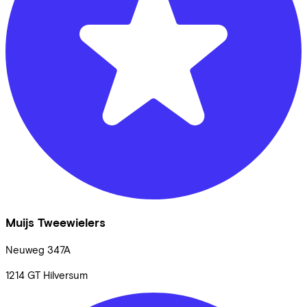
Muijs Tweewielers
Neuweg
347A
1214 GT
Hilversum