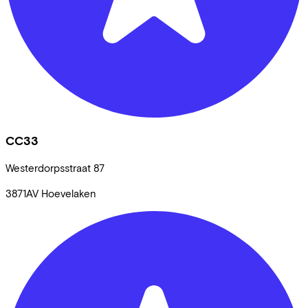
CC33
Westerdorpsstraat
87
3871AV
Hoevelaken