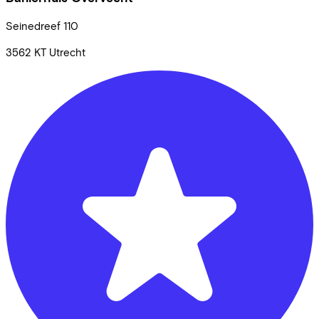
Seinedreef
110
3562 KT
Utrecht