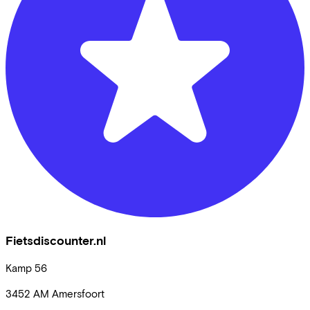
Fietsdiscounter.nl
Kamp
56
3452 AM
Amersfoort