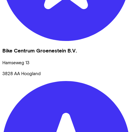
Bike Centrum Groenestein B.V.
Hamseweg
13
3828 AA
Hoogland