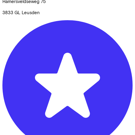
Hamersveldseweg
75
3833 GL
Leusden