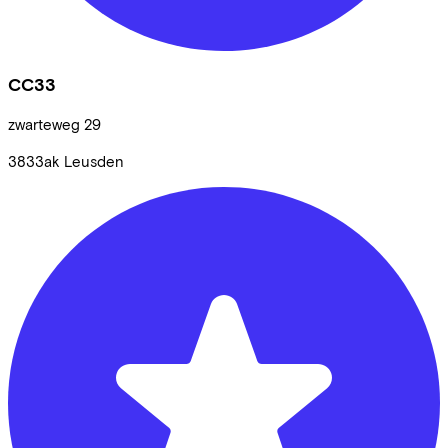
CC33
zwarteweg
29
3833ak
Leusden