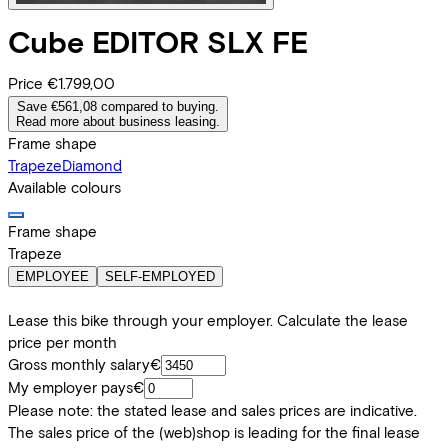
Cube
EDITOR SLX FE
Price
€1.799,00
Save €561,08 compared to buying.
Read more about business leasing.
Frame shape
Trapeze
Diamond
Available colours
Frame shape
Trapeze
EMPLOYEE
SELF-EMPLOYED
Lease this bike through your employer. Calculate the lease
price per month
Gross monthly salary
€
My employer pays
€
Please note: the stated lease and sales prices are indicative.
The sales price of the (web)shop is leading for the final lease