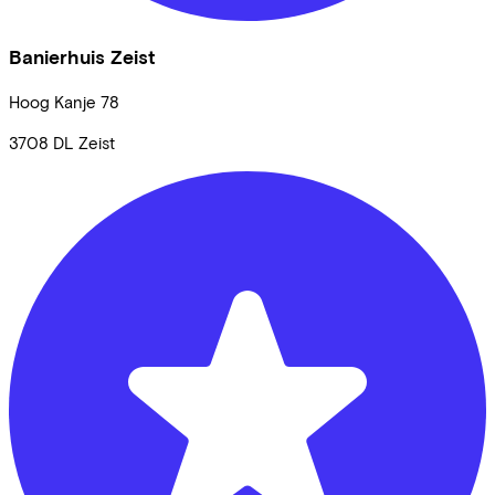
Banierhuis Zeist
Hoog Kanje
78
3708 DL
Zeist