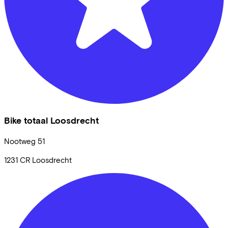
Bike totaal Loosdrecht
Nootweg
51
1231 CR
Loosdrecht