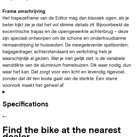
Frame omschrijving
Het trapezeframe van de Editor mag dan klassiek ogen, als je
beter kijkt zie je dat het vol slimme details zit. Bijvoorbeeld de
excentrische trapas en de opengewerkte achterbrug – deze
zijn speciaal ontworpen om de schone en onderhoudsarme
riemaandrijving te huisvesten. De meegeleverde spatborden,
bagagedrager, achterstandaard en verlichting heb je
waarschijnlijk al gezien. Wat je niet gelijk ziet, is de variabele
wanddikte van de aluminium framebuizen. Dik waar nodig, dun
waar het kan. Dat zorgt voor een licht en levendig rijgevoel,
zonder dat dit ten koste gaat van de sterkte. Een starre
voorvork maakt het geheel af.
Specifications
+
−
Find the bike at the nearest
dealer