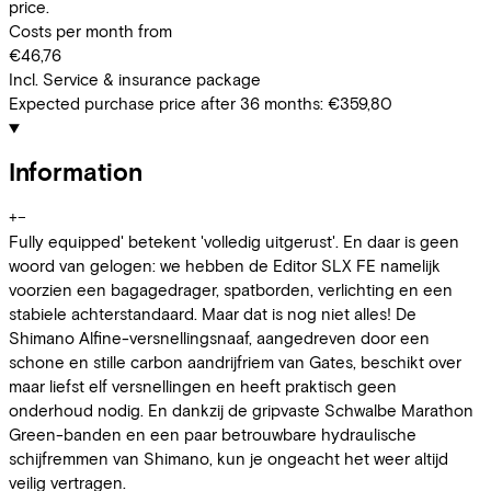
price.
Costs per month from
€46,76
Incl. Service & insurance package
Expected purchase price after 36 months:
€359,80
Information
+
−
Fully equipped' betekent 'volledig uitgerust'. En daar is geen
woord van gelogen: we hebben de Editor SLX FE namelijk
voorzien een bagagedrager, spatborden, verlichting en een
stabiele achterstandaard. Maar dat is nog niet alles! De
Shimano Alfine-versnellingsnaaf, aangedreven door een
schone en stille carbon aandrijfriem van Gates, beschikt over
maar liefst elf versnellingen en heeft praktisch geen
onderhoud nodig. En dankzij de gripvaste Schwalbe Marathon
Green-banden en een paar betrouwbare hydraulische
schijfremmen van Shimano, kun je ongeacht het weer altijd
veilig vertragen.