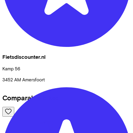
Fietsdiscounter.nl
Kamp
56
3452 AM
Amersfoort
Comparable bikes