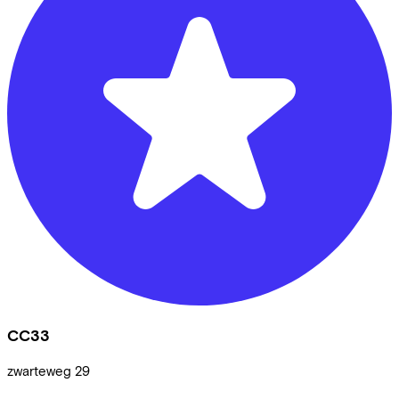
CC33
zwarteweg
29