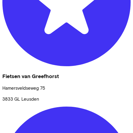
Fietsen van Greefhorst
Hamersveldseweg
75
3833 GL
Leusden