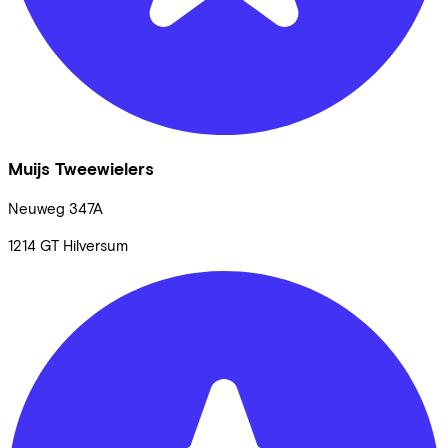
Muijs Tweewielers
Neuweg
347A
1214 GT
Hilversum