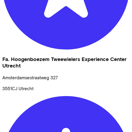
Fa. Hoogenboezem Tweewielers Experience Center
Utrecht
Amsterdamsestraatweg
327
3551CJ
Utrecht