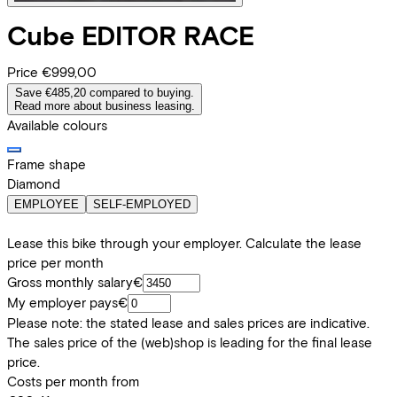
Cube
EDITOR RACE
Price
€999,00
Save €485,20 compared to buying.
Read more about business leasing.
Available colours
Frame shape
Diamond
EMPLOYEE
SELF-EMPLOYED
Lease this bike through your employer. Calculate the lease
price per month
Gross monthly salary
€
My employer pays
€
Please note: the stated lease and sales prices are indicative.
The sales price of the (web)shop is leading for the final lease
price.
Costs per month from