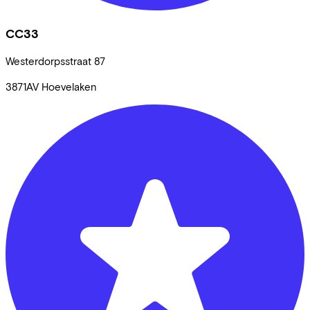
CC33
Westerdorpsstraat
87
3871AV
Hoevelaken