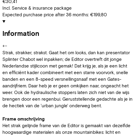
€30,41
Incl. Service & insurance package
Expected purchase price after 36 months:
€199,80
Information
+
−
Strak, strakker, strakst. Gaat het om looks, dan kan presentator
Splinter Chabot wel inpakken; de Editor overtreft dit jonge
Nederlandse stijlicoon met gemak! Dat krijg je, als je een licht
en efficiënt kader combineert met een starre voorvork, snelle
banden en een 8-speed versnellingsnaaf met een Gates-
aandrijfriem. Daar heb je er geen omkijken naar, ongeacht het
weer. Ook de hydraulische stoppers laten zich niet van de wijs
brengen door een regenbui. Geruststellende gedachte als je in
de hectiek van de 'urban jungle' onderweg bent.
Frame omschrijving
Het strak gelijnde frame van de Editor is gemaakt van dezelfde
hoogwaardige materialen als onze mountainbikes: licht en