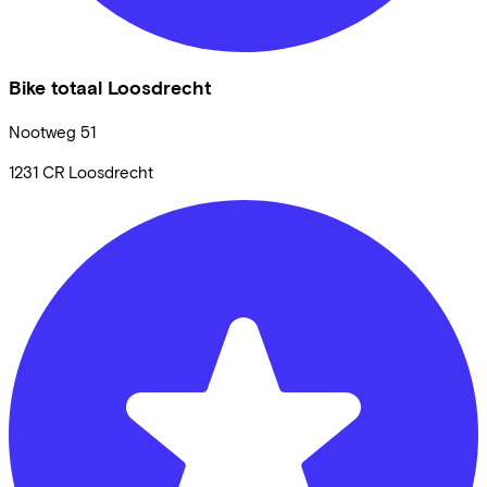
Bike totaal Loosdrecht
Nootweg
51
1231 CR
Loosdrecht