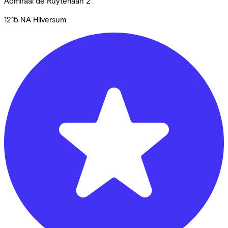
Admiraal de Ruyterlaan
2
1215 NA
Hilversum