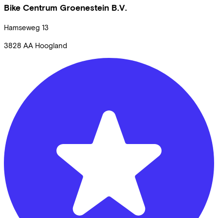
Bike Centrum Groenestein B.V.
Hamseweg
13
3828 AA
Hoogland