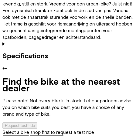
levendig, stijf en sterk. Vreemd voor een urban-bike? Juist niet!
Een dynamisch karakter komt ook in de stad van pas. Vandaar
ook met de snaarstrak sturende voorvork en de snelle banden.
Het frame is geschikt voor riemaandrijving en uiteraard hebben
we gedacht aan geïntegreerde montagepunten voor
spatborden, bagagedrager en achterstandaard.
Specifications
+
−
Find the bike at the nearest
dealer
Please note! Not every bike is in stock. Let our partners advise
you on which bike suits you best, you have a choice of any
brand and type of bike.
Request test ride
Select a bike shop first to request a test ride