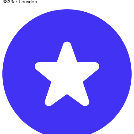
3833ak
Leusden