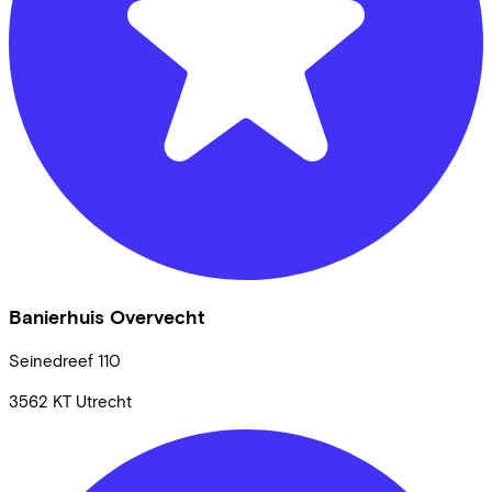
Banierhuis Overvecht
Seinedreef
110
3562 KT
Utrecht