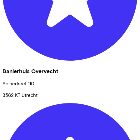
Banierhuis Overvecht
Seinedreef
110
3562 KT
Utrecht