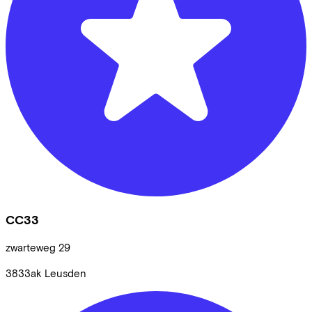
CC33
zwarteweg
29
3833ak
Leusden