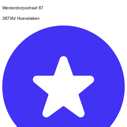
Westerdorpsstraat
87
3871AV
Hoevelaken