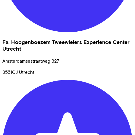
Fa. Hoogenboezem Tweewielers Experience Center
Utrecht
Amsterdamsestraatweg
327
3551CJ
Utrecht