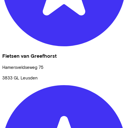
Fietsen van Greefhorst
Hamersveldseweg
75
3833 GL
Leusden