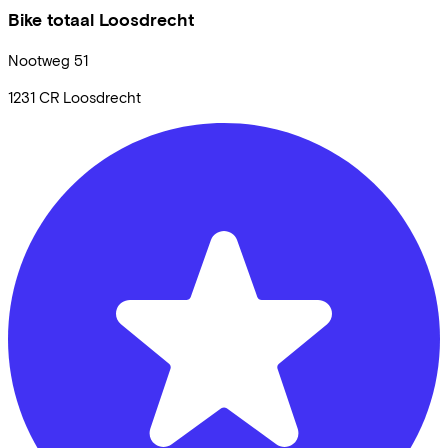
Bike totaal Loosdrecht
Nootweg
51
1231 CR
Loosdrecht