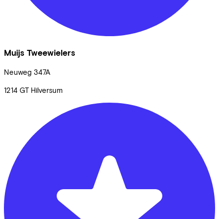
Muijs Tweewielers
Neuweg
347A
1214 GT
Hilversum