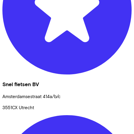
Snel fietsen BV
Amsterdamsestraat
414a/b/c
3551CX
Utrecht