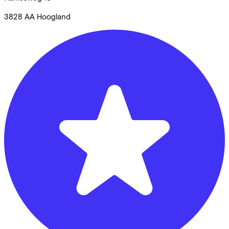
3828 AA
Hoogland