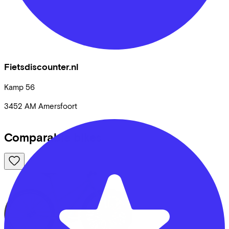
Fietsdiscounter.nl
Kamp
56
3452 AM
Amersfoort
Comparable bikes