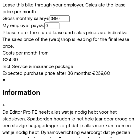
Lease this bike through your employer. Calculate the lease
price per month
Gross monthly salary
€
My employer pays
€
Please note: the stated lease and sales prices are indicative.
The sales price of the (web)shop is leading for the final lease
price.
Costs per month from
€34,39
Incl. Service & insurance package
Expected purchase price after 36 months:
€239,80
Information
+
−
De Editor Pro FE heeft alles wat je nodig hebt voor het
stadsleven. Spatborden houden je het hele jaar door droog en
een stevige bagagedrager zorgt dat je alles mee kunt nemen
wat je nodig hebt. Dynamoverlichting waarborgt dat je gezien