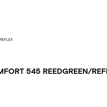
REFLEX
MFORT 545 REEDGREEN/REF