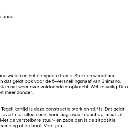
 price.
ine wielen en het compacte frame. Sterk en wendbaar.
n dat geldt ook voor de 5-versnellingsnaaf van Shimano.
k in nat weer over voldoende stopkracht. Wel zo veilig. Dito
oit meer zonder…
elijkertijd is deze constructie sterk en stijf is. Dat geldt
levert niet alleen een mooi laag zwaartepunt op, maar zit
Met de verstelbare stuur- en zadelpen is de zitpositie
camping of de boot. Voor jou.