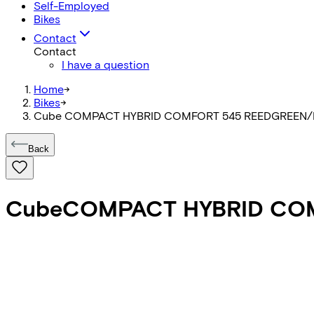
Self-Employed
Bikes
Contact
Contact
I have a question
Home
->
Bikes
->
Cube COMPACT HYBRID COMFORT 545 REEDGREEN/
Back
Cube
COMPACT HYBRID CO