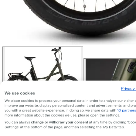
Privacy 
We use cookies
We place cookies to process your personal data in order to analyze our visitor 
improve our website, display personalized content and advertisements, and pr
you with a great website experience. In doing so, we share data with
10 partners
more information about the cookies we use, please open the settings.
You can always
change or withdraw your consent
at any time by clicking 'Coo
Settings' at the bottom of the page, and then selecting the 'My Data' tab.