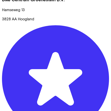
Hamseweg
13
3828 AA
Hoogland