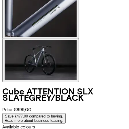
Cube
ATTENTION SLX
SLATEGREY/BLACK
Price
€899,00
Save €477,00 compared to buying.
Read more about business leasing.
Available colours