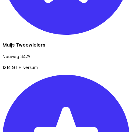
Muijs Tweewielers
Neuweg
347A
1214 GT
Hilversum