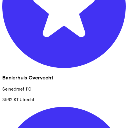
Banierhuis Overvecht
Seinedreef
110
3562 KT
Utrecht