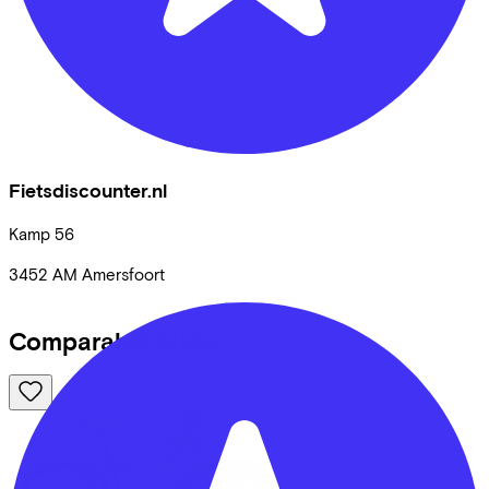
Fietsdiscounter.nl
Kamp
56
3452 AM
Amersfoort
Comparable bikes