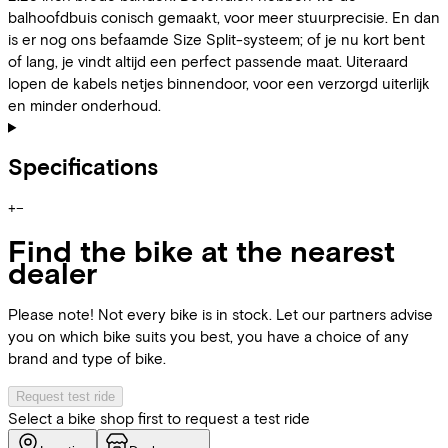
balhoofdbuis conisch gemaakt, voor meer stuurprecisie. En dan
is er nog ons befaamde Size Split-systeem; of je nu kort bent
of lang, je vindt altijd een perfect passende maat. Uiteraard
lopen de kabels netjes binnendoor, voor een verzorgd uiterlijk
en minder onderhoud.
Specifications
+
−
Find the bike at the nearest
dealer
Please note! Not every bike is in stock. Let our partners advise
you on which bike suits you best, you have a choice of any
brand and type of bike.
Request test ride
Select a bike shop first to request a test ride