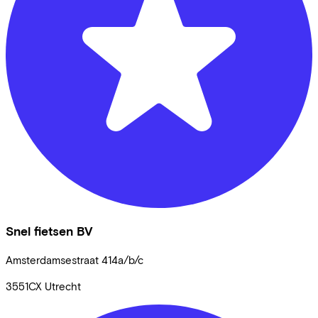
Snel fietsen BV
Amsterdamsestraat
414a/b/c
3551CX
Utrecht