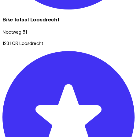
Bike totaal Loosdrecht
Nootweg
51
1231 CR
Loosdrecht