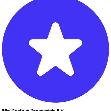
Bike Centrum Groenestein B.V.