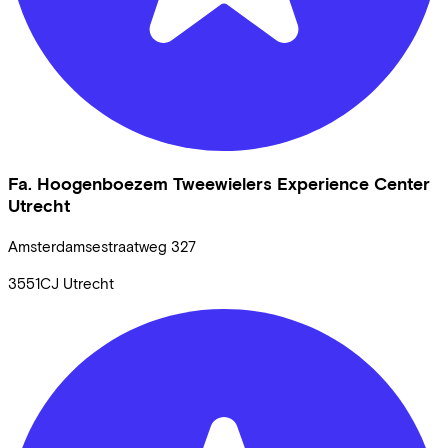
Fa. Hoogenboezem Tweewielers Experience Center
Utrecht
Amsterdamsestraatweg
327
3551CJ
Utrecht