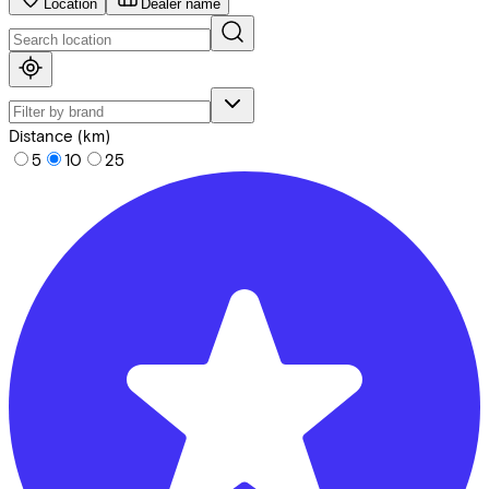
Location
Dealer name
Distance (km)
5
10
25