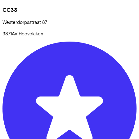
CC33
Westerdorpsstraat
87
3871AV
Hoevelaken