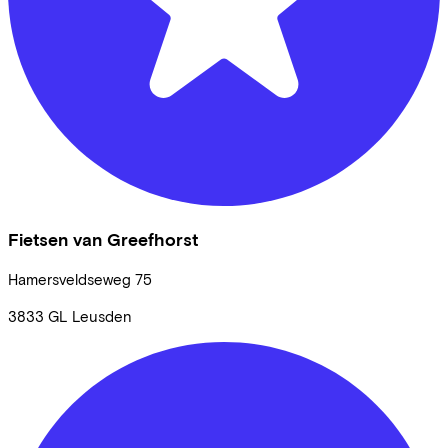
Fietsen van Greefhorst
Hamersveldseweg
75
3833 GL
Leusden