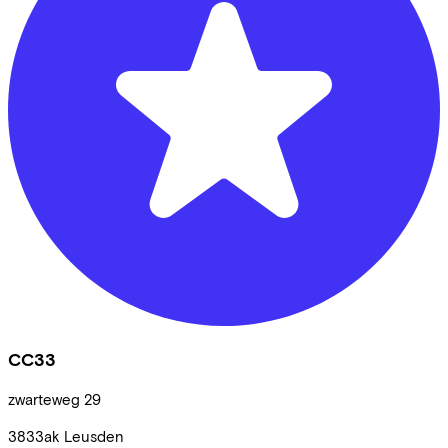
CC33
zwarteweg
29
3833ak
Leusden