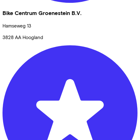
Bike Centrum Groenestein B.V.
Hamseweg
13
3828 AA
Hoogland