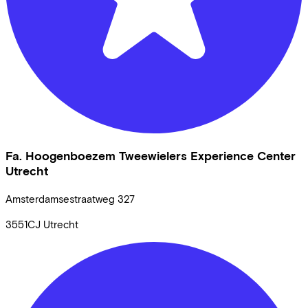
Fa. Hoogenboezem Tweewielers Experience Center
Utrecht
Amsterdamsestraatweg
327
3551CJ
Utrecht