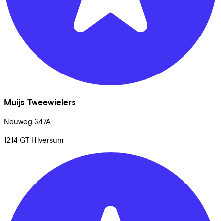
Muijs Tweewielers
Neuweg
347A
1214 GT
Hilversum