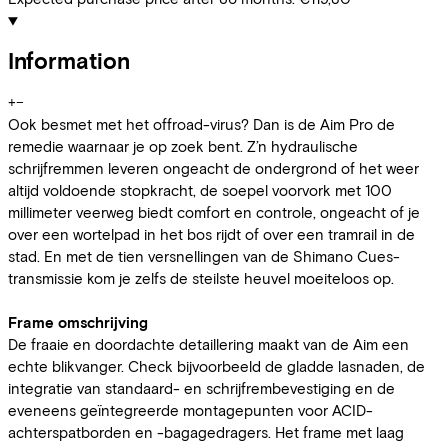
Information
+
−
Ook besmet met het offroad-virus? Dan is de Aim Pro de
remedie waarnaar je op zoek bent. Z’n hydraulische
schrijfremmen leveren ongeacht de ondergrond of het weer
altijd voldoende stopkracht, de soepel voorvork met 100
millimeter veerweg biedt comfort en controle, ongeacht of je
over een wortelpad in het bos rijdt of over een tramrail in de
stad. En met de tien versnellingen van de Shimano Cues-
transmissie kom je zelfs de steilste heuvel moeiteloos op.
Frame omschrijving
De fraaie en doordachte detaillering maakt van de Aim een
echte blikvanger. Check bijvoorbeeld de gladde lasnaden, de
integratie van standaard- en schrijfrembevestiging en de
eveneens geïntegreerde montagepunten voor ACID-
achterspatborden en -bagagedragers. Het frame met laag