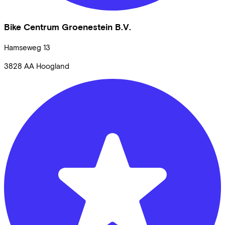
Bike Centrum Groenestein B.V.
Hamseweg
13
3828 AA
Hoogland