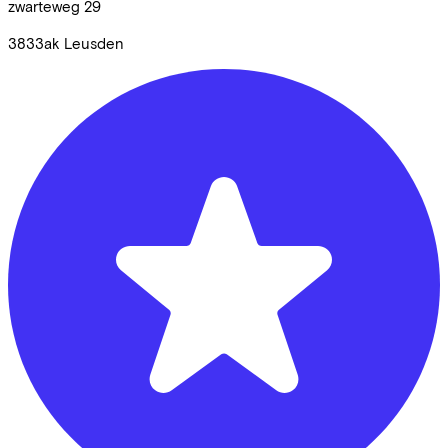
zwarteweg
29
3833ak
Leusden