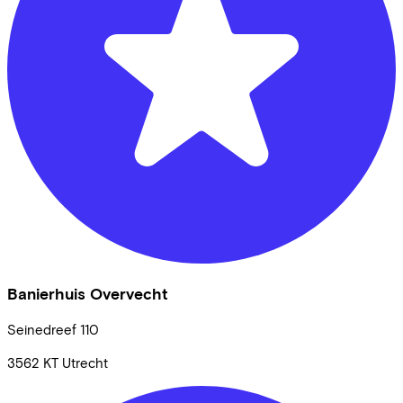
Banierhuis Overvecht
Seinedreef
110
3562 KT
Utrecht