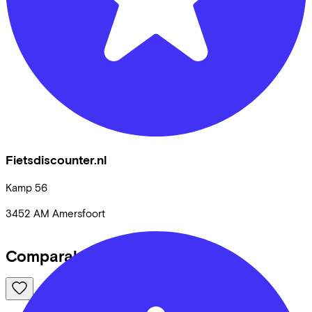
Fietsdiscounter.nl
Kamp
56
3452 AM
Amersfoort
Comparable bikes