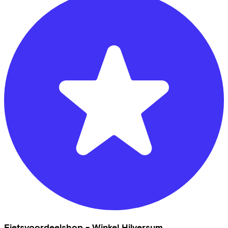
Fietsvoordeelshop - Winkel Hilversum