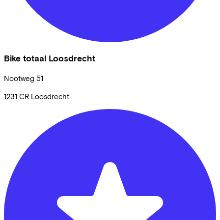
Bike totaal Loosdrecht
Nootweg
51
1231 CR
Loosdrecht