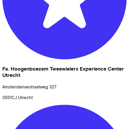
Fa. Hoogenboezem Tweewielers Experience Center
Utrecht
Amsterdamsestraatweg
327
3551CJ
Utrecht