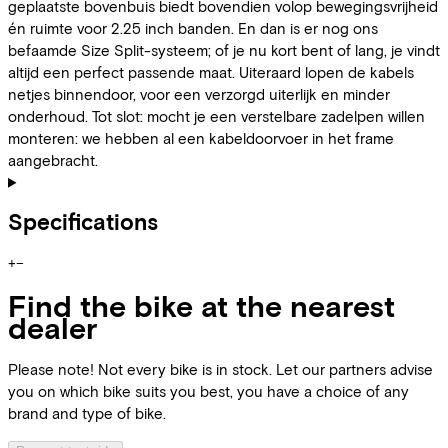
geplaatste bovenbuis biedt bovendien volop bewegingsvrijheid
én ruimte voor 2.25 inch banden. En dan is er nog ons
befaamde Size Split-systeem; of je nu kort bent of lang, je vindt
altijd een perfect passende maat. Uiteraard lopen de kabels
netjes binnendoor, voor een verzorgd uiterlijk en minder
onderhoud. Tot slot: mocht je een verstelbare zadelpen willen
monteren: we hebben al een kabeldoorvoer in het frame
aangebracht.
Specifications
+
−
Find the bike at the nearest
dealer
Please note! Not every bike is in stock. Let our partners advise
you on which bike suits you best, you have a choice of any
brand and type of bike.