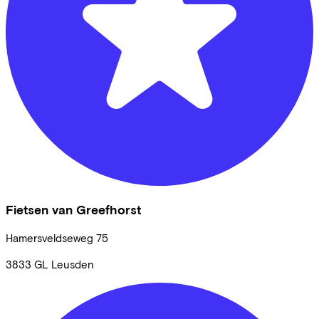
Fietsen van Greefhorst
Hamersveldseweg
75
3833 GL
Leusden