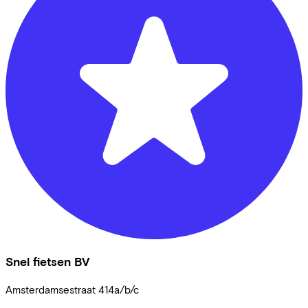
Snel fietsen BV
Amsterdamsestraat
414a/b/c