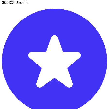
3551CX
Utrecht