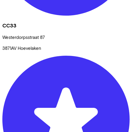
CC33
Westerdorpsstraat
87
3871AV
Hoevelaken