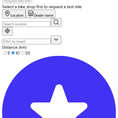
Request test ride
Select a bike shop first to request a test ride
Location
Dealer name
Distance (km)
5
10
25