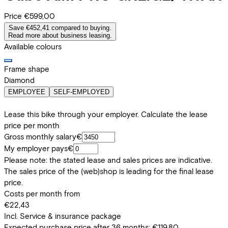
Price
€599,00
Save €452,41 compared to buying.
Read more about business leasing.
Available colours
Frame shape
Diamond
EMPLOYEE
SELF-EMPLOYED
Lease this bike through your employer. Calculate the lease
price per month
Gross monthly salary
€
My employer pays
€
Please note: the stated lease and sales prices are indicative.
The sales price of the (web)shop is leading for the final lease
price.
Costs per month from
€22,43
Incl. Service & insurance package
Expected purchase price after 36 months:
€119,80