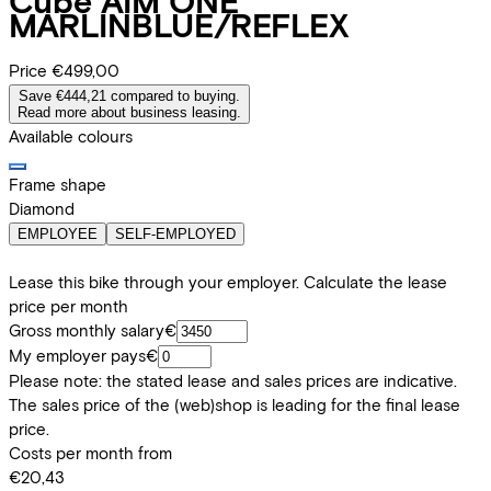
Cube
AIM ONE
MARLINBLUE/REFLEX
Price
€499,00
Save €444,21 compared to buying.
Read more about business leasing.
Available colours
Frame shape
Diamond
EMPLOYEE
SELF-EMPLOYED
Lease this bike through your employer. Calculate the lease
price per month
Gross monthly salary
€
My employer pays
€
Please note: the stated lease and sales prices are indicative.
The sales price of the (web)shop is leading for the final lease
price.
Costs per month from
€20,43