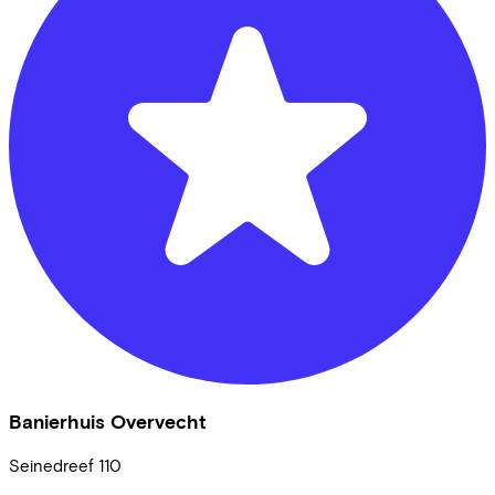
Banierhuis Overvecht
Seinedreef
110