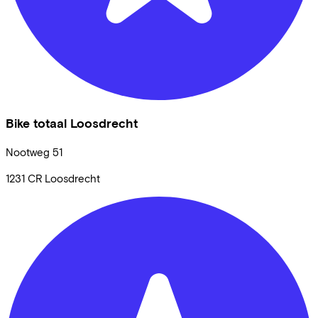
Bike totaal Loosdrecht
Nootweg
51
1231 CR
Loosdrecht