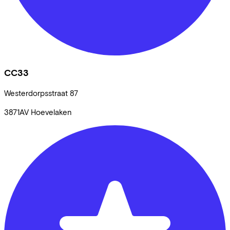
CC33
Westerdorpsstraat
87
3871AV
Hoevelaken