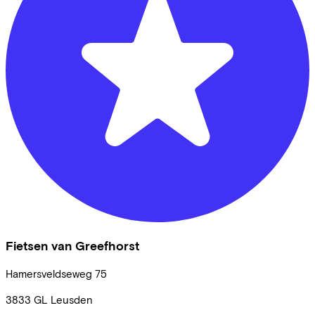
Fietsen van Greefhorst
Hamersveldseweg
75
3833 GL
Leusden