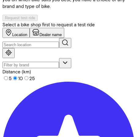
brand and type of bike.
Request test ride
Select a bike shop first to request a test ride
Location
Dealer name
Distance (km)
5
10
25