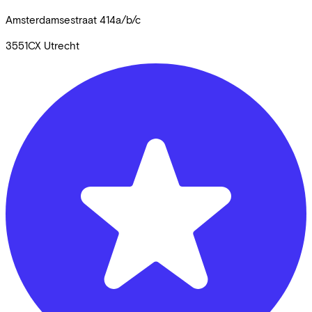
Amsterdamsestraat
414a/b/c
3551CX
Utrecht