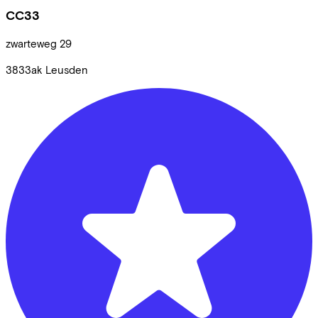
CC33
zwarteweg
29
3833ak
Leusden