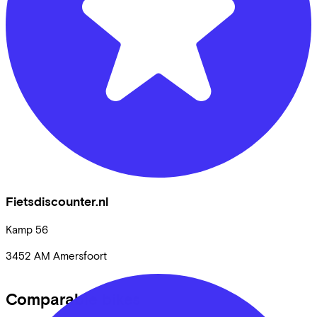
Fietsdiscounter.nl
Kamp
56
3452 AM
Amersfoort
Comparable bikes