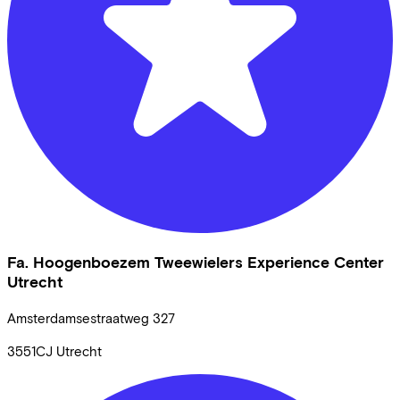
Fa. Hoogenboezem Tweewielers Experience Center
Utrecht
Amsterdamsestraatweg
327
3551CJ
Utrecht