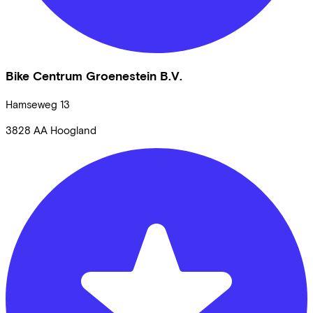
Bike Centrum Groenestein B.V.
Hamseweg
13
3828 AA
Hoogland