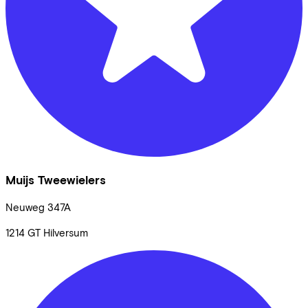
Muijs Tweewielers
Neuweg
347A
1214 GT
Hilversum