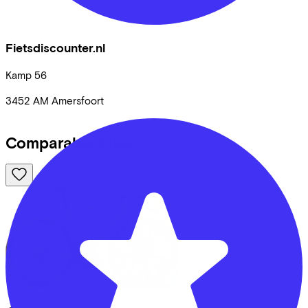
Fietsdiscounter.nl
Kamp
56
3452 AM
Amersfoort
Comparable bikes