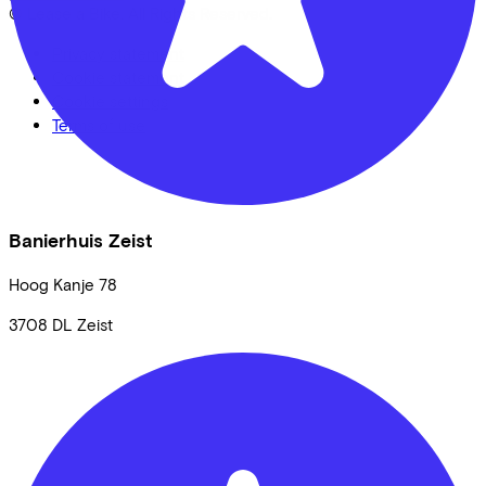
© Lease a Bike. All Rights Reserved.
Privacy statement
Cookie statement
Cookie settings
Terms of use
Banierhuis Zeist
Hoog Kanje
78
3708 DL
Zeist