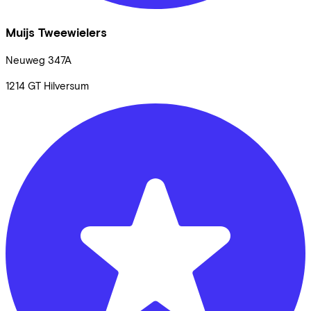
Muijs Tweewielers
Neuweg
347A
1214 GT
Hilversum