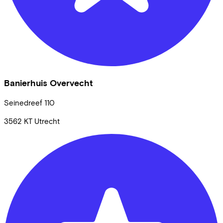
Banierhuis Overvecht
Seinedreef
110
3562 KT
Utrecht