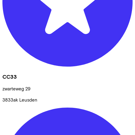
CC33
zwarteweg
29
3833ak
Leusden