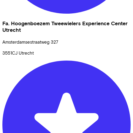
Fa. Hoogenboezem Tweewielers Experience Center
Utrecht
Amsterdamsestraatweg
327
3551CJ
Utrecht