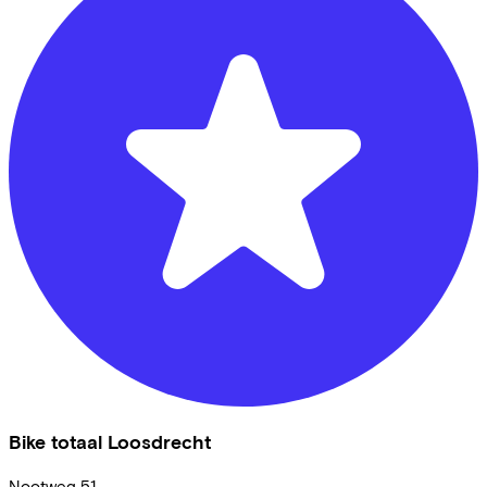
Bike totaal Loosdrecht
Nootweg
51