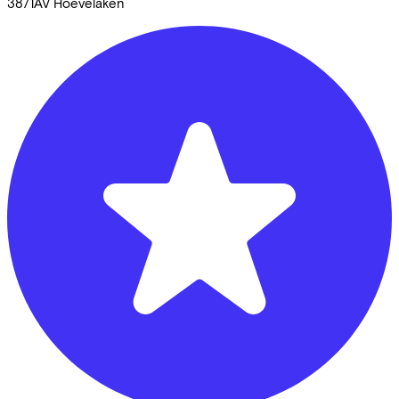
3871AV
Hoevelaken