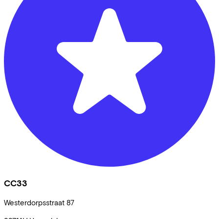
CC33
Westerdorpsstraat
87