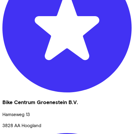
Bike Centrum Groenestein B.V.
Hamseweg
13
3828 AA
Hoogland