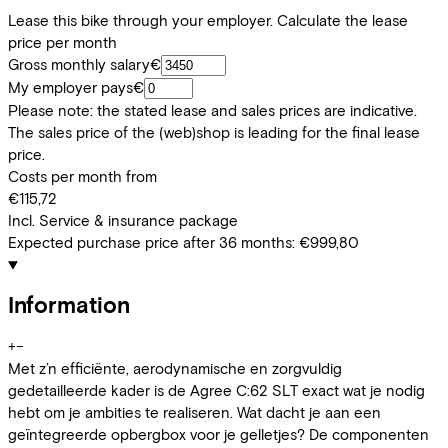
Lease this bike through your employer. Calculate the lease
price per month
Gross monthly salary
€
My employer pays
€
Please note: the stated lease and sales prices are indicative.
The sales price of the (web)shop is leading for the final lease
price.
Costs per month from
€115,72
Incl. Service & insurance package
Expected purchase price after 36 months:
€999,80
Information
+
−
Met z’n efficiënte, aerodynamische en zorgvuldig
gedetailleerde kader is de Agree C:62 SLT exact wat je nodig
hebt om je ambities te realiseren. Wat dacht je aan een
geïntegreerde opbergbox voor je gelletjes? De componenten