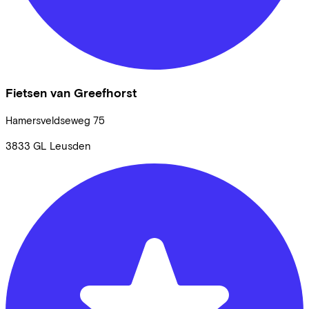
Fietsen van Greefhorst
Hamersveldseweg
75
3833 GL
Leusden