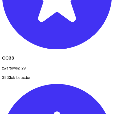
CC33
zwarteweg
29
3833ak
Leusden