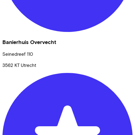
Banierhuis Overvecht
Seinedreef
110
3562 KT
Utrecht