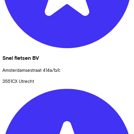
Snel fietsen BV
Amsterdamsestraat
414a/b/c
3551CX
Utrecht