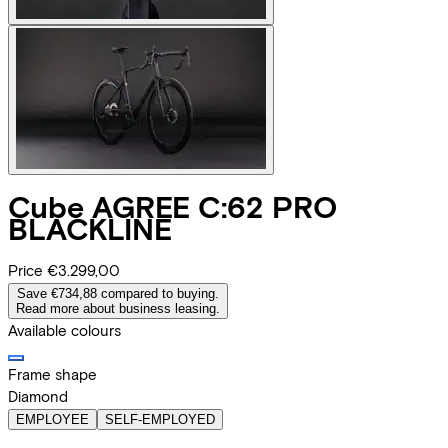
Cube
AGREE C:62 PRO
BLACKLINE
Price
€3.299,00
Save €734,88 compared to buying.
Read more about business leasing.
Available colours
Frame shape
Diamond
EMPLOYEE
SELF-EMPLOYED