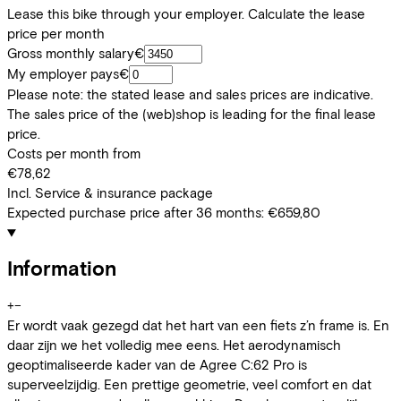
Lease this bike through your employer. Calculate the lease
price per month
Gross monthly salary
€
My employer pays
€
Please note: the stated lease and sales prices are indicative.
The sales price of the (web)shop is leading for the final lease
price.
Costs per month from
€78,62
Incl. Service & insurance package
Expected purchase price after 36 months:
€659,80
Information
+
−
Er wordt vaak gezegd dat het hart van een fiets z’n frame is. En
daar zijn we het volledig mee eens. Het aerodynamisch
geoptimaliseerde kader van de Agree C:62 Pro is
superveelzijdig. Een prettige geometrie, veel comfort en dat