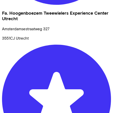
Fa. Hoogenboezem Tweewielers Experience Center
Utrecht
Amsterdamsestraatweg
327
3551CJ
Utrecht