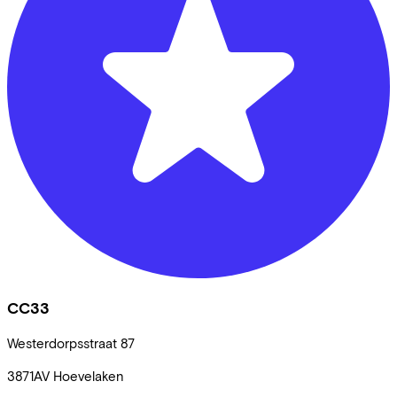
CC33
Westerdorpsstraat
87
3871AV
Hoevelaken