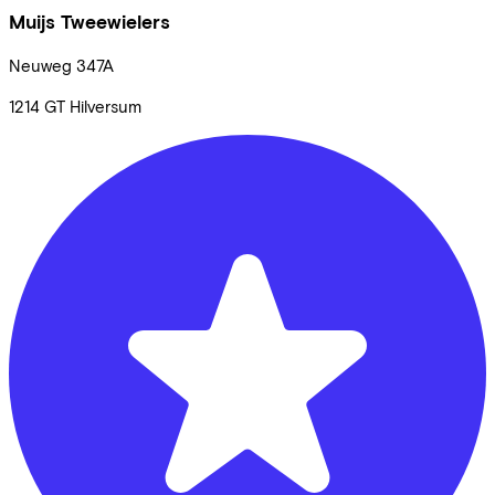
Muijs Tweewielers
Neuweg
347A
1214 GT
Hilversum