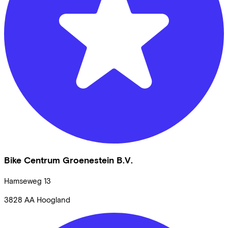
Bike Centrum Groenestein B.V.
Hamseweg
13
3828 AA
Hoogland