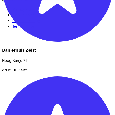
Privacy statement
Cookie statement
Cookie settings
Terms of use
Banierhuis Zeist
Hoog Kanje
78
3708 DL
Zeist