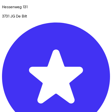
Hessenweg
131
3731 JG
De Bilt