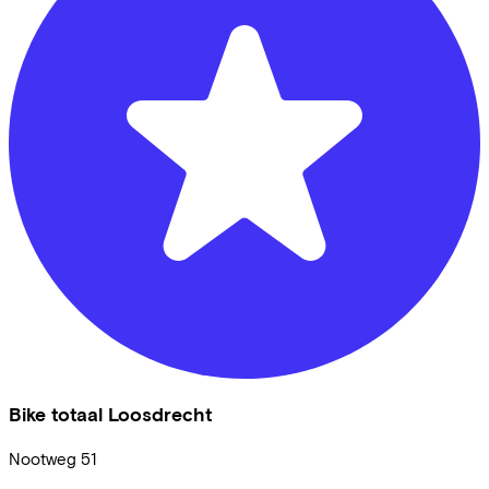
Bike totaal Loosdrecht
Nootweg
51