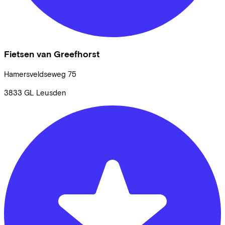
Fietsen van Greefhorst
Hamersveldseweg
75
3833 GL
Leusden