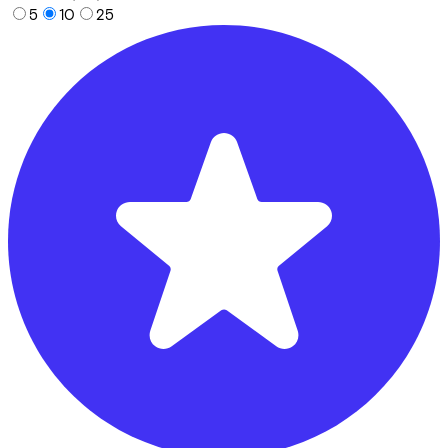
5
10
25