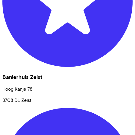
Banierhuis Zeist
Hoog Kanje
78
3708 DL
Zeist