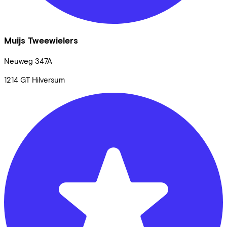
Muijs Tweewielers
Neuweg
347A
1214 GT
Hilversum