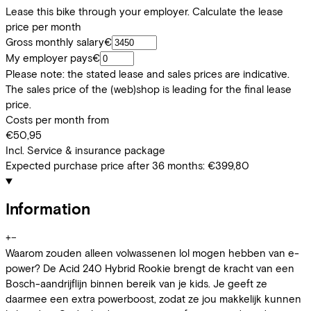
Lease this bike through your employer. Calculate the lease
price per month
Gross monthly salary
€
My employer pays
€
Please note: the stated lease and sales prices are indicative.
The sales price of the (web)shop is leading for the final lease
price.
Costs per month from
€50,95
Incl. Service & insurance package
Expected purchase price after 36 months:
€399,80
Information
+
−
Waarom zouden alleen volwassenen lol mogen hebben van e-
power? De Acid 240 Hybrid Rookie brengt de kracht van een
Bosch-aandrijflijn binnen bereik van je kids. Je geeft ze
daarmee een extra powerboost, zodat ze jou makkelijk kunnen