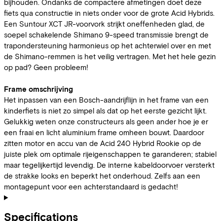
bijhouden. Ondanks de compactere afmetingen doet deze
fiets qua constructie in niets onder voor de grote Acid Hybrids.
Een Suntour XCT JR-voorvork strijkt oneffenheden glad, de
soepel schakelende Shimano 9-speed transmissie brengt de
trapondersteuning harmonieus op het achterwiel over en met
de Shimano-remmen is het veilig vertragen. Met het hele gezin
op pad? Geen probleem!
Frame omschrijving
Het inpassen van een Bosch-aandrijflijn in het frame van een
kinderfiets is niet zo simpel als dat op het eerste gezicht lijkt.
Gelukkig weten onze constructeurs als geen ander hoe je er
een fraai en licht aluminium frame omheen bouwt. Daardoor
zitten motor en accu van de Acid 240 Hybrid Rookie op de
juiste plek om optimale rijeigenschappen te garanderen; stabiel
maar tegelijkertijd levendig. De interne kabeldoorvoer versterkt
de strakke looks en beperkt het onderhoud. Zelfs aan een
montagepunt voor een achterstandaard is gedacht!
Specifications