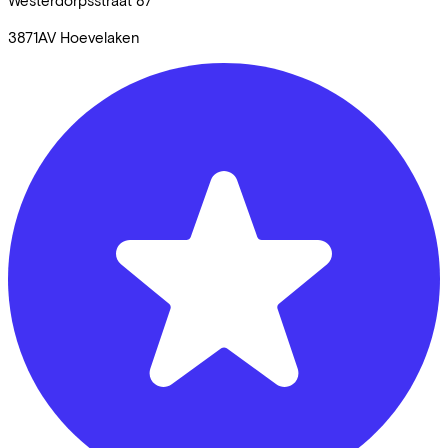
3871AV
Hoevelaken