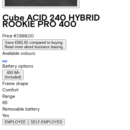
Cube
ACID 240 HYBRID
ROOKIE PRO 400
Price
€1.999,00
Save €582,92 compared to buying.
Read more about business leasing.
Available colours
Battery options
400 Wh
(
Included
)
Frame shape
Comfort
Range
65
Removable battery
Yes
EMPLOYEE
SELF-EMPLOYED