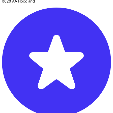
3828 AA
Hoogland