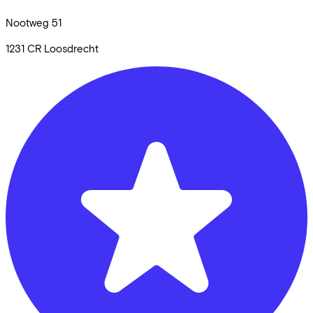
Nootweg
51
1231 CR
Loosdrecht