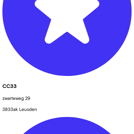
CC33
zwarteweg
29
3833ak
Leusden