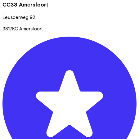
CC33 Amersfoort
Leusderweg
92
3817KC
Amersfoort