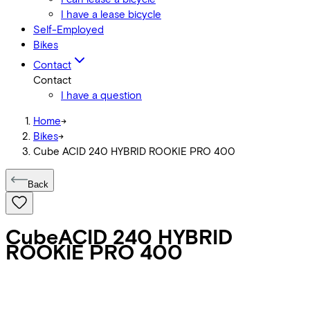
I have a lease bicycle
Self-Employed
Bikes
Contact
Contact
I have a question
Home
->
Bikes
->
Cube ACID 240 HYBRID ROOKIE PRO 400
Back
Cube
ACID 240 HYBRID
ROOKIE PRO 400