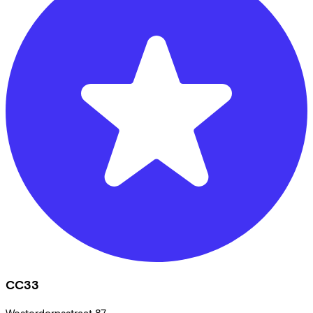
CC33
Westerdorpsstraat
87