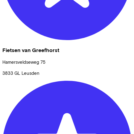
Fietsen van Greefhorst
Hamersveldseweg
75
3833 GL
Leusden