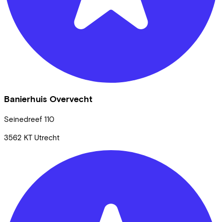
Banierhuis Overvecht
Seinedreef
110
3562 KT
Utrecht