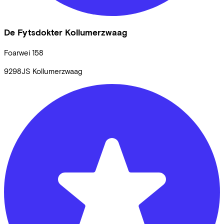
De Fytsdokter Kollumerzwaag
Foarwei
158
9298JS
Kollumerzwaag