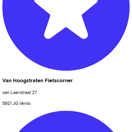
Van Hoogstraten Fietscorner
van Laerstraat
27
5921 JG
Venlo