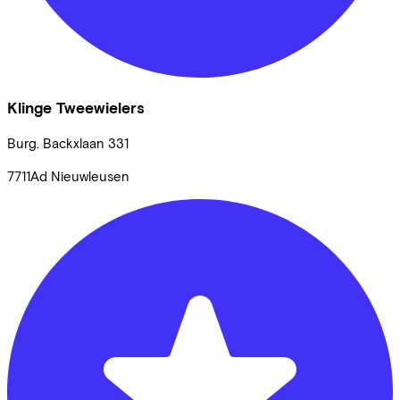
Klinge Tweewielers
Burg. Backxlaan
331
7711Ad
Nieuwleusen