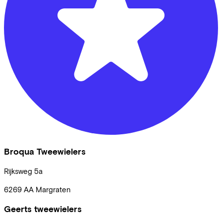
Broqua Tweewielers
Rijksweg
5a
6269 AA
Margraten
Geerts tweewielers