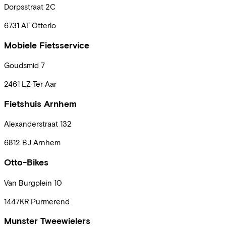
Dorpsstraat
2C
6731 AT
Otterlo
Mobiele Fietsservice
Goudsmid
7
2461 LZ
Ter Aar
Fietshuis Arnhem
Alexanderstraat
132
6812 BJ
Arnhem
Otto-Bikes
Van Burgplein
10
1447KR
Purmerend
Munster Tweewielers