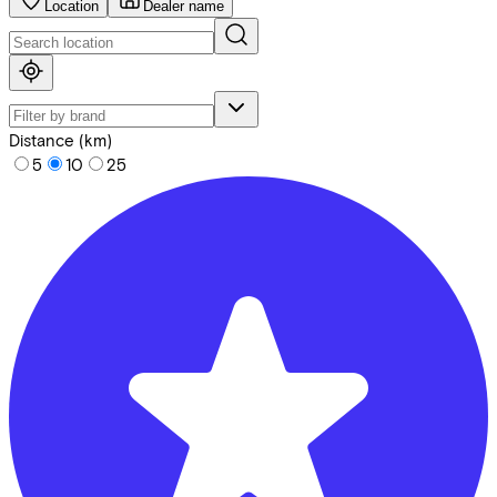
Location
Dealer name
Distance (km)
5
10
25