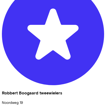
Robbert Boogaard tweewielers
Noordweg
19