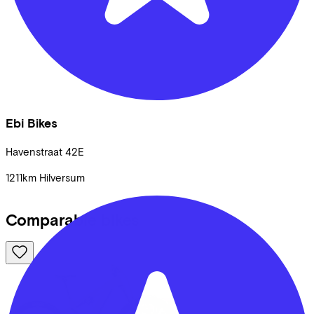
Ebi Bikes
Havenstraat
42E
1211km
Hilversum
Comparable bikes