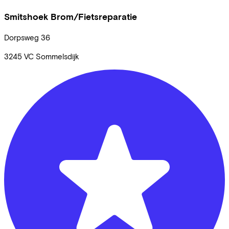
Smitshoek Brom/Fietsreparatie
Dorpsweg
36
3245 VC
Sommelsdijk