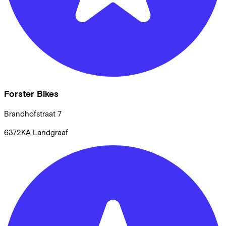
Forster Bikes
Brandhofstraat
7
6372KA
Landgraaf