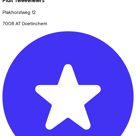
Fluit Tweewielers
Plakhorstweg
12
7008 AT
Doetinchem