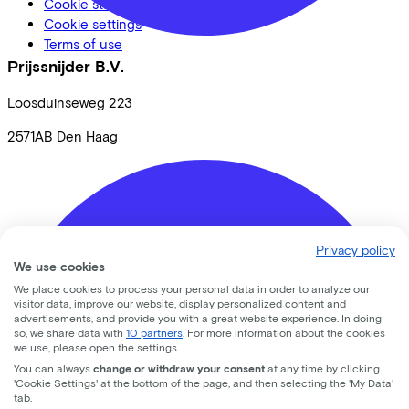
Cookie statement
Cookie settings
Terms of use
Prijssnijder B.V.
Loosduinseweg
223
2571AB
Den Haag
Privacy policy
We use cookies
We place cookies to process your personal data in order to analyze our
visitor data, improve our website, display personalized content and
advertisements, and provide you with a great website experience. In doing
so, we share data with
10 partners
. For more information about the cookies
we use, please open the settings.
You can always
change or withdraw your consent
at any time by clicking
'Cookie Settings' at the bottom of the page, and then selecting the 'My Data'
tab.