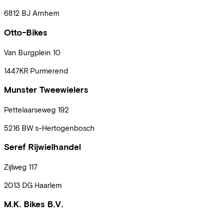
6812 BJ
Arnhem
Otto-Bikes
Van Burgplein
10
1447KR
Purmerend
Munster Tweewielers
Pettelaarseweg
192
5216 BW
s-Hertogenbosch
Seref Rijwielhandel
Zijlweg
117
2013 DG
Haarlem
M.K. Bikes B.V.