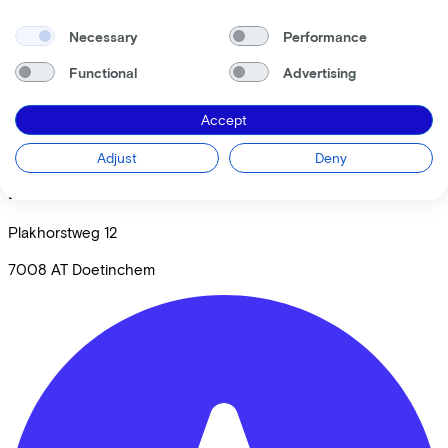
Necessary
Performance
Functional
Advertising
Accept
Adjust
Deny
Fluit Tweewielers
Plakhorstweg
12
7008 AT
Doetinchem