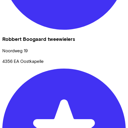
Robbert Boogaard tweewielers
Noordweg
19
4356 EA
Oostkapelle