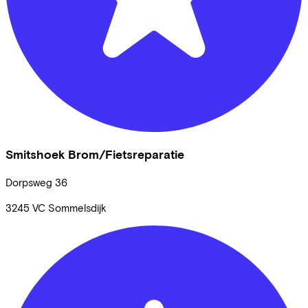
Smitshoek Brom/Fietsreparatie
Dorpsweg
36
3245 VC
Sommelsdijk