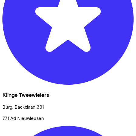
Klinge Tweewielers
Burg. Backxlaan
331
7711Ad
Nieuwleusen