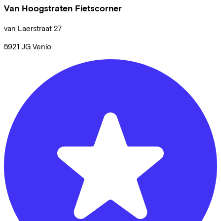
Van Hoogstraten Fietscorner
van Laerstraat
27
5921 JG
Venlo