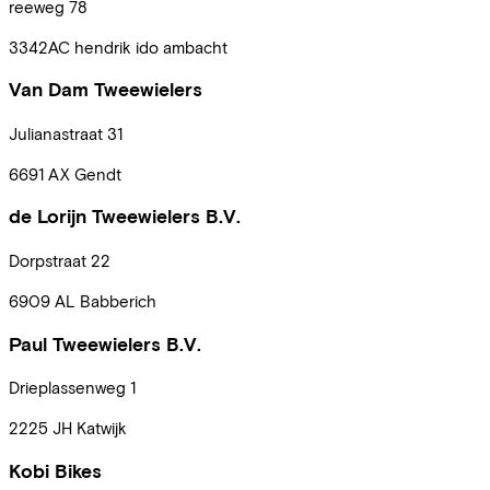
reeweg
78
3342AC
hendrik ido ambacht
Van Dam Tweewielers
Julianastraat
31
6691 AX
Gendt
de Lorijn Tweewielers B.V.
Dorpstraat
22
6909 AL
Babberich
Paul Tweewielers B.V.
Drieplassenweg
1
2225 JH
Katwijk
Kobi Bikes