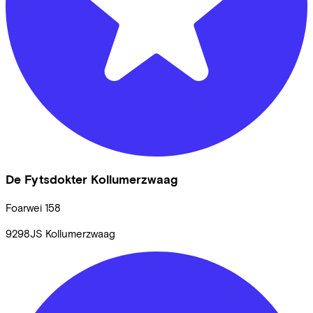
De Fytsdokter Kollumerzwaag
Foarwei
158
9298JS
Kollumerzwaag