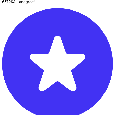
6372KA
Landgraaf