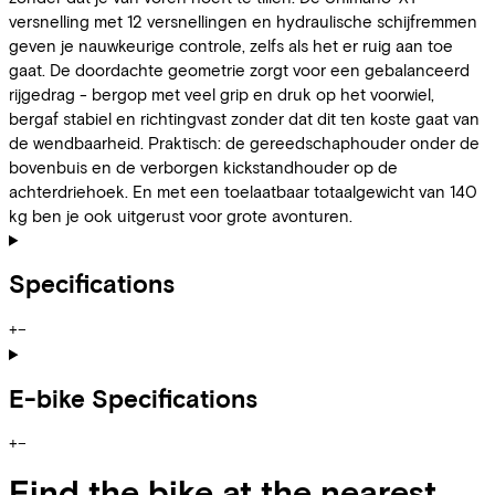
versnelling met 12 versnellingen en hydraulische schijfremmen
geven je nauwkeurige controle, zelfs als het er ruig aan toe
gaat. De doordachte geometrie zorgt voor een gebalanceerd
rijgedrag - bergop met veel grip en druk op het voorwiel,
bergaf stabiel en richtingvast zonder dat dit ten koste gaat van
de wendbaarheid. Praktisch: de gereedschaphouder onder de
bovenbuis en de verborgen kickstandhouder op de
achterdriehoek. En met een toelaatbaar totaalgewicht van 140
kg ben je ook uitgerust voor grote avonturen.
Specifications
+
−
E-bike Specifications
+
−
Find the bike at the nearest