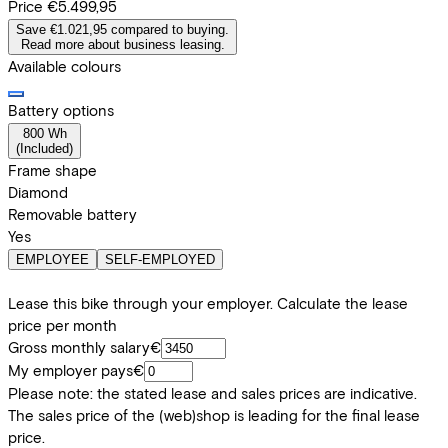
Price
€5.499,95
Save €1.021,95 compared to buying.
Read more about business leasing.
Available colours
Battery options
800 Wh
(
Included
)
Frame shape
Diamond
Removable battery
Yes
EMPLOYEE
SELF-EMPLOYED
Lease this bike through your employer. Calculate the lease
price per month
Gross monthly salary
€
My employer pays
€
Please note: the stated lease and sales prices are indicative.
The sales price of the (web)shop is leading for the final lease
price.