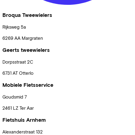
Broqua Tweewielers
Rijksweg
5a
6269 AA
Margraten
Geerts tweewielers
Dorpsstraat
2C
6731 AT
Otterlo
Mobiele Fietsservice
Goudsmid
7
2461 LZ
Ter Aar
Fietshuis Arnhem
Alexanderstraat
132