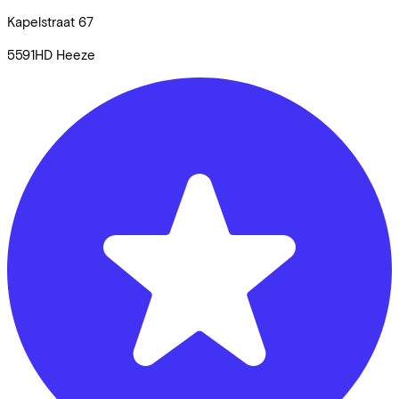
Kapelstraat
67
5591HD
Heeze