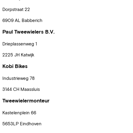
Dorpstraat
22
6909 AL
Babberich
Paul Tweewielers B.V.
Drieplassenweg
1
2225 JH
Katwijk
Kobi Bikes
Industrieweg
78
3144 CH
Maassluis
Tweewielermonteur
Kastelenplein
66
5653LP
Eindhoven