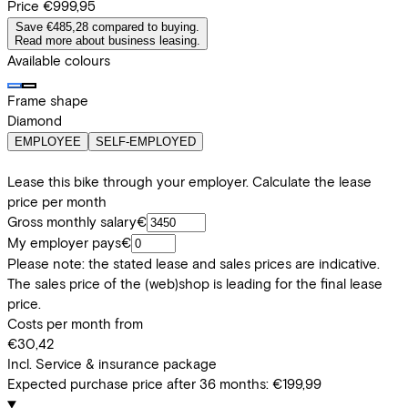
Price
€999,95
Save €485,28 compared to buying.
Read more about business leasing.
Available colours
Frame shape
Diamond
EMPLOYEE
SELF-EMPLOYED
Lease this bike through your employer. Calculate the lease
price per month
Gross monthly salary
€
My employer pays
€
Please note: the stated lease and sales prices are indicative.
The sales price of the (web)shop is leading for the final lease
price.
Costs per month from
€30,42
Incl. Service & insurance package
Expected purchase price after 36 months:
€199,99