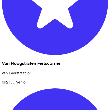
Van Hoogstraten Fietscorner
van Laerstraat
27
5921 JG
Venlo