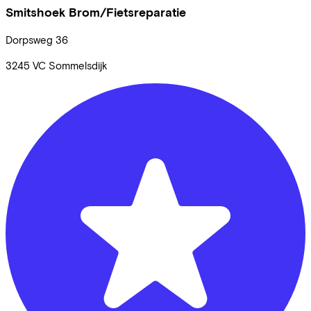
Smitshoek Brom/Fietsreparatie
Dorpsweg
36
3245 VC
Sommelsdijk