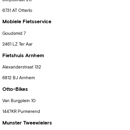
6731 AT
Otterlo
Mobiele Fietsservice
Goudsmid
7
2461 LZ
Ter Aar
Fietshuis Arnhem
Alexanderstraat
132
6812 BJ
Arnhem
Otto-Bikes
Van Burgplein
10
1447KR
Purmerend
Munster Tweewielers