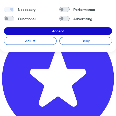
Plakhorstweg
12
Necessary
Performance
7008 AT
Doetinchem
Functional
Advertising
Accept
Adjust
Deny