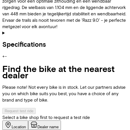
zorgen voor een optimale zithouding en een wendbaar
rijgedrag. De wielbasis van 1.104 mm en de liggende achtervork
van 448 mm bieden je tegelijkertijd stabiliteit en wendbaarheid.
Ervaar de trails als nooit tevoren met de 'Razz 9.0' - je perfecte
metgezel voor elk avontuur!
Specifications
+
−
Find the bike at the nearest
dealer
Please note! Not every bike is in stock. Let our partners advise
you on which bike suits you best, you have a choice of any
brand and type of bike.
Request test ride
Select a bike shop first to request a test ride
Location
Dealer name