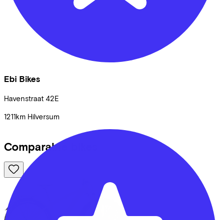
Ebi Bikes
Havenstraat
42E
1211km
Hilversum
Comparable bikes