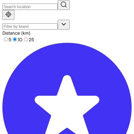
Distance (km)
5
10
25