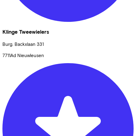
Klinge Tweewielers
Burg. Backxlaan
331
7711Ad
Nieuwleusen