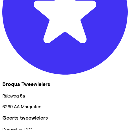
Broqua Tweewielers
Rijksweg
5a
6269 AA
Margraten
Geerts tweewielers
Dorpsstraat
2C