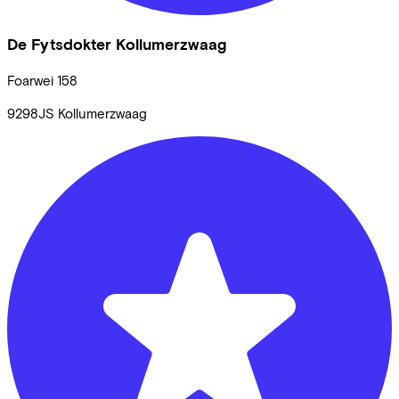
De Fytsdokter Kollumerzwaag
Foarwei
158
9298JS
Kollumerzwaag