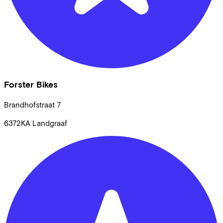
Forster Bikes
Brandhofstraat
7
6372KA
Landgraaf