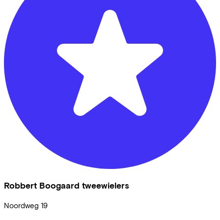
Robbert Boogaard tweewielers
Noordweg
19