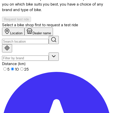
you on which bike suits you best, you have a choice of any
brand and type of bike.
Request test ride
Select a bike shop first to request a test ride
Location
Dealer name
Distance (km)
5
10
25