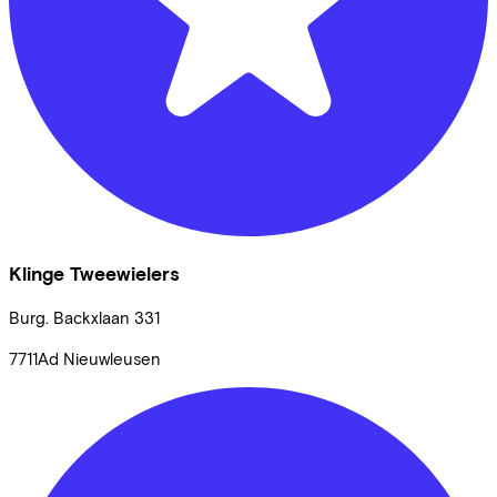
Klinge Tweewielers
Burg. Backxlaan
331
7711Ad
Nieuwleusen