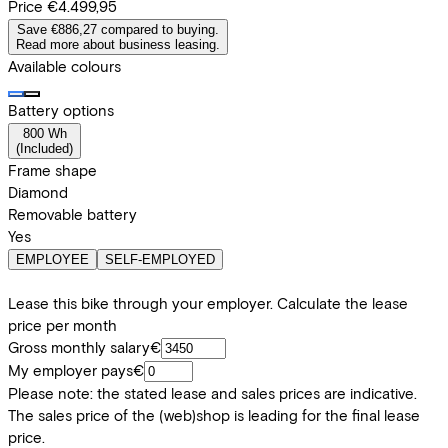
Price
€4.499,95
Save €886,27 compared to buying.
Read more about business leasing.
Available colours
Battery options
800 Wh
(
Included
)
Frame shape
Diamond
Removable battery
Yes
EMPLOYEE
SELF-EMPLOYED
Lease this bike through your employer. Calculate the lease
price per month
Gross monthly salary
€
My employer pays
€
Please note: the stated lease and sales prices are indicative.
The sales price of the (web)shop is leading for the final lease
price.