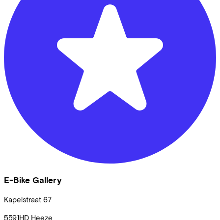
E-Bike Gallery
Kapelstraat
67
5591HD
Heeze