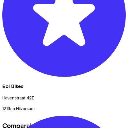
Ebi Bikes
Havenstraat
42E
1211km
Hilversum
Comparable bikes