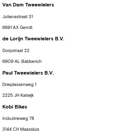
Van Dam Tweewielers
Julianastraat
31
6691 AX
Gendt
de Lorijn Tweewielers B.V.
Dorpstraat
22
6909 AL
Babberich
Paul Tweewielers B.V.
Drieplassenweg
1
2225 JH
Katwijk
Kobi Bikes
Industrieweg
78
3144 CH
Maassluis