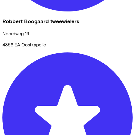
Robbert Boogaard tweewielers
Noordweg
19
4356 EA
Oostkapelle