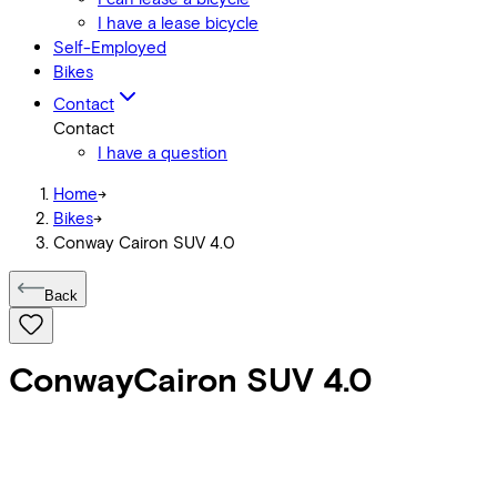
I have a lease bicycle
Self-Employed
Bikes
Contact
Contact
I have a question
Home
->
Bikes
->
Conway Cairon SUV 4.0
Back
Conway
Cairon SUV 4.0