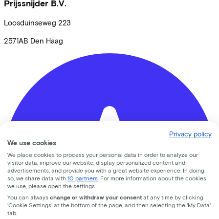
Prijssnijder B.V.
Loosduinseweg
223
2571AB
Den Haag
Privacy policy
We use cookies
We place cookies to process your personal data in order to analyze our
visitor data, improve our website, display personalized content and
advertisements, and provide you with a great website experience. In doing
so, we share data with
10 partners
. For more information about the cookies
we use, please open the settings.
You can always
change or withdraw your consent
at any time by clicking
'Cookie Settings' at the bottom of the page, and then selecting the 'My Data'
tab.