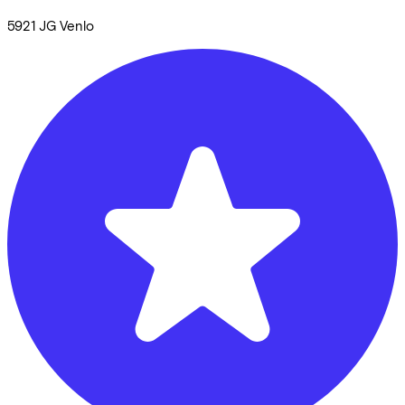
5921 JG
Venlo