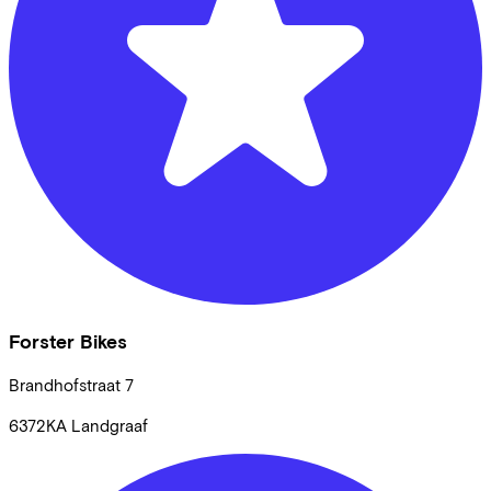
Forster Bikes
Brandhofstraat
7
6372KA
Landgraaf