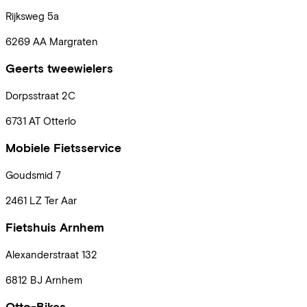
Rijksweg
5a
6269 AA
Margraten
Geerts tweewielers
Dorpsstraat
2C
6731 AT
Otterlo
Mobiele Fietsservice
Goudsmid
7
2461 LZ
Ter Aar
Fietshuis Arnhem
Alexanderstraat
132
6812 BJ
Arnhem
Otto-Bikes