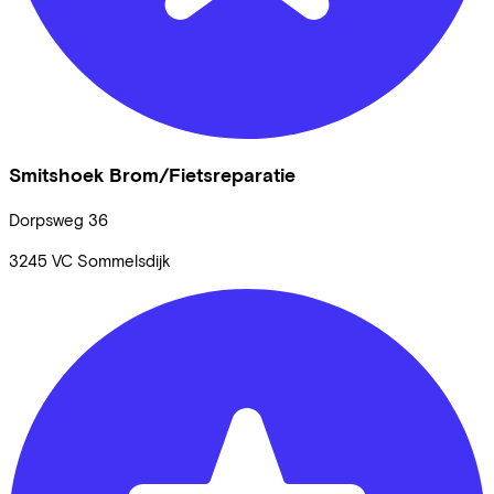
Smitshoek Brom/Fietsreparatie
Dorpsweg
36
3245 VC
Sommelsdijk