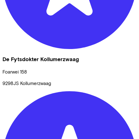
De Fytsdokter Kollumerzwaag
Foarwei
158
9298JS
Kollumerzwaag