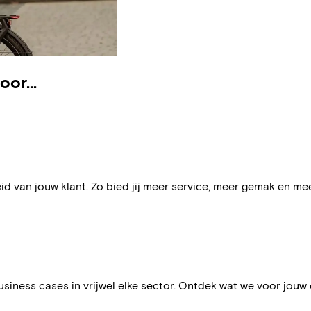
or...
eid van jouw klant. Zo bied jij meer service, meer gemak en mee
siness cases in vrijwel elke sector. Ontdek wat we voor jouw