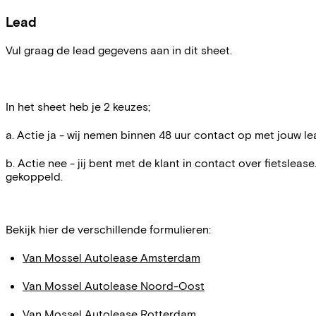
Lead
Vul graag de lead gegevens aan in dit sheet.
In het sheet heb je 2 keuzes;
a. Actie ja - wij nemen binnen 48 uur contact op met jouw le
b. Actie nee - jij bent met de klant in contact over fietsle
gekoppeld.
Bekijk hier de verschillende formulieren:
Van Mossel Autolease Amsterdam
Van Mossel Autolease Noord-Oost
Van Mossel Autolease Rotterdam