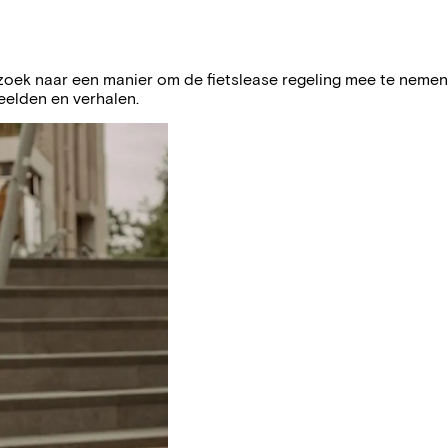
zoek naar een manier om de fietslease regeling mee te nemen in
eelden en verhalen.