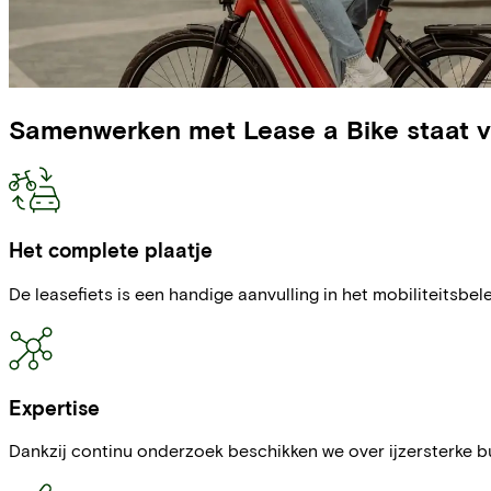
Samenwerken met Lease a Bike staat vo
Het complete plaatje
De leasefiets is een handige aanvulling in het mobiliteitsbel
Expertise
Dankzij continu onderzoek beschikken we over ijzersterke bu