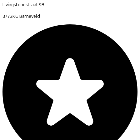
Livingstonestraat
9B
3772KG
Barneveld