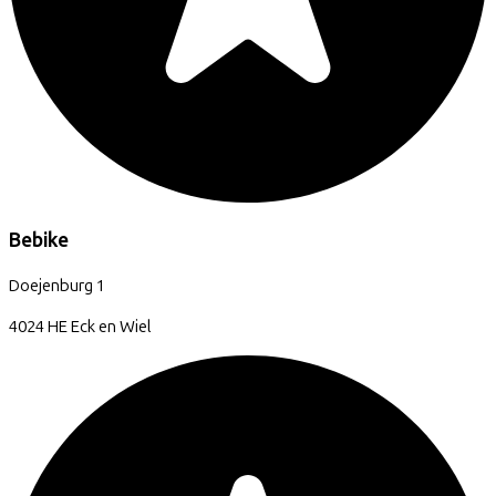
Bebike
Doejenburg
1
4024 HE
Eck en Wiel