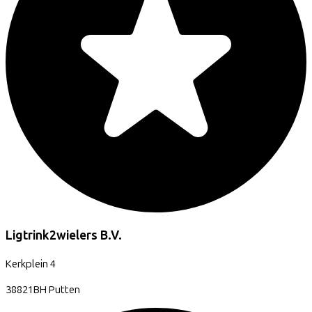
Ligtrink2wielers B.V.
Kerkplein
4
38821BH
Putten