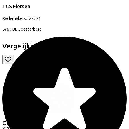
TCS Fietsen
Rademakerstraat
21
3769 BB
Soesterberg
Vergelijkbare fietsen
Cube
SUPREME HYBRID DELUXE PRO