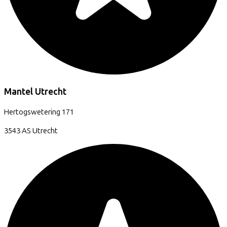
Mantel Utrecht
Hertogswetering
171
3543 AS
Utrecht