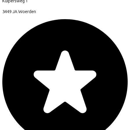
Kuipersweg
1
3449 JA
Woerden