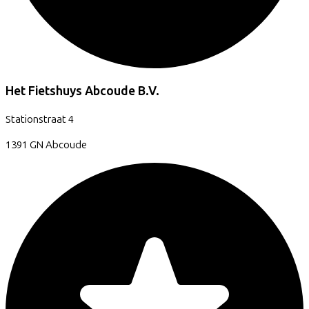
Het Fietshuys Abcoude B.V.
Stationstraat
4
1391 GN
Abcoude