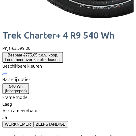
Trek
Charter+ 4 R9 540 Wh
Prijs
€3.599,00
Bespaar €775,05 t.o.v. koop.
Lees meer over zakelijk leasen.
Beschikbare kleuren
Batterij opties
540 Wh
(
Inbegrepen
)
Frame model
Laag
Accu afneembaar
Ja
WERKNEMER
ZELFSTANDIGE