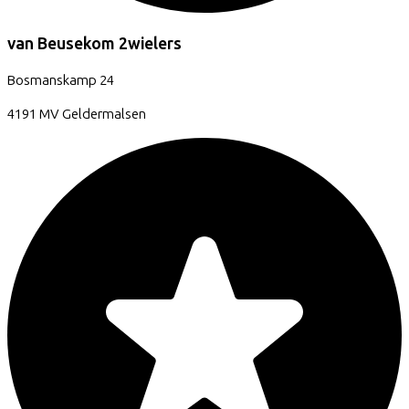
van Beusekom 2wielers
Bosmanskamp
24
4191 MV
Geldermalsen