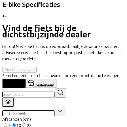
E-bike Specificaties
+
−
Vind de fiets bij de
dichtstbijzijnde dealer
Let op! Niet elke fiets is op voorraad. Laat je door onze partners
adviseren in welke fiets het best bij jou past, je hebt keuze uit elk
merk en type fiets.
Proefrit aanvragen
Selecteer eerst een fietsenwinkel om een proefrit aan te vragen
Locatie
Dealernaam
Afstanden (km)
5
10
25