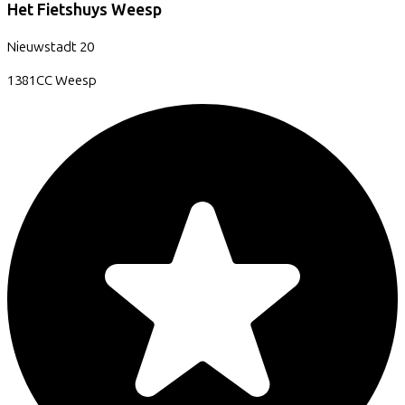
Het Fietshuys Weesp
Nieuwstadt
20
1381CC
Weesp