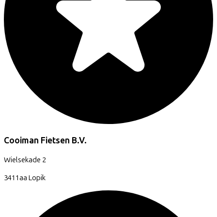
Cooiman Fietsen B.V.
Wielsekade
2
3411aa
Lopik