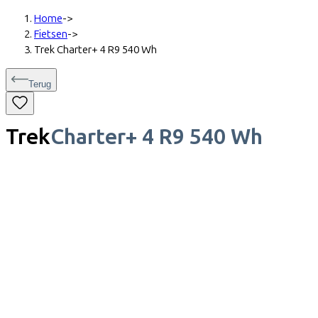
Home
->
Fietsen
->
Trek Charter+ 4 R9 540 Wh
Terug
Trek
Charter+ 4 R9 540 Wh