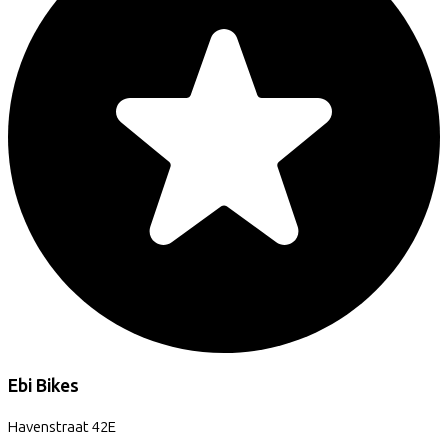
Ebi Bikes
Havenstraat
42E