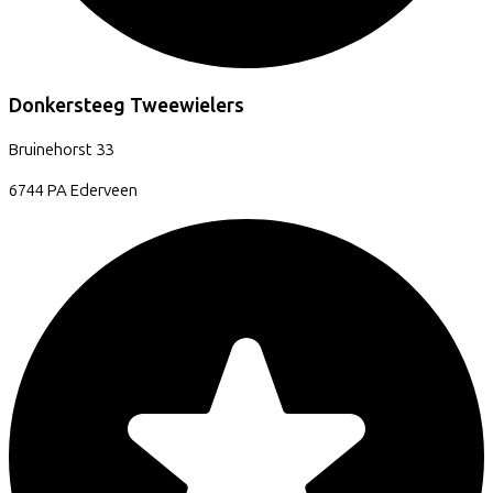
Donkersteeg Tweewielers
Bruinehorst
33
6744 PA
Ederveen