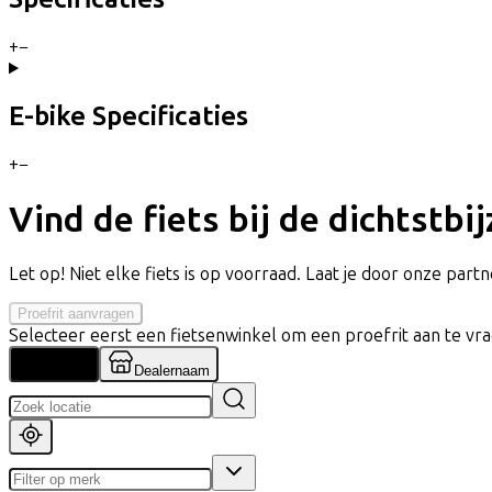
+
−
E-bike Specificaties
+
−
Vind de fiets bij de dichtstbi
Let op! Niet elke fiets is op voorraad. Laat je door onze partne
Proefrit aanvragen
Selecteer eerst een fietsenwinkel om een proefrit aan te vr
Locatie
Dealernaam