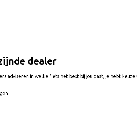
jzijnde dealer
rs adviseren in welke fiets het best bij jou past, je hebt keuze 
agen