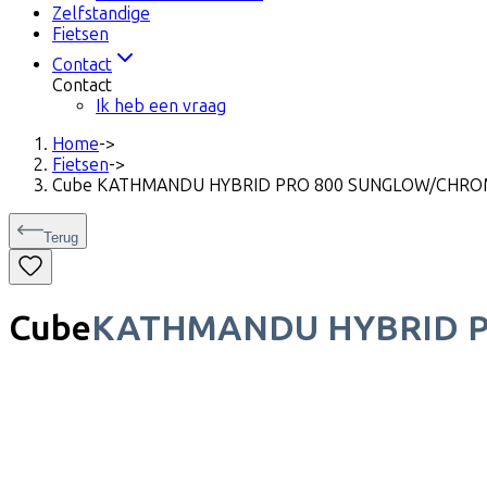
Zelfstandige
Fietsen
Contact
Contact
Ik heb een vraag
Home
->
Fietsen
->
Cube KATHMANDU HYBRID PRO 800 SUNGLOW/CHRO
Terug
Cube
KATHMANDU HYBRID 