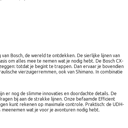
van Bosch, de wereld te ontdekken. De sierlijke lijnen van
 basis om alles mee te nemen wat je nodig hebt. De Bosch CX-
zeggen: totdat je begint te trappen. Dan ervaar je bovendien
raulische vierzuigerremmen, ook van Shimano. In combinatie
ijn er nog de slimme innovaties en doordachte details. De
gen bij aan de strakke lijnen. Onze befaamde Efficient
gen kunt rekenen op maximale controle. Praktisch: de UDH-
es meenemen wat je voor je avonturen nodig hebt.