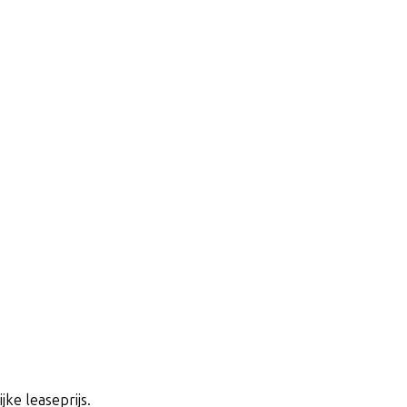
jke leaseprijs.