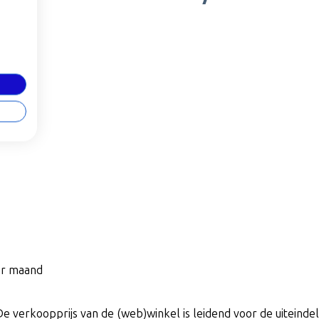
per maand
De verkoopprijs van de (web)winkel is leidend voor de uiteindeli