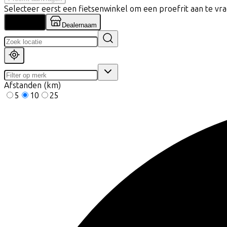
Selecteer eerst een fietsenwinkel om een proefrit aan te vr
Locatie
Dealernaam
Afstanden (km)
5
10
25