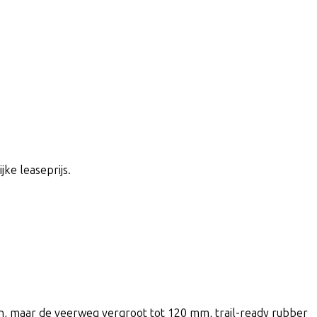
jke leaseprijs.
en, maar de veerweg vergroot tot 120 mm, trail-ready rubber