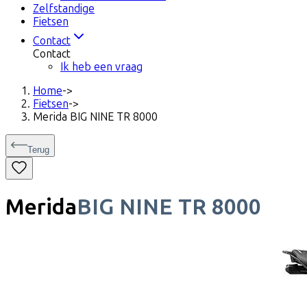
Zelfstandige
Fietsen
Contact
Contact
Ik heb een vraag
Home
->
Fietsen
->
Merida BIG NINE TR 8000
Terug
Merida
BIG NINE TR 8000