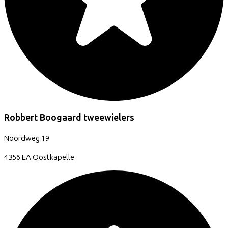
Robbert Boogaard tweewielers
Noordweg
19
4356 EA
Oostkapelle