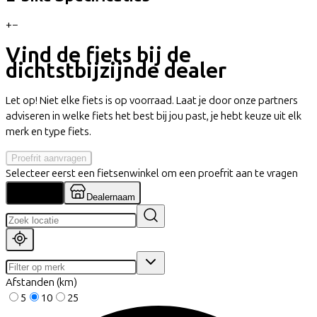
+
−
Vind de fiets bij de
dichtstbijzijnde dealer
Let op! Niet elke fiets is op voorraad. Laat je door onze partners
adviseren in welke fiets het best bij jou past, je hebt keuze uit elk
merk en type fiets.
Proefrit aanvragen
Selecteer eerst een fietsenwinkel om een proefrit aan te vragen
Locatie
Dealernaam
Afstanden (km)
5
10
25