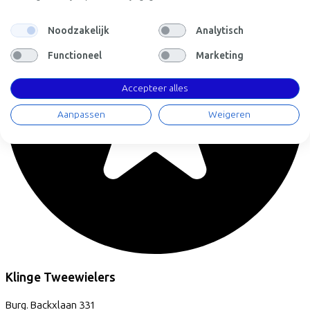
Noodzakelijk
Analytisch
Functioneel
Marketing
Accepteer alles
Aanpassen
Weigeren
Klinge Tweewielers
Burg. Backxlaan
331