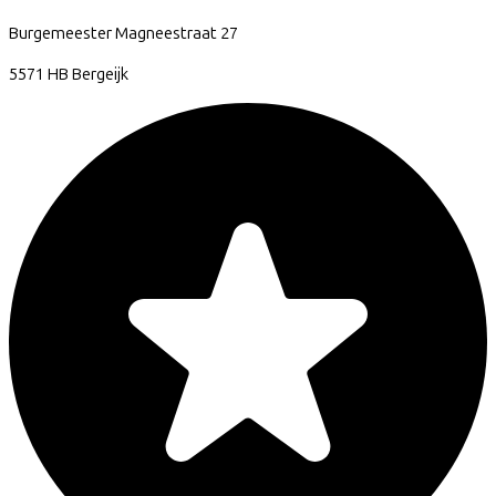
Burgemeester Magneestraat
27
5571 HB
Bergeijk