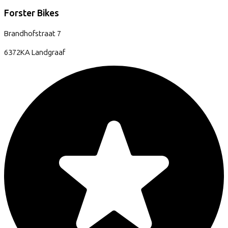
Forster Bikes
Brandhofstraat
7
6372KA
Landgraaf