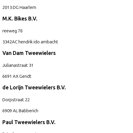
2013 DG
Haarlem
M.K. Bikes B.V.
reeweg
78
3342AC
hendrik ido ambacht
Van Dam Tweewielers
Julianastraat
31
6691 AX
Gendt
de Lorijn Tweewielers B.V.
Dorpstraat
22
6909 AL
Babberich
Paul Tweewielers B.V.