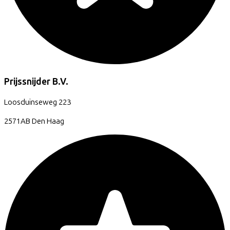
Prijssnijder B.V.
Loosduinseweg
223
2571AB
Den Haag