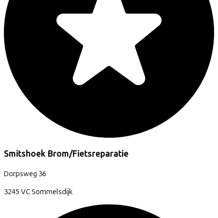
Smitshoek Brom/Fietsreparatie
Dorpsweg
36
3245 VC
Sommelsdijk