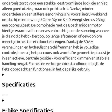
onderbuis zorgt voor een strakke, gestroomlijnde look die er niet
alleen goed uitziet, maar ook praktisch is. Dankzij minder
onderdelen en een stillere aandrijving is hij vooral indrukwekkend
omdat hij minder weegt! Onze 'Xyron S 4.0' weegt slechts 23 kg:
een topresultaat! De combinatie met de Bosch middenmotor
biedt je waardevolle reserves en krachtige ondersteuning wanneer
je die nodig hebt - bergop, op lange afstanden of gewoon om
meer tijd in het terrein door te brengen. Dankzij de SRAM
versnellingen en hydraulische Schijfremmen heb je volledige
controle, hoe ruig het parcours ook wordt. De geometrie plaatst je
in een actieve, centrale positie - voor efficiënt klimmen en stabiele
handling bergaf. En met de verborgen kickstandhouder blijft de
fiets doordacht en functioneel in het dagelijks gebruik.
Specificaties
+
−
E-bike Specificaties