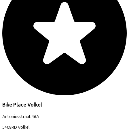
Bike Place Volkel
Antoniusstraat
46A
5408RD
Volkel