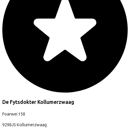
De Fytsdokter Kollumerzwaag
Foarwei
158
9298JS
Kollumerzwaag