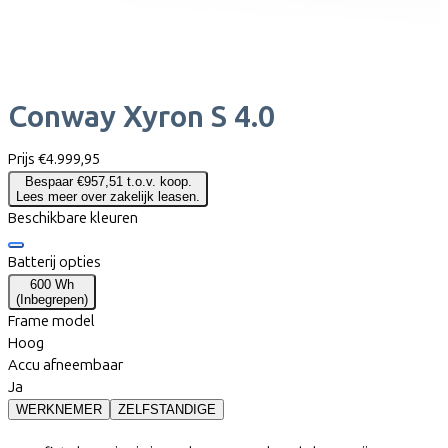
Conway
Xyron S 4.0
Prijs
€4.999,95
Bespaar €957,51 t.o.v. koop.
Lees meer over zakelijk leasen.
Beschikbare kleuren
Batterij opties
600 Wh
(
Inbegrepen
)
Frame model
Hoog
Accu afneembaar
Ja
WERKNEMER
ZELFSTANDIGE