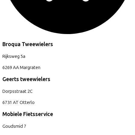
Broqua Tweewielers
Rijksweg
5a
6269 AA
Margraten
Geerts tweewielers
Dorpsstraat
2C
6731 AT
Otterlo
Mobiele Fietsservice
Goudsmid
7