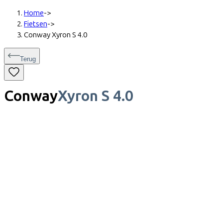
Home
->
Fietsen
->
Conway Xyron S 4.0
Terug
Conway
Xyron S 4.0