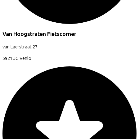
Van Hoogstraten Fietscorner
van Laerstraat
27
5921 JG
Venlo