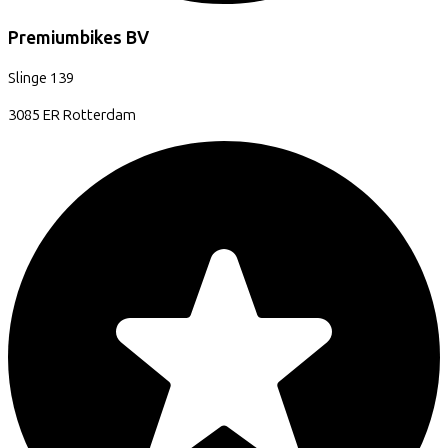
Premiumbikes BV
Slinge
139
3085 ER
Rotterdam