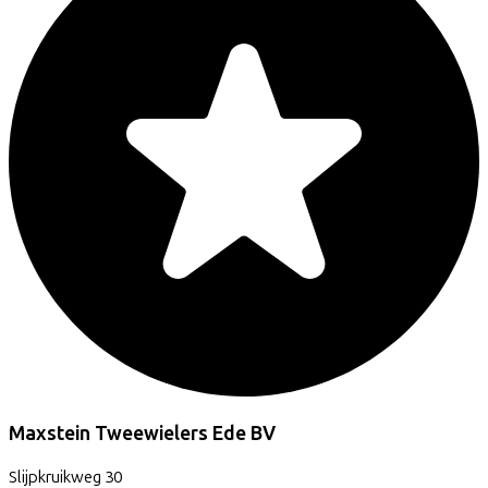
Maxstein Tweewielers Ede BV
Slijpkruikweg
30