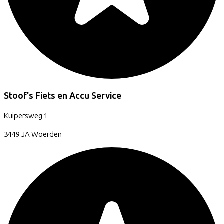
Stoof's Fiets en Accu Service
Kuipersweg
1
3449 JA
Woerden