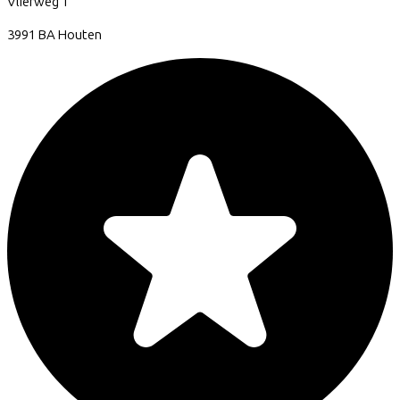
Vlierweg
1
3991 BA
Houten