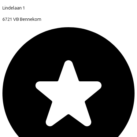
Lindelaan
1
6721 VB
Bennekom