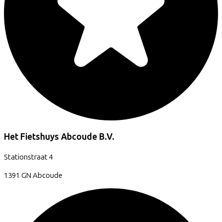
Het Fietshuys Abcoude B.V.
Stationstraat
4
1391 GN
Abcoude