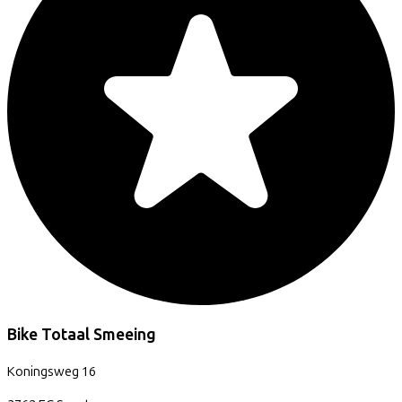
Bike Totaal Smeeing
Koningsweg
16