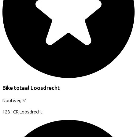
Bike totaal Loosdrecht
Nootweg
51
1231 CR
Loosdrecht