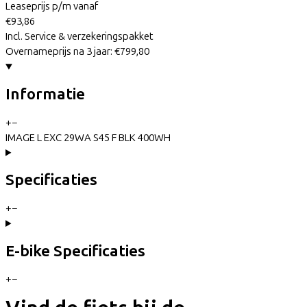
Leaseprijs p/m vanaf
€93,86
Incl. Service & verzekeringspakket
Overnameprijs na 3 jaar:
€799,80
Informatie
+
−
IMAGE L EXC 29WA S45 F BLK 400WH
Specificaties
+
−
E-bike Specificaties
+
−