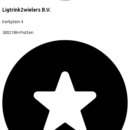
Ligtrink2wielers B.V.
Kerkplein
4
38821BH
Putten