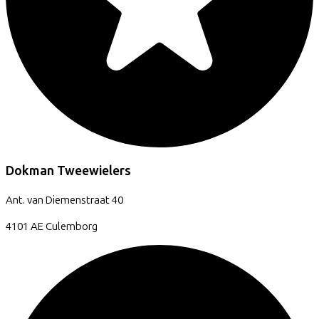
Dokman Tweewielers
Ant. van Diemenstraat
40
4101 AE
Culemborg