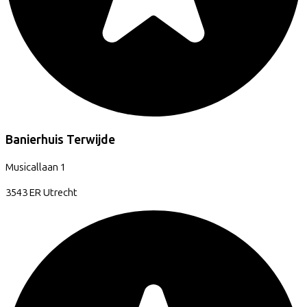
Banierhuis Terwijde
Musicallaan
1
3543 ER
Utrecht