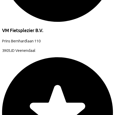
VM Fietsplezier B.V.
Prins Bernhardlaan
110
3905JD
Veenendaal