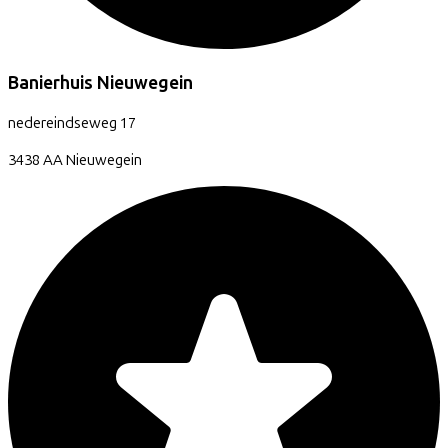
Banierhuis Nieuwegein
nedereindseweg
17
3438 AA
Nieuwegein