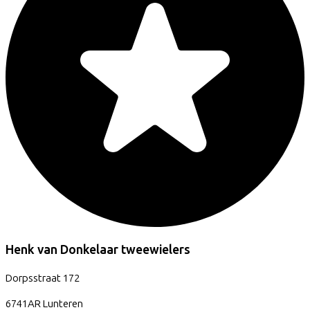
Henk van Donkelaar tweewielers
Dorpsstraat
172
6741AR
Lunteren