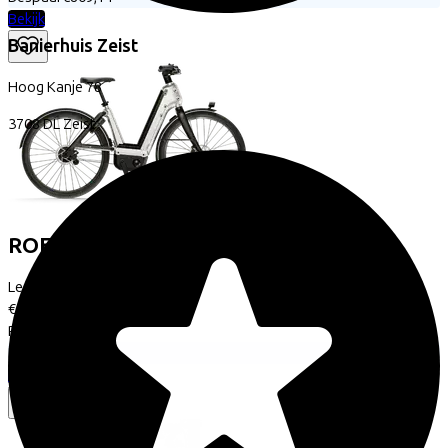
Bekijk
Banierhuis Zeist
Hoog Kanje
78
3708 DL
Zeist
ROETZ
Life (Standard Battery)
Leaseprijs p/m vanaf
€88,87
Prijs
€3.749,00
Bespaar
€805,04
Bekijk