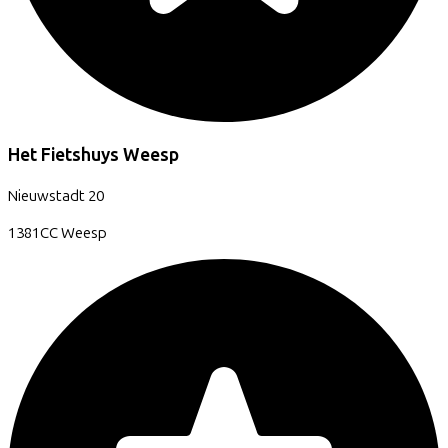
Het Fietshuys Weesp
Nieuwstadt
20
1381CC
Weesp