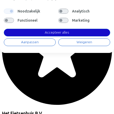
Noodzakelijk
Analytisch
Functioneel
Marketing
Accepteer alles
Aanpassen
Weigeren
Het Fietsenhuis B.V.