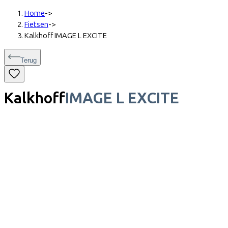
Home
->
Fietsen
->
Kalkhoff IMAGE L EXCITE
Terug
Kalkhoff
IMAGE L EXCITE