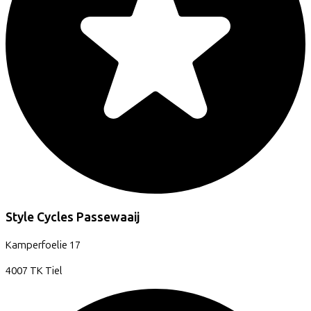
Style Cycles Passewaaij
Kamperfoelie
17
4007 TK
Tiel