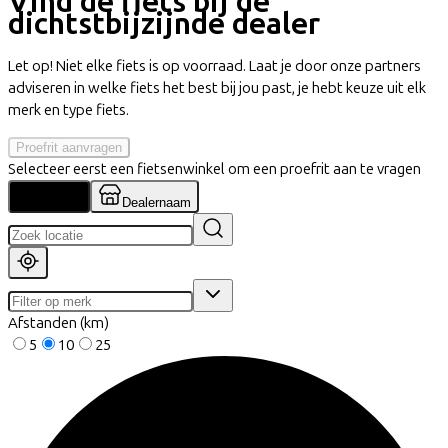
Vind de fiets bij de
dichtstbijzijnde dealer
Let op! Niet elke fiets is op voorraad. Laat je door onze partners
adviseren in welke fiets het best bij jou past, je hebt keuze uit elk
merk en type fiets.
Proefrit aanvragen
Selecteer eerst een fietsenwinkel om een proefrit aan te vragen
Locatie
Dealernaam
Afstanden (km)
5
10
25