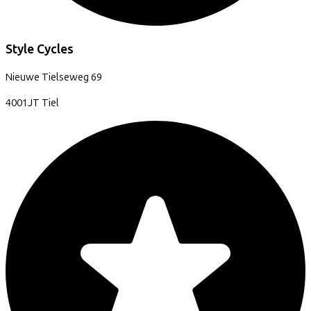
Style Cycles
Nieuwe Tielseweg
69
4001JT
Tiel