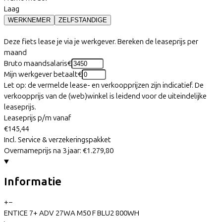
Laag
WERKNEMER
ZELFSTANDIGE
Deze fiets lease je via je werkgever. Bereken de leaseprijs per
maand
Bruto maandsalaris
€
Mijn werkgever betaalt
€
Let op: de vermelde lease- en verkoopprijzen zijn indicatief. De
verkoopprijs van de (web)winkel is leidend voor de uiteindelijke
leaseprijs.
Leaseprijs p/m vanaf
€145,44
Incl. Service & verzekeringspakket
Overnameprijs na 3 jaar:
€1.279,80
Informatie
+
−
ENTICE 7+ ADV 27WA M50 F BLU2 800WH