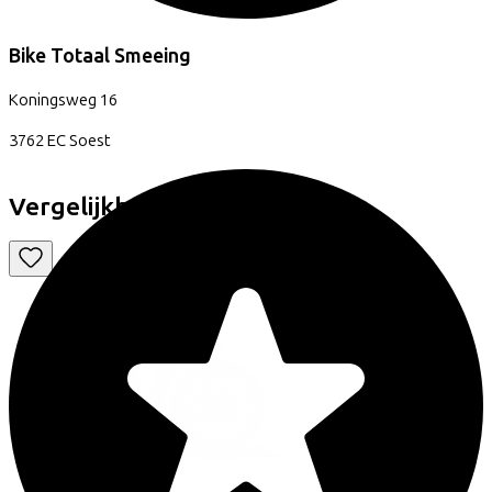
Bike Totaal Smeeing
Koningsweg
16
3762 EC
Soest
Vergelijkbare fietsen