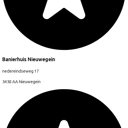
Banierhuis Nieuwegein
nedereindseweg
17
3438 AA
Nieuwegein