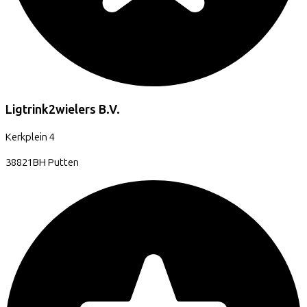
Ligtrink2wielers B.V.
Kerkplein
4
38821BH
Putten