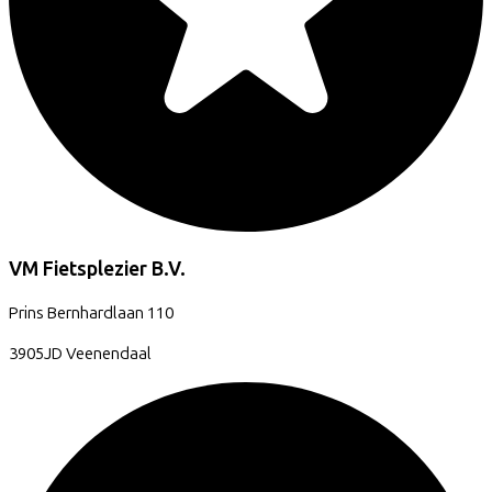
VM Fietsplezier B.V.
Prins Bernhardlaan
110
3905JD
Veenendaal