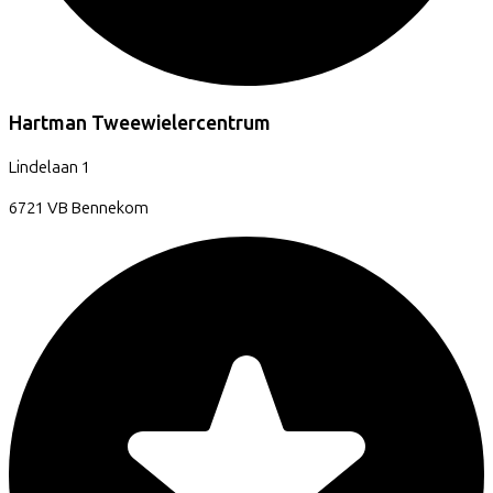
Hartman Tweewielercentrum
Lindelaan
1
6721 VB
Bennekom