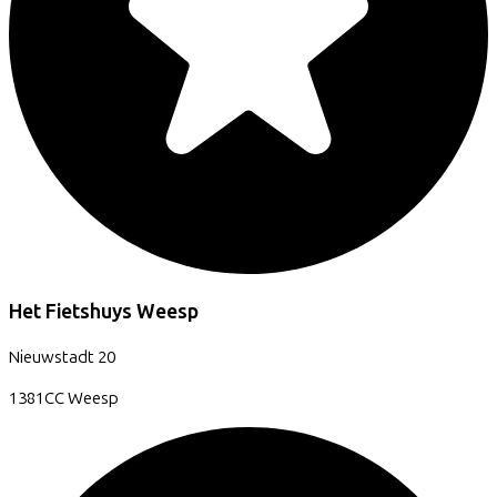
Het Fietshuys Weesp
Nieuwstadt
20
1381CC
Weesp