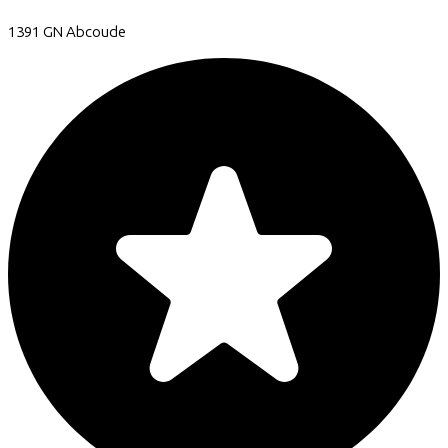
1391 GN
Abcoude