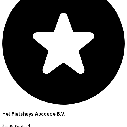
Het Fietshuys Abcoude B.V.
Stationstraat
4