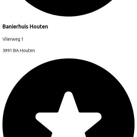
Banierhuis Houten
Vlierweg
1
3991 BA
Houten