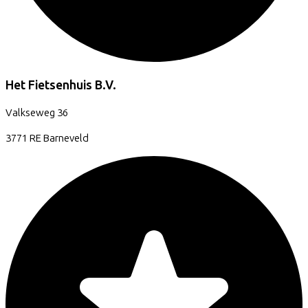
Het Fietsenhuis B.V.
Valkseweg
36
3771 RE
Barneveld