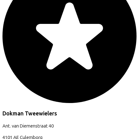
Dokman Tweewielers
Ant. van Diemenstraat
40
4101 AE
Culemborg