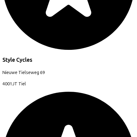
Style Cycles
Nieuwe Tielseweg
69
4001JT
Tiel