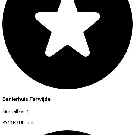
Banierhuis Terwijde
Musicallaan
1
3543 ER
Utrecht