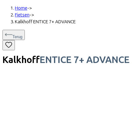
Home
->
Fietsen
->
Kalkhoff ENTICE 7+ ADVANCE
Terug
Kalkhoff
ENTICE 7+ ADVANCE