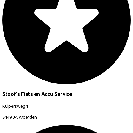
Stoof's Fiets en Accu Service
Kuipersweg
1
3449 JA
Woerden