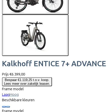
Kalkhoff
ENTICE 7+ ADVANCE
Prijs
€6.399,00
Bespaar €1.119,25 t.o.v. koop.
Lees meer over zakelijk leasen.
Frame model
Laag
Hoog
Beschikbare kleuren
Frame model