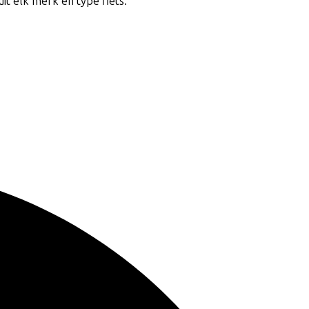
uit elk merk en type fiets.