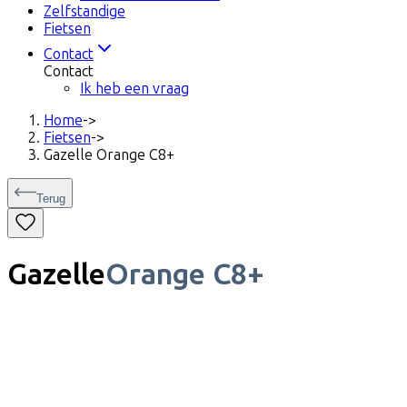
Zelfstandige
Fietsen
Contact
Contact
Ik heb een vraag
Home
->
Fietsen
->
Gazelle Orange C8+
Terug
Gazelle
Orange C8+