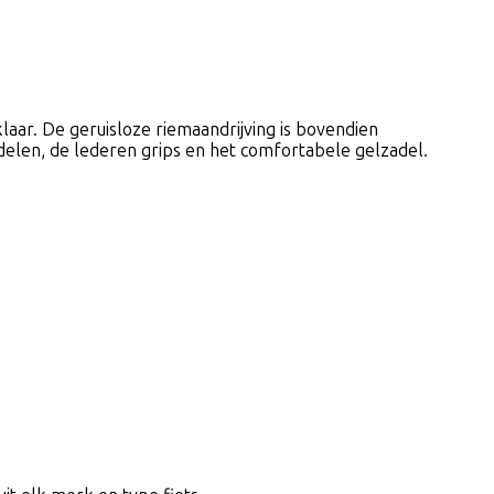
klaar. De geruisloze riemaandrijving is bovendien
delen, de lederen grips en het comfortabele gelzadel.