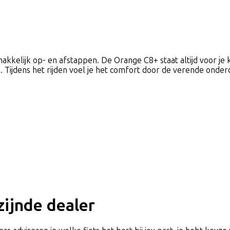
makkelijk op- en afstappen. De Orange C8+ staat altijd voor je 
 Tijdens het rijden voel je het comfort door de verende onder
jzijnde dealer