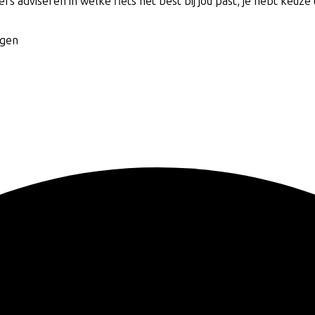
rs adviseren in welke fiets het best bij jou past, je hebt keuze 
agen