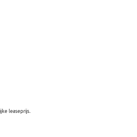
jke leaseprijs.