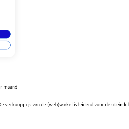
per maand
De verkoopprijs van de (web)winkel is leidend voor de uiteindeli