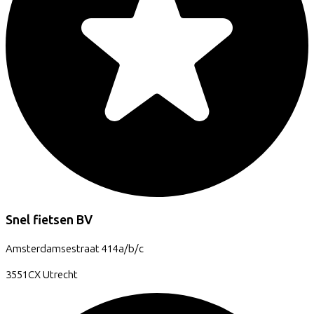
Snel fietsen BV
Amsterdamsestraat
414a/b/c
3551CX
Utrecht