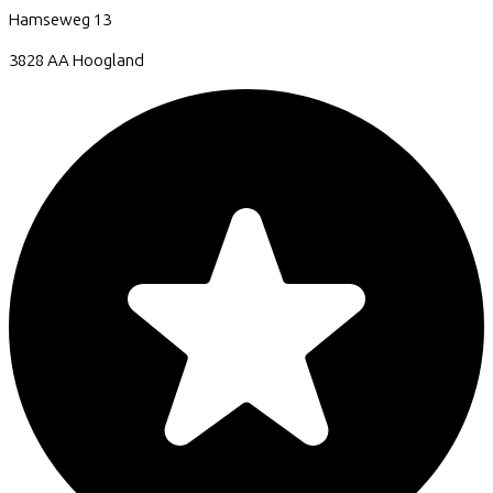
Hamseweg
13
3828 AA
Hoogland