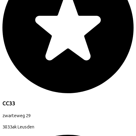
CC33
zwarteweg
29
3833ak
Leusden