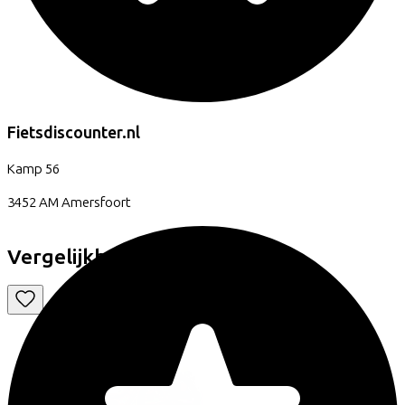
Fietsdiscounter.nl
Kamp
56
3452 AM
Amersfoort
Vergelijkbare fietsen