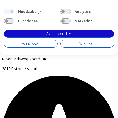
Noodzakelijk
Analytisch
Functioneel
Marketing
Accepteer alles
Aanpassen
Weigeren
Fietsvoordeelshop.nl - Winkel Amersfoort
Nijverheidsweg Noord
74d
3812 PM
Amersfoort