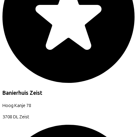
Banierhuis Zeist
Hoog Kanje
78
3708 DL
Zeist