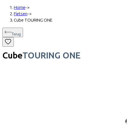
Home
->
Fietsen
->
Cube TOURING ONE
Terug
Cube
TOURING ONE