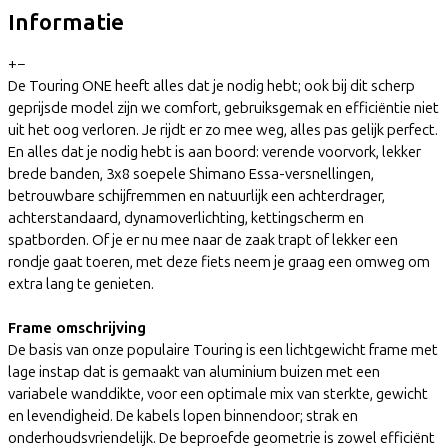
Informatie
+
−
De Touring ONE heeft alles dat je nodig hebt; ook bij dit scherp
geprijsde model zijn we comfort, gebruiksgemak en efficiëntie niet
uit het oog verloren. Je rijdt er zo mee weg, alles pas gelijk perfect.
En alles dat je nodig hebt is aan boord: verende voorvork, lekker
brede banden, 3x8 soepele Shimano Essa-versnellingen,
betrouwbare schijfremmen en natuurlijk een achterdrager,
achterstandaard, dynamoverlichting, kettingscherm en
spatborden. Of je er nu mee naar de zaak trapt of lekker een
rondje gaat toeren, met deze fiets neem je graag een omweg om
extra lang te genieten.
Frame omschrijving
De basis van onze populaire Touring is een lichtgewicht frame met
lage instap dat is gemaakt van aluminium buizen met een
variabele wanddikte, voor een optimale mix van sterkte, gewicht
en levendigheid. De kabels lopen binnendoor; strak en
onderhoudsvriendelijk. De beproefde geometrie is zowel efficiënt