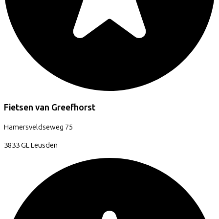
Fietsen van Greefhorst
Hamersveldseweg
75
3833 GL
Leusden