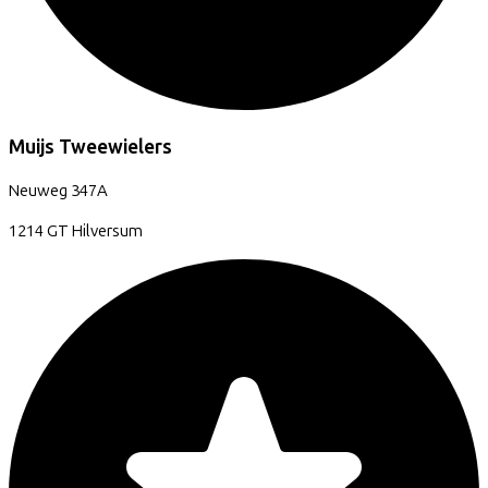
Muijs Tweewielers
Neuweg
347A
1214 GT
Hilversum