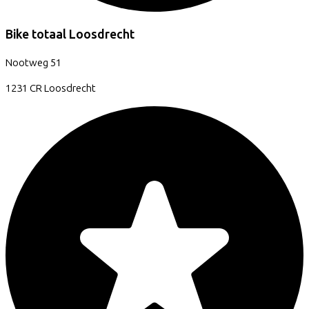
Bike totaal Loosdrecht
Nootweg
51
1231 CR
Loosdrecht