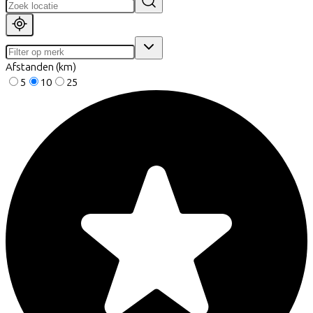
Afstanden (km)
5
10
25