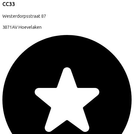
CC33
Westerdorpsstraat
87
3871AV
Hoevelaken