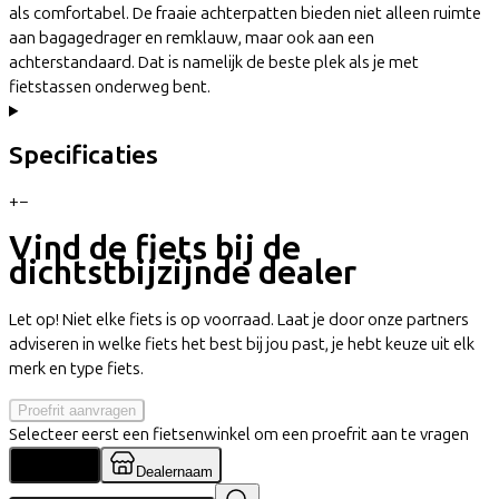
als comfortabel. De fraaie achterpatten bieden niet alleen ruimte
aan bagagedrager en remklauw, maar ook aan een
achterstandaard. Dat is namelijk de beste plek als je met
fietstassen onderweg bent.
Specificaties
+
−
Vind de fiets bij de
dichtstbijzijnde dealer
Let op! Niet elke fiets is op voorraad. Laat je door onze partners
adviseren in welke fiets het best bij jou past, je hebt keuze uit elk
merk en type fiets.
Proefrit aanvragen
Selecteer eerst een fietsenwinkel om een proefrit aan te vragen
Locatie
Dealernaam