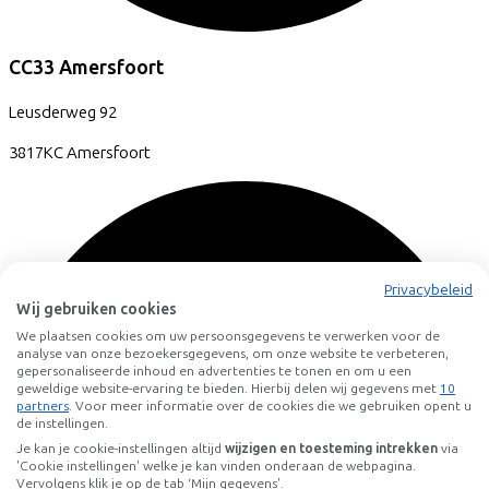
CC33 Amersfoort
Leusderweg
92
3817KC
Amersfoort
Privacybeleid
Wij gebruiken cookies
We plaatsen cookies om uw persoonsgegevens te verwerken voor de
analyse van onze bezoekersgegevens, om onze website te verbeteren,
gepersonaliseerde inhoud en advertenties te tonen en om u een
geweldige website-ervaring te bieden. Hierbij delen wij gegevens met
10
partners
. Voor meer informatie over de cookies die we gebruiken opent u
de instellingen.
Je kan je cookie-instellingen altijd
wijzigen en toesteming intrekken
via
'Cookie instellingen' welke je kan vinden onderaan de webpagina.
Vervolgens klik je op de tab ‘Mijn gegevens'.