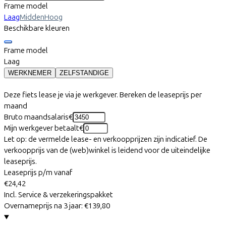
Frame model
Laag
Midden
Hoog
Beschikbare kleuren
Frame model
Laag
WERKNEMER
ZELFSTANDIGE
Deze fiets lease je via je werkgever. Bereken de leaseprijs per
maand
Bruto maandsalaris
€
Mijn werkgever betaalt
€
Let op: de vermelde lease- en verkoopprijzen zijn indicatief. De
verkoopprijs van de (web)winkel is leidend voor de uiteindelijke
leaseprijs.
Leaseprijs p/m vanaf
€24,42
Incl. Service & verzekeringspakket
Overnameprijs na 3 jaar:
€139,80