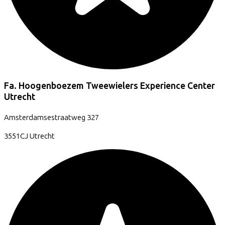
Fa. Hoogenboezem Tweewielers Experience Center
Utrecht
Amsterdamsestraatweg
327
3551CJ
Utrecht