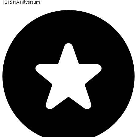
1215 NA
Hilversum