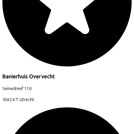
Banierhuis Overvecht
Seinedreef
110
3562 KT
Utrecht