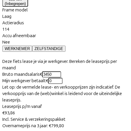
(
Inbegrepen
)
Frame model
Laag
Actieradius
114
Accu afneembaar
Nee
WERKNEMER
ZELFSTANDIGE
Deze fiets lease je via je werkgever. Bereken de leaseprijs per
maand
Bruto maandsalaris
€
Mijn werkgever betaalt
€
Let op: de vermelde lease- en verkoopprijzen zijn indicatief. De
verkoopprijs van de (web)winkel is leidend voor de uiteindelijke
leaseprijs.
Leaseprijs p/m vanaf
€93,86
Incl. Service & verzekeringspakket
Overnameprijs na 3 jaar:
€799,80