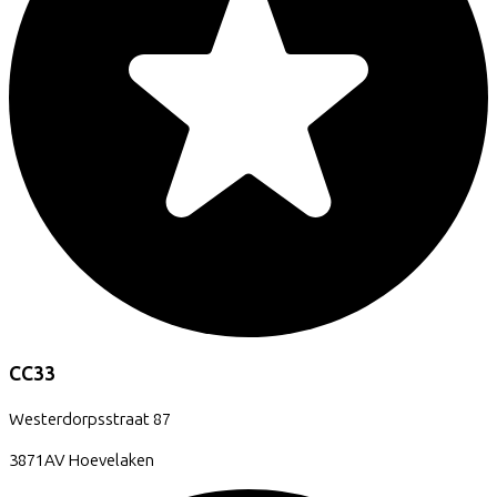
CC33
Westerdorpsstraat
87
3871AV
Hoevelaken