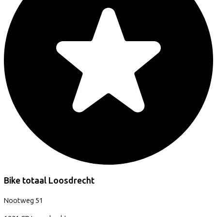
Bike totaal Loosdrecht
Nootweg
51