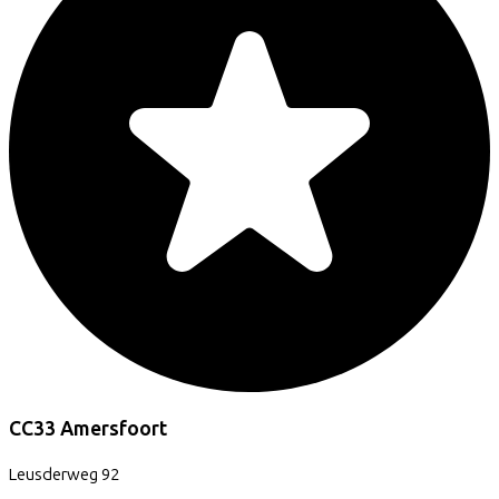
CC33 Amersfoort
Leusderweg
92