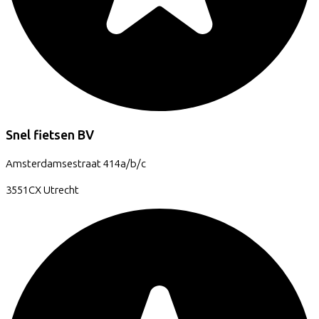
Snel fietsen BV
Amsterdamsestraat
414a/b/c
3551CX
Utrecht