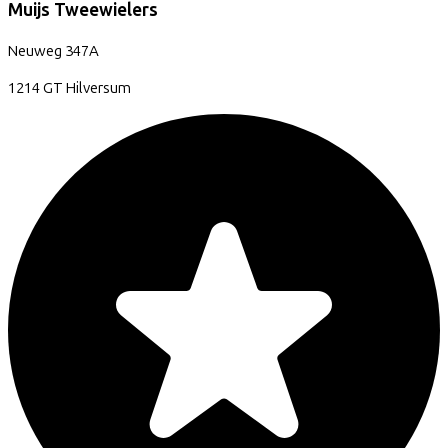
Muijs Tweewielers
Neuweg
347A
1214 GT
Hilversum