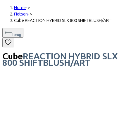
Home
->
Fietsen
->
Cube REACTION HYBRID SLX 800 SHIFTBLUSH/ART
Terug
Cube
REACTION HYBRID SLX
800 SHIFTBLUSH/ART