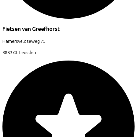
Fietsen van Greefhorst
Hamersveldseweg
75
3833 GL
Leusden