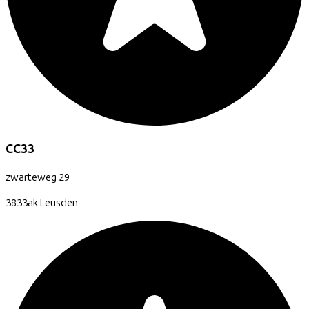
CC33
zwarteweg
29
3833ak
Leusden