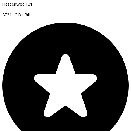
Hessenweg
131
3731 JG
De Bilt