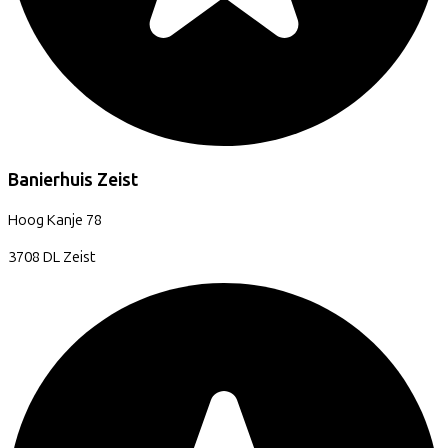
Banierhuis Zeist
Hoog Kanje
78
3708 DL
Zeist