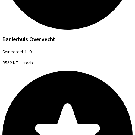
Banierhuis Overvecht
Seinedreef
110
3562 KT
Utrecht