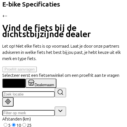
E-bike Specificaties
+
−
Vind de fiets bij de
dichtstbijzijnde dealer
Let op! Niet elke fiets is op voorraad. Laat je door onze partners
adviseren in welke fiets het best bij jou past, je hebt keuze uit elk
merk en type fiets.
Proefrit aanvragen
Selecteer eerst een fietsenwinkel om een proefrit aan te vragen
Locatie
Dealernaam
Afstanden (km)
5
10
25