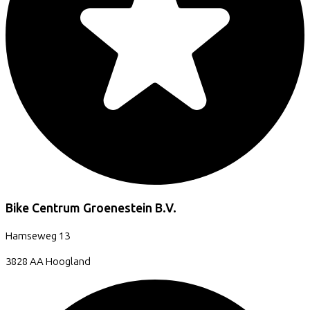
Bike Centrum Groenestein B.V.
Hamseweg
13
3828 AA
Hoogland