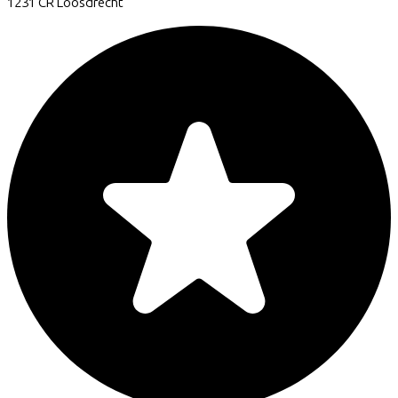
1231 CR
Loosdrecht