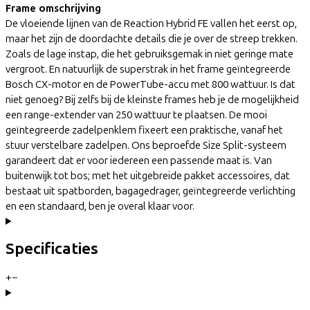
Frame omschrijving
De vloeiende lijnen van de Reaction Hybrid FE vallen het eerst op,
maar het zijn de doordachte details die je over de streep trekken.
Zoals de lage instap, die het gebruiksgemak in niet geringe mate
vergroot. En natuurlijk de superstrak in het frame geïntegreerde
Bosch CX-motor en de PowerTube-accu met 800 wattuur. Is dat
niet genoeg? Bij zelfs bij de kleinste frames heb je de mogelijkheid
een range-extender van 250 wattuur te plaatsen. De mooi
geïntegreerde zadelpenklem fixeert een praktische, vanaf het
stuur verstelbare zadelpen. Ons beproefde Size Split-systeem
garandeert dat er voor iedereen een passende maat is. Van
buitenwijk tot bos; met het uitgebreide pakket accessoires, dat
bestaat uit spatborden, bagagedrager, geïntegreerde verlichting
en een standaard, ben je overal klaar voor.
Specificaties
+
−