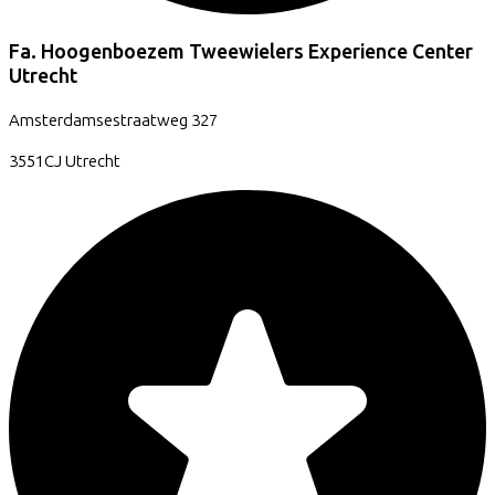
Fa. Hoogenboezem Tweewielers Experience Center
Utrecht
Amsterdamsestraatweg
327
3551CJ
Utrecht