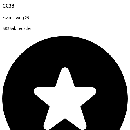
CC33
zwarteweg
29
3833ak
Leusden