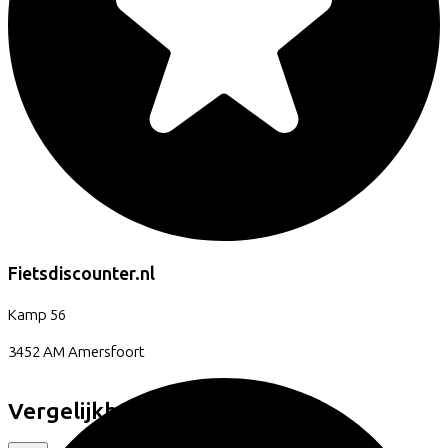
Fietsdiscounter.nl
Kamp
56
3452 AM
Amersfoort
Vergelijkbare fietsen