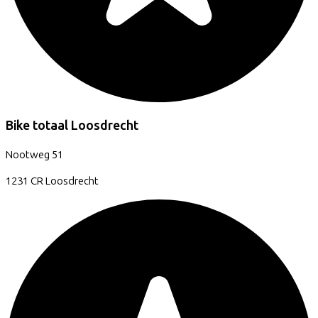
Bike totaal Loosdrecht
Nootweg
51
1231 CR
Loosdrecht