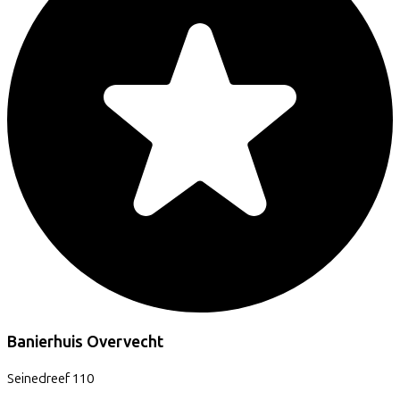
Banierhuis Overvecht
Seinedreef
110