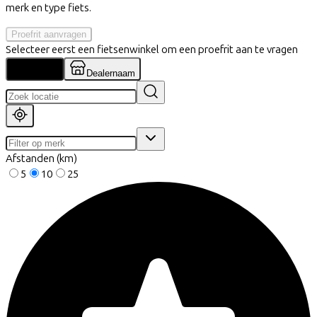
merk en type fiets.
Proefrit aanvragen
Selecteer eerst een fietsenwinkel om een proefrit aan te vragen
Locatie
Dealernaam
Afstanden (km)
5
10
25