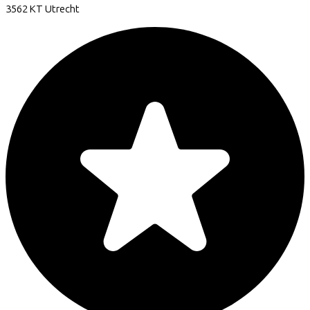
3562 KT
Utrecht