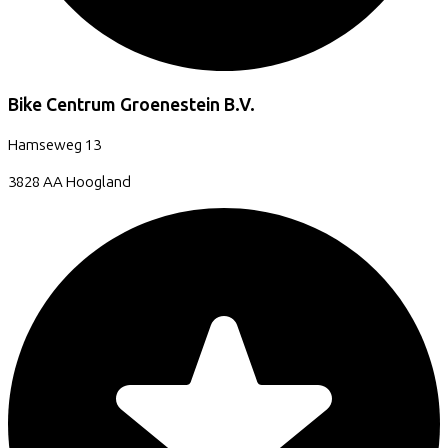
Bike Centrum Groenestein B.V.
Hamseweg
13
3828 AA
Hoogland