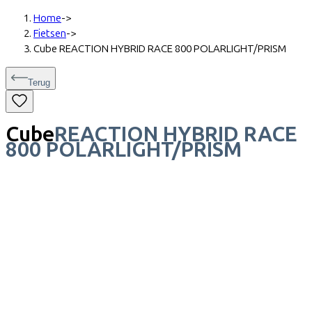
Home
->
Fietsen
->
Cube REACTION HYBRID RACE 800 POLARLIGHT/PRISM
Terug
Cube
REACTION HYBRID RACE
800 POLARLIGHT/PRISM