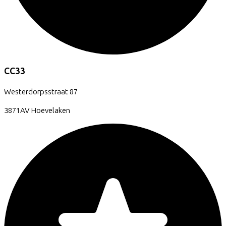
CC33
Westerdorpsstraat
87
3871AV
Hoevelaken