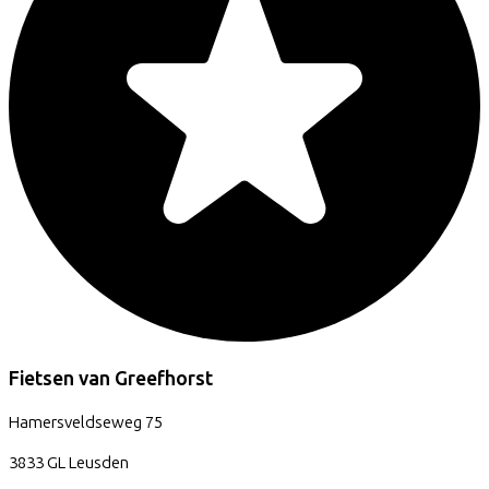
Fietsen van Greefhorst
Hamersveldseweg
75
3833 GL
Leusden