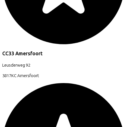
CC33 Amersfoort
Leusderweg
92
3817KC
Amersfoort