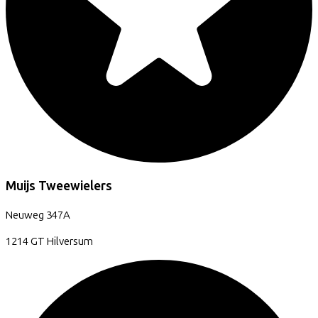
Muijs Tweewielers
Neuweg
347A
1214 GT
Hilversum