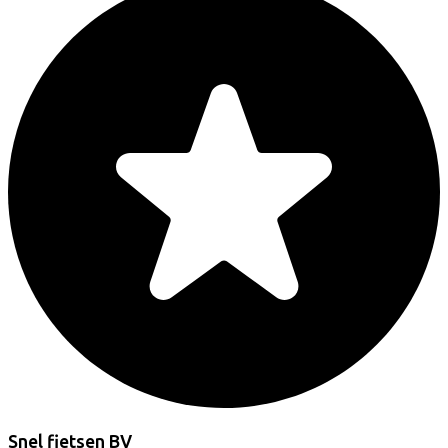
Snel fietsen BV