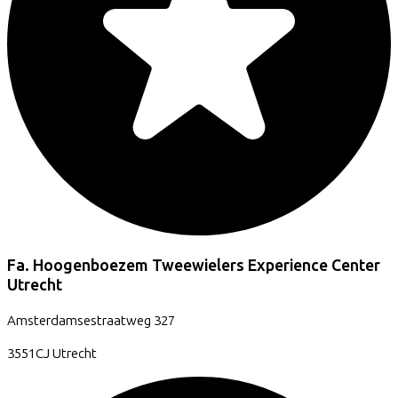
Fa. Hoogenboezem Tweewielers Experience Center
Utrecht
Amsterdamsestraatweg
327
3551CJ
Utrecht