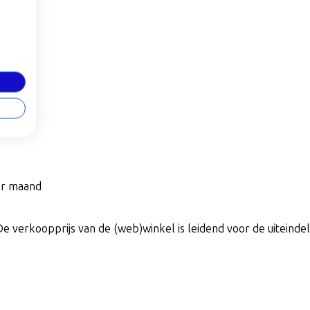
per maand
De verkoopprijs van de (web)winkel is leidend voor de uiteindeli