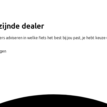
jzijnde dealer
rs adviseren in welke fiets het best bij jou past, je hebt keuze 
agen