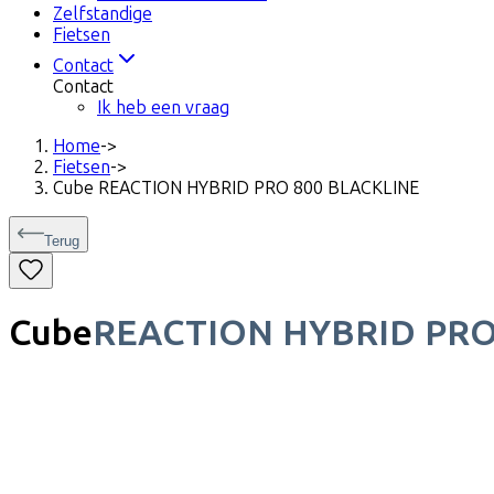
Zelfstandige
Fietsen
Contact
Contact
Ik heb een vraag
Home
->
Fietsen
->
Cube REACTION HYBRID PRO 800 BLACKLINE
Terug
Cube
REACTION HYBRID PRO