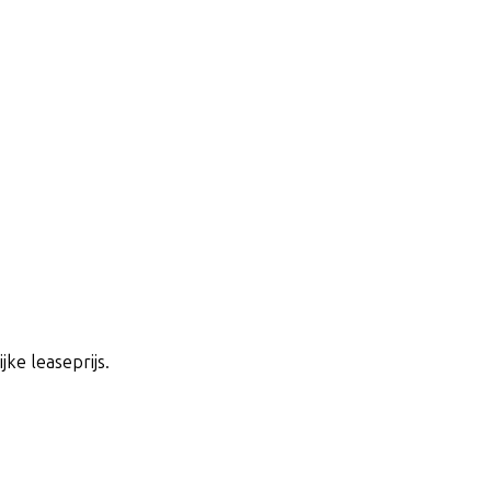
jke leaseprijs.