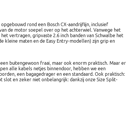
s opgebouwd rond een Bosch CX-aandrijflijn, inclusief
van de motor soepel over op het achterwiel. Vanwege het
het vertragen, gripvaste 2.6 inch banden van Schwalbe het
e kleine maten en de Easy Entry-modellen) zijn grip en
lleen buitengewoon fraai, maar ook enorm praktisch. Maar er
 lopen alle kabels netjes binnendoor, hebben we een
orden, een bagagedrager en een standaard. Ook praktisch:
ot en zeker niet onbelangrijk: dankzij onze Size Split-