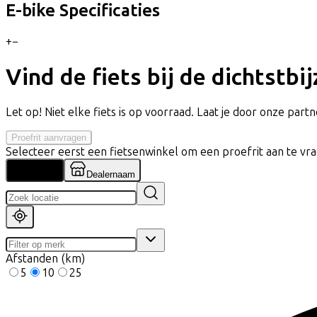
E-bike Specificaties
+
−
Vind de fiets bij de dichtstbi
Let op! Niet elke fiets is op voorraad. Laat je door onze partne
Proefrit aanvragen
Selecteer eerst een fietsenwinkel om een proefrit aan te vr
Locatie
Dealernaam
Afstanden (km)
5
10
25