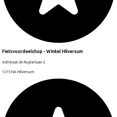
Fietsvoordeelshop - Winkel Hilversum
Admiraal de Ruyterlaan
2
1215 NA
Hilversum