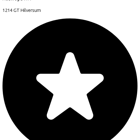
1214 GT
Hilversum