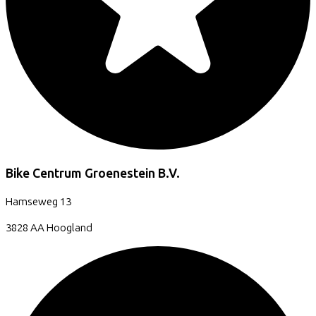
Bike Centrum Groenestein B.V.
Hamseweg
13
3828 AA
Hoogland