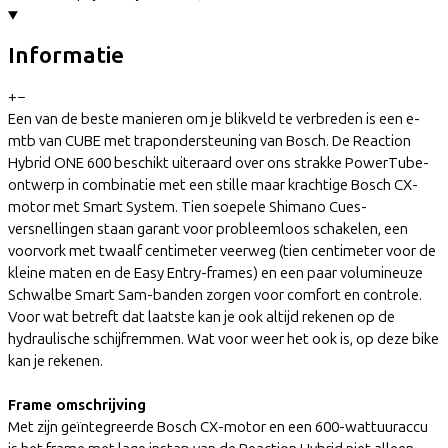
Informatie
+
−
Een van de beste manieren om je blikveld te verbreden is een e-
mtb van CUBE met trapondersteuning van Bosch. De Reaction
Hybrid ONE 600 beschikt uiteraard over ons strakke PowerTube-
ontwerp in combinatie met een stille maar krachtige Bosch CX-
motor met Smart System. Tien soepele Shimano Cues-
versnellingen staan garant voor probleemloos schakelen, een
voorvork met twaalf centimeter veerweg (tien centimeter voor de
kleine maten en de Easy Entry-frames) en een paar volumineuze
Schwalbe Smart Sam-banden zorgen voor comfort en controle.
Voor wat betreft dat laatste kan je ook altijd rekenen op de
hydraulische schijfremmen. Wat voor weer het ook is, op deze bike
kan je rekenen.
Frame omschrijving
Met zijn geïntegreerde Bosch CX-motor en een 600-wattuuraccu