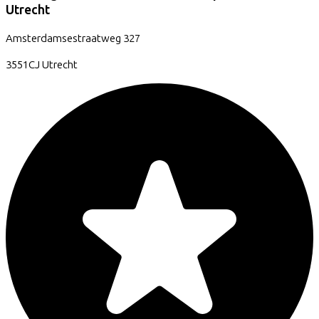
Utrecht
Amsterdamsestraatweg
327
3551CJ
Utrecht