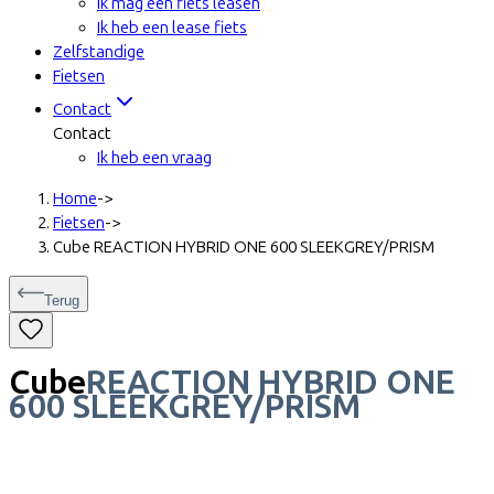
Ik mag een fiets leasen
Ik heb een lease fiets
Zelfstandige
Fietsen
Contact
Contact
Ik heb een vraag
Home
->
Fietsen
->
Cube REACTION HYBRID ONE 600 SLEEKGREY/PRISM
Terug
Cube
REACTION HYBRID ONE
600 SLEEKGREY/PRISM