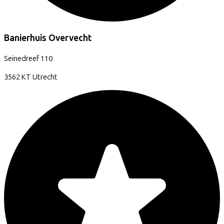
Banierhuis Overvecht
Seinedreef
110
3562 KT
Utrecht