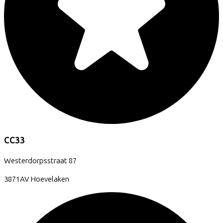
CC33
Westerdorpsstraat
87
3871AV
Hoevelaken