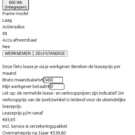
600 Wh
(
Inbegrepen
)
Frame model
Laag
Actieradius
88
Accu afneembaar
Nee
WERKNEMER
ZELFSTANDIGE
Deze fiets lease je via je werkgever. Bereken de leaseprijs per
maand
Bruto maandsalaris
€
Mijn werkgever betaalt
€
Let op: de vermelde lease- en verkoopprijzen zijn indicatief. De
verkoopprijs van de (web)winkel is leidend voor de uiteindelijke
leaseprijs.
Leaseprijs p/m vanaf
€65,65
Incl. Service & verzekeringspakket
Overnameprijs na 3 jaar:
€539,80