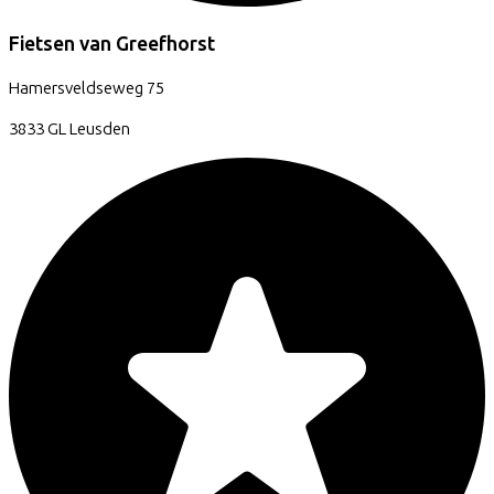
Fietsen van Greefhorst
Hamersveldseweg
75
3833 GL
Leusden