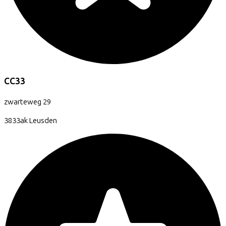
CC33
zwarteweg
29
3833ak
Leusden