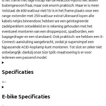
is het frame met lage instap van de Reaction Hybrid niet alleen
buitengewoon fraai, maar ook enorm praktisch. Maar er is meer.
Volstaat de 600 wattuur niet? Er is in het frame plaats voor een
range-extender met 250 wattuur extra! Uiteraard lopen alle
kabels netjes binnendoor, hebben we een geïntegreerde
zadelpenklem ontwikkeld en is rekening gehouden met het
eventueel monteren van een dropperpost, spatborden, een
bagagedrager en een standaard. Ook praktisch: we hebben een X-
Connect-aansluiting aangebracht, zodat je supersimpel een
bijpassende ACID-koplamp kunt monteren. Tot slot en zeker niet
onbelangrijk: dankzij onze Size Split-maatvoering is er voor
iedereen een passend model.
Specificaties
+
−
E-bike Specificaties