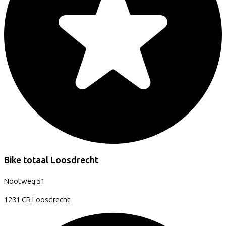
Bike totaal Loosdrecht
Nootweg
51
1231 CR
Loosdrecht