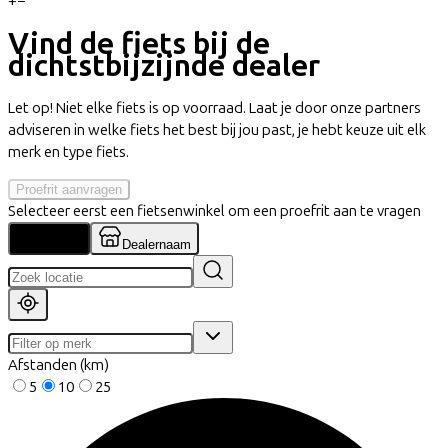
+
−
Vind de fiets bij de
dichtstbijzijnde dealer
Let op! Niet elke fiets is op voorraad. Laat je door onze partners
adviseren in welke fiets het best bij jou past, je hebt keuze uit elk
merk en type fiets.
Proefrit aanvragen
Selecteer eerst een fietsenwinkel om een proefrit aan te vragen
Locatie
Dealernaam
Afstanden (km)
5
10
25