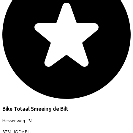
Bike Totaal Smeeing de Bilt
Hessenweg
131
3731 JG
De Bilt