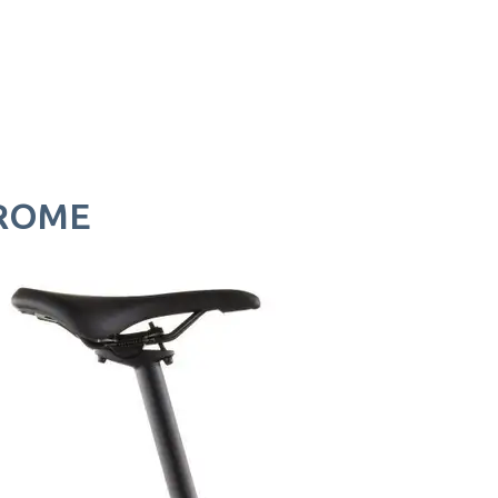
HROME