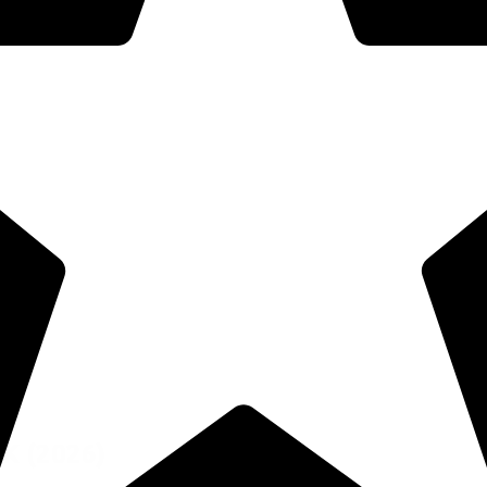
CK
(2026)