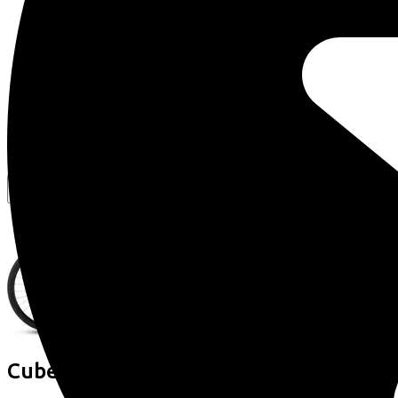
Vergelijkbare fietsen
Cube
NULANE ONE INDIGOBLUE/BLA