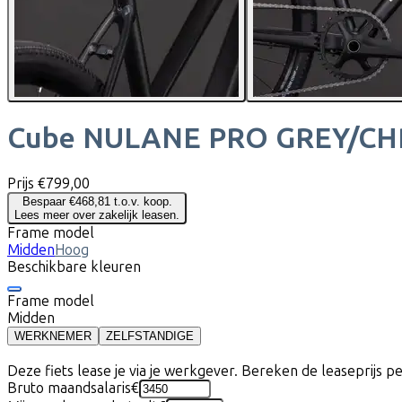
Cube
NULANE PRO GREY/C
Prijs
€799,00
Bespaar €468,81 t.o.v. koop.
Lees meer over zakelijk leasen.
Frame model
Midden
Hoog
Beschikbare kleuren
Frame model
Midden
WERKNEMER
ZELFSTANDIGE
Deze fiets lease je via je werkgever. Bereken de leaseprijs 
Bruto maandsalaris
€