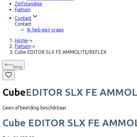
Zelfstandige
Fietsen
Contact
Contact
Ik heb een vraag
Home
->
Fietsen
->
Cube EDITOR SLX FE AMMOLITE/REFLEX
Terug
Cube
EDITOR SLX FE AMMOL
Geen afbeelding beschikbaar
Cube
EDITOR SLX FE AMMO