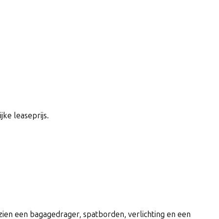
jke leaseprijs.
rzien een bagagedrager, spatborden, verlichting en een