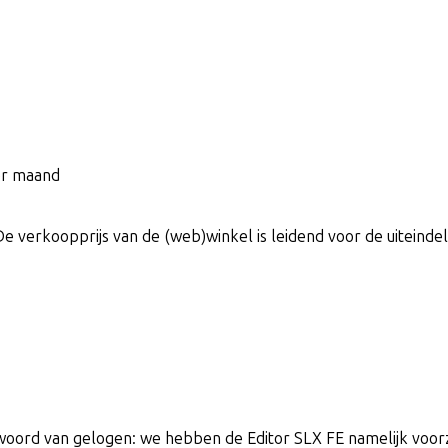
per maand
De verkoopprijs van de (web)winkel is leidend voor de uiteindeli
en woord van gelogen: we hebben de Editor SLX FE namelijk voo