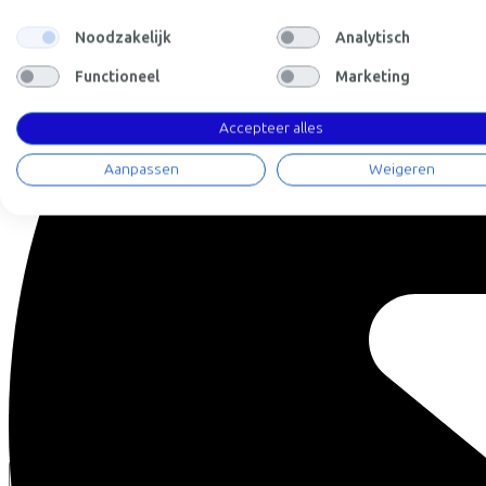
Noodzakelijk
Analytisch
Functioneel
Marketing
Accepteer alles
Aanpassen
Weigeren
Vergelijkbare fietsen