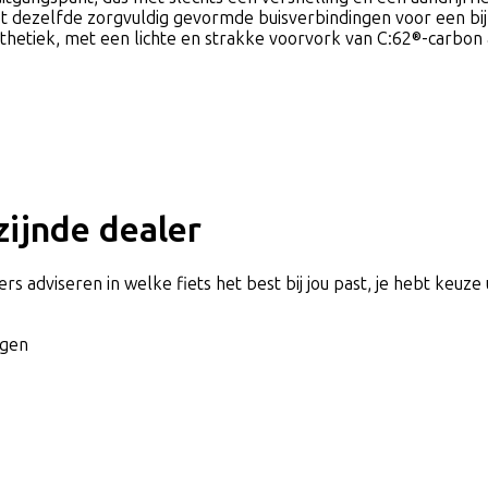
 dezelfde zorgvuldig gevormde buisverbindingen voor een bijna
thetiek, met een lichte en strakke voorvork van C:62®-carbon a
jzijnde dealer
rs adviseren in welke fiets het best bij jou past, je hebt keuze 
agen