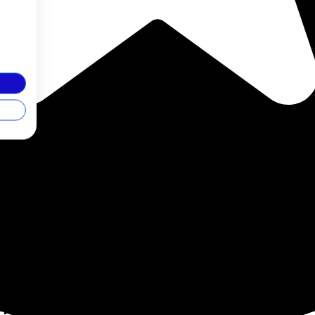
E/GOLD
(2026)