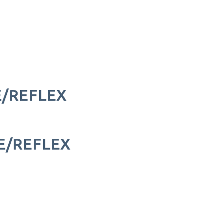
E/REFLEX
E/REFLEX