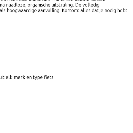
 naadloze, organische uitstraling. De volledig
ls hoogwaardige aanvulling. Kortom: alles dat je nodig hebt
uit elk merk en type fiets.