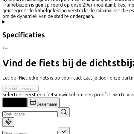
framebuizen is geïnspireerd op onze 29er mountainbikes, met
geïntegreerde kabelgeleiding versterkt de minimalistische es
om de dynamiek van de stad te ondergaan.
Specificaties
+
−
Vind de fiets bij de dichtstbi
Let op! Niet elke fiets is op voorraad. Laat je door onze partne
Proefrit aanvragen
Selecteer eerst een fietsenwinkel om een proefrit aan te vr
Locatie
Dealernaam