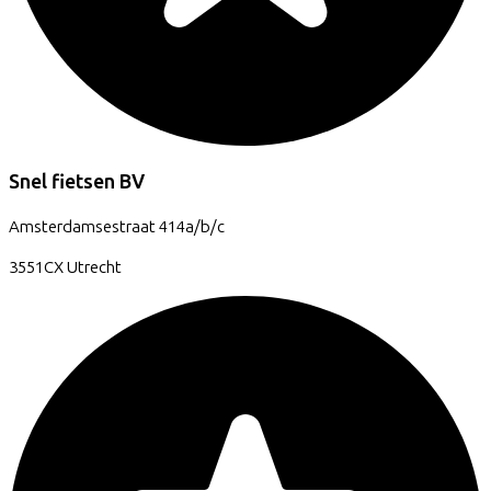
Snel fietsen BV
Amsterdamsestraat
414a/b/c
3551CX
Utrecht