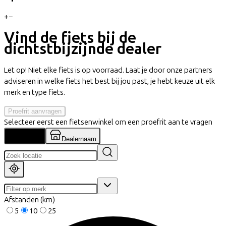
+
−
Vind de fiets bij de
dichtstbijzijnde dealer
Let op! Niet elke fiets is op voorraad. Laat je door onze partners
adviseren in welke fiets het best bij jou past, je hebt keuze uit elk
merk en type fiets.
Proefrit aanvragen
Selecteer eerst een fietsenwinkel om een proefrit aan te vragen
Locatie
Dealernaam
Afstanden (km)
5
10
25