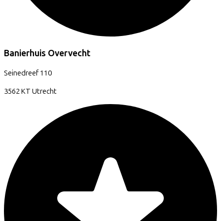
Banierhuis Overvecht
Seinedreef
110
3562 KT
Utrecht