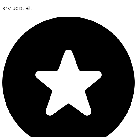
3731 JG
De Bilt