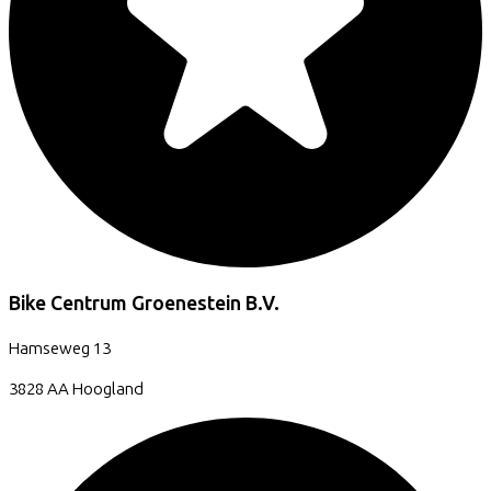
Bike Centrum Groenestein B.V.
Hamseweg
13
3828 AA
Hoogland