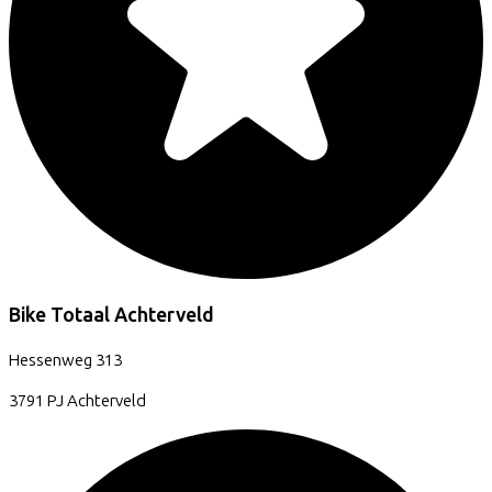
Bike Totaal Achterveld
Hessenweg
313
3791 PJ
Achterveld