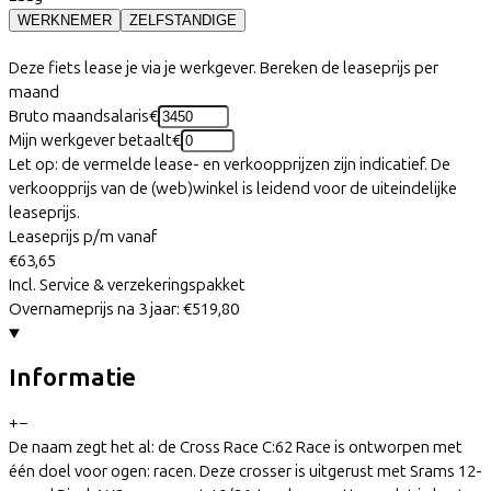
WERKNEMER
ZELFSTANDIGE
Deze fiets lease je via je werkgever. Bereken de leaseprijs per
maand
Bruto maandsalaris
€
Mijn werkgever betaalt
€
Let op: de vermelde lease- en verkoopprijzen zijn indicatief. De
verkoopprijs van de (web)winkel is leidend voor de uiteindelijke
leaseprijs.
Leaseprijs p/m vanaf
€63,65
Incl. Service & verzekeringspakket
Overnameprijs na 3 jaar:
€519,80
Informatie
+
−
De naam zegt het al: de Cross Race C:62 Race is ontworpen met
één doel voor ogen: racen. Deze crosser is uitgerust met Srams 12-