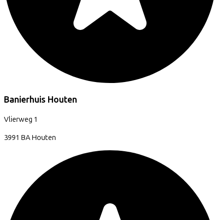
Banierhuis Houten
Vlierweg
1
3991 BA
Houten