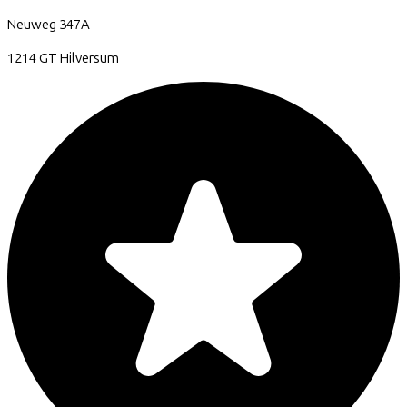
Neuweg
347A
1214 GT
Hilversum