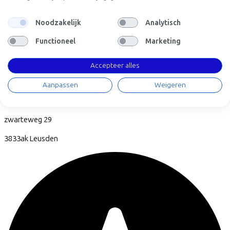
Noodzakelijk
Analytisch
Functioneel
Marketing
Accepteer alles
Aanpassen
Weigeren
CC33
zwarteweg
29
3833ak
Leusden