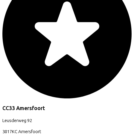
CC33 Amersfoort
Leusderweg
92
3817KC
Amersfoort