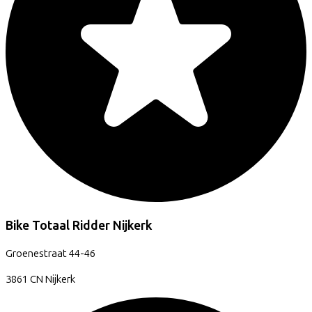
Bike Totaal Ridder Nijkerk
Groenestraat
44-46
3861 CN
Nijkerk