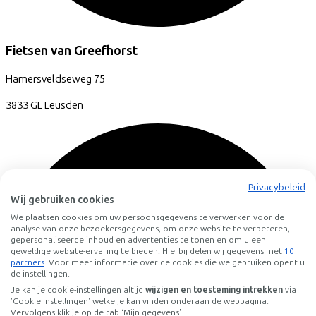
Fietsen van Greefhorst
Hamersveldseweg
75
3833 GL
Leusden
Privacybeleid
Wij gebruiken cookies
We plaatsen cookies om uw persoonsgegevens te verwerken voor de
analyse van onze bezoekersgegevens, om onze website te verbeteren,
gepersonaliseerde inhoud en advertenties te tonen en om u een
geweldige website-ervaring te bieden. Hierbij delen wij gegevens met
10
partners
. Voor meer informatie over de cookies die we gebruiken opent u
de instellingen.
Je kan je cookie-instellingen altijd
wijzigen en toesteming intrekken
via
'Cookie instellingen' welke je kan vinden onderaan de webpagina.
Vervolgens klik je op de tab ‘Mijn gegevens'.