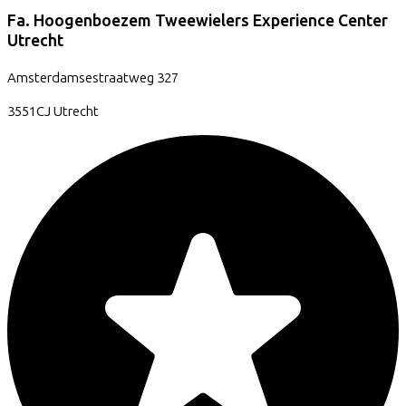
Fa. Hoogenboezem Tweewielers Experience Center
Utrecht
Amsterdamsestraatweg
327
3551CJ
Utrecht