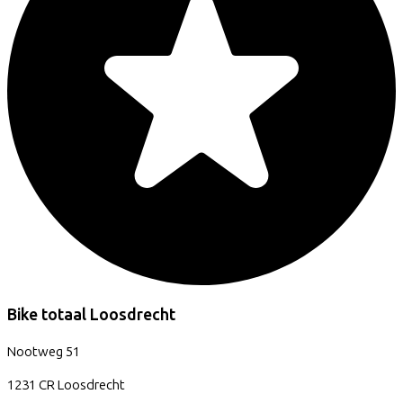
Bike totaal Loosdrecht
Nootweg
51
1231 CR
Loosdrecht