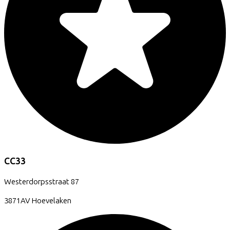
CC33
Westerdorpsstraat
87
3871AV
Hoevelaken