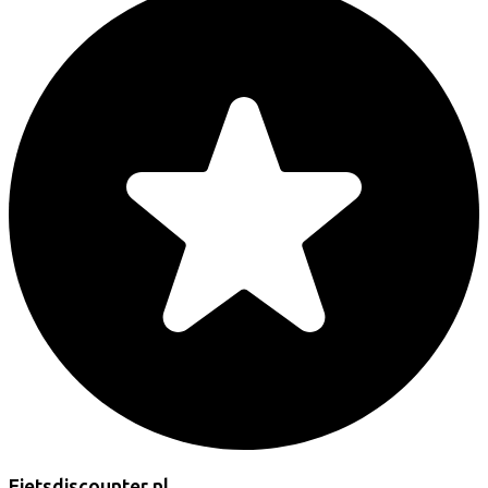
Fietsdiscounter.nl