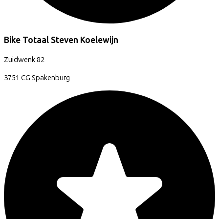
Bike Totaal Steven Koelewijn
Zuidwenk
82
3751 CG
Spakenburg