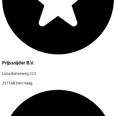
Prijssnijder B.V.
Loosduinseweg
223
2571AB
Den Haag