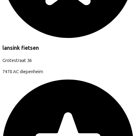
lansink fietsen
Grotestraat
36
7478 AC
diepenheim