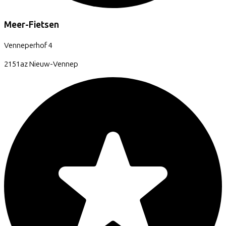
Meer-Fietsen
Venneperhof
4
2151az
Nieuw-Vennep