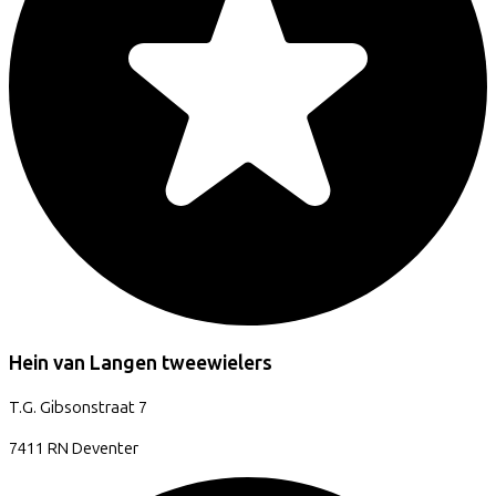
Hein van Langen tweewielers
T.G. Gibsonstraat
7
7411 RN
Deventer