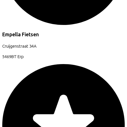
Empella Fietsen
Cruijgenstraat
34A
5469BT
Erp