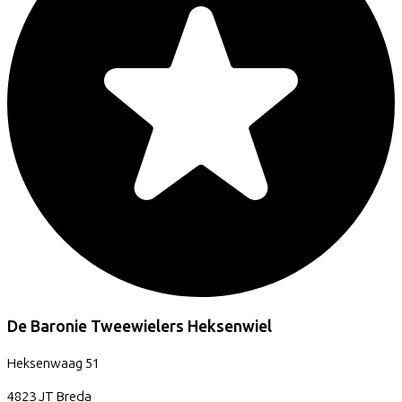
De Baronie Tweewielers Heksenwiel
Heksenwaag
51
4823 JT
Breda