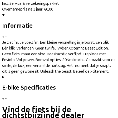
Incl. Service & verzekeringspakket
Overnameprijs na 3 jaar:
€0,00
Informatie
+
−
Je ziet ’m. Je voelt ’m. Een kleine versnelling in je borst. Eén blik.
Eén klik. Verlangen. Geen twijfel. Vyber Xcitemnt Beast Edition.
Geen fiets, maar een vibe. Beestachtig verfijnd. Traploos met
Enviolo. Vol power. Bomvol opties. 80Nm kracht. Gemaakt voor de
smile, de kick, een versnelde hartslag. Het moment dat je snapt:
dit is geen gewone rit. Unleash the beast. Beleef de xcitement.
E-bike Specificaties
+
−
Vind de fiets bij de
dichtstbijzijnde dealer