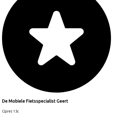
De Mobiele Fietsspecialist Geert
Cipres
13c