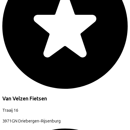
Van Velzen Fietsen
Traaij
16
3971GN
Driebergen-Rijsenburg