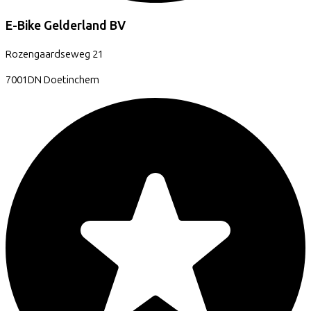
E-Bike Gelderland BV
Rozengaardseweg
21
7001DN
Doetinchem