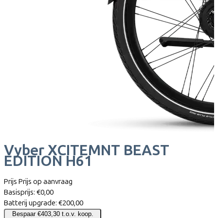
Vyber
XCITEMNT BEAST
EDITION H61
Prijs
Prijs op aanvraag
Basisprijs:
€0,00
Batterij upgrade:
€200,00
Bespaar €403,30 t.o.v. koop.