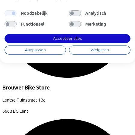
Noodzakelijk
Analytisch
Functioneel
Marketing
Accepteer alles
Aanpassen
Weigeren
Brouwer Bike Store
Lentse Tuinstraat
13a
6663 BG
Lent