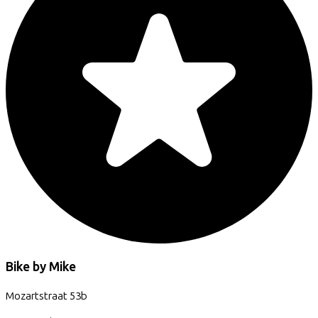
Bike by Mike
Mozartstraat
53b