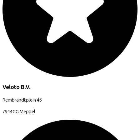
Veloto B.V.
Rembrandtplein
46
7944GG
Meppel