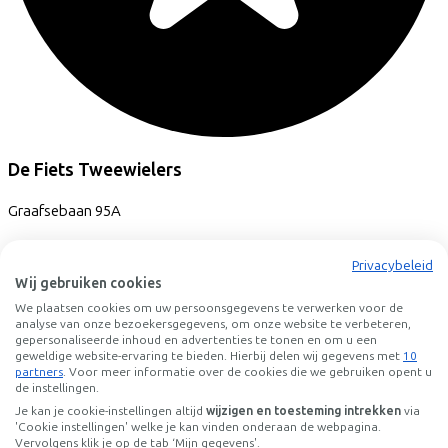
De Fiets Tweewielers
Graafsebaan
95A
5248JT
Rosmalen
Privacybeleid
Wij gebruiken cookies
We plaatsen cookies om uw persoonsgegevens te verwerken voor de
analyse van onze bezoekersgegevens, om onze website te verbeteren,
gepersonaliseerde inhoud en advertenties te tonen en om u een
geweldige website-ervaring te bieden. Hierbij delen wij gegevens met
10
partners
. Voor meer informatie over de cookies die we gebruiken opent u
de instellingen.
Je kan je cookie-instellingen altijd
wijzigen en toesteming intrekken
via
'Cookie instellingen' welke je kan vinden onderaan de webpagina.
Vervolgens klik je op de tab ‘Mijn gegevens'.