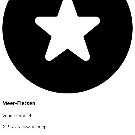
Meer-Fietsen
Venneperhof
4
2151az
Nieuw-Vennep