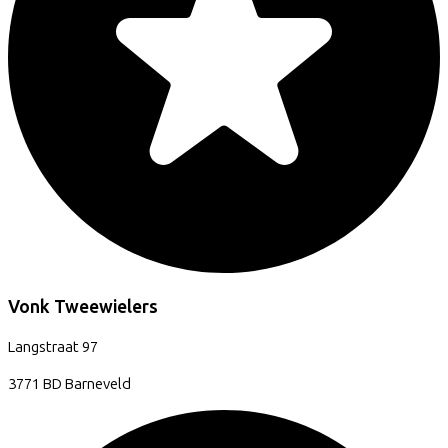
Vonk Tweewielers
Langstraat
97
3771 BD
Barneveld