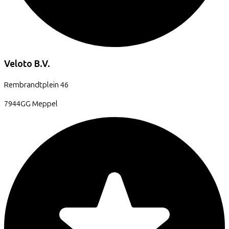
Veloto B.V.
Rembrandtplein
46
7944GG
Meppel