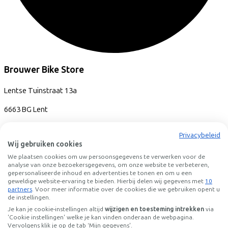
Brouwer Bike Store
Lentse Tuinstraat
13a
6663 BG
Lent
Privacybeleid
Wij gebruiken cookies
We plaatsen cookies om uw persoonsgegevens te verwerken voor de
analyse van onze bezoekersgegevens, om onze website te verbeteren,
gepersonaliseerde inhoud en advertenties te tonen en om u een
geweldige website-ervaring te bieden. Hierbij delen wij gegevens met
10
partners
. Voor meer informatie over de cookies die we gebruiken opent u
de instellingen.
Je kan je cookie-instellingen altijd
wijzigen en toesteming intrekken
via
'Cookie instellingen' welke je kan vinden onderaan de webpagina.
Vervolgens klik je op de tab ‘Mijn gegevens'.