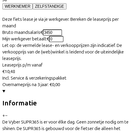
WERKNEMER
ZELFSTANDIGE
Deze fiets lease je via je werkgever. Bereken de leaseprijs per
maand
Bruto maandsalaris
€
Mijn werkgever betaalt
€
Let op: de vermelde lease- en verkoopprijzen zijn indicatief. De
verkoopprijs van de (web)winkel is leidend voor de uiteindelijke
leaseprijs.
Leaseprijs p/m vanaf
€10,48
Incl. Service & verzekeringspakket
Overnameprijs na 3 jaar:
€0,00
Informatie
+
−
De Vyber SUPR365 is er voor élke dag. Geen zonnetje nodig om te
shinen. De SUPR365 is gebouwd voor de fietser die alleen het