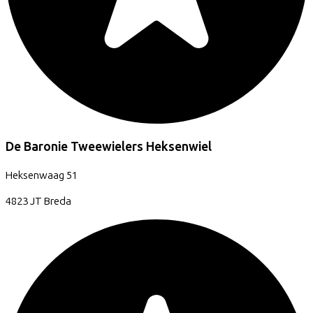
De Baronie Tweewielers Heksenwiel
Heksenwaag
51
4823 JT
Breda