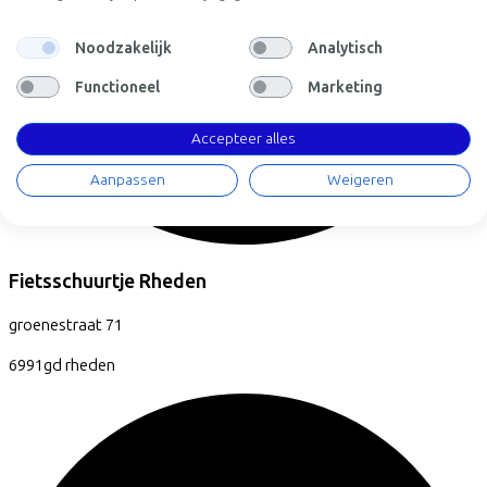
Noodzakelijk
Analytisch
Functioneel
Marketing
Accepteer alles
Aanpassen
Weigeren
Fietsschuurtje Rheden
groenestraat
71
6991gd
rheden