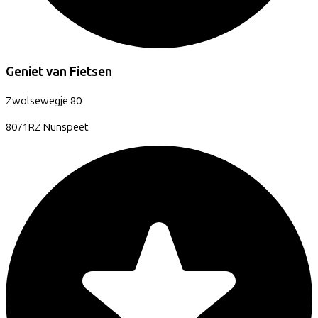
Geniet van Fietsen
Zwolsewegje
80
8071RZ
Nunspeet