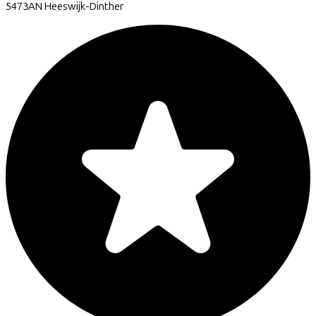
5473AN
Heeswijk-Dinther