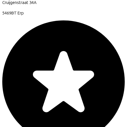
Cruijgenstraat
34A
5469BT
Erp