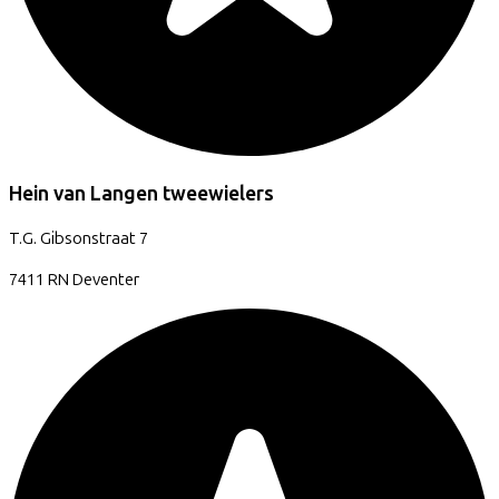
Hein van Langen tweewielers
T.G. Gibsonstraat
7
7411 RN
Deventer