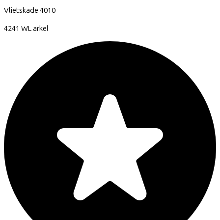
Vlietskade
4010
4241 WL
arkel