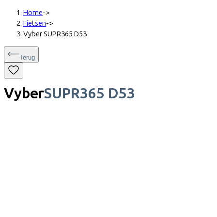
Home
->
Fietsen
->
Vyber SUPR365 D53
Terug
Vyber
SUPR365 D53