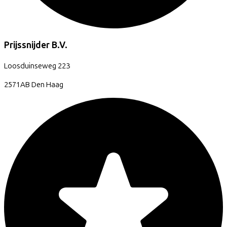
Prijssnijder B.V.
Loosduinseweg
223
2571AB
Den Haag