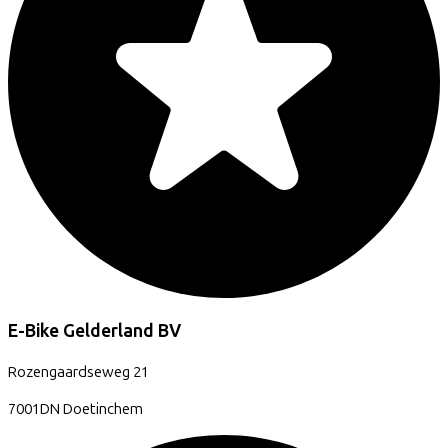
E-Bike Gelderland BV
Rozengaardseweg
21
7001DN
Doetinchem