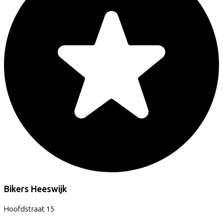
Bikers Heeswijk
Hoofdstraat
15