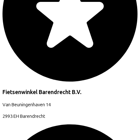
Fietsenwinkel Barendrecht B.V.
Van Beuningenhaven
14
2993 EH
Barendrecht