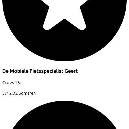
De Mobiele Fietsspecialist Geert
Cipres
13c
5712 DZ
Someren