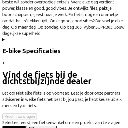
beste wil zonder overbodige extra’s. Want elke dag verdient
power, klasse en good, good vibes. Je ontwijkt files, pakt je
boodschappen, sjeest naar je werk. En fietst nog een ommetje
omdat het zó lekker rijdt. Onze good, good vibes? Die voel je elke
dag. Op maandag. Op zondag. Op dag 365. Vyber SUPR365, Jouw
dagelijkse superheld.
E-bike Specificaties
+
−
Vind de fiets bij de
dichtstbijzijnde dealer
Let op! Niet elke fiets is op voorraad. Laat je door onze partners
adviseren in welke fiets het best bij jou past, je hebt keuze uit elk
merk en type fiets.
Proefrit aanvragen
Selecteer eerst een fietsenwinkel om een proefrit aan te vragen