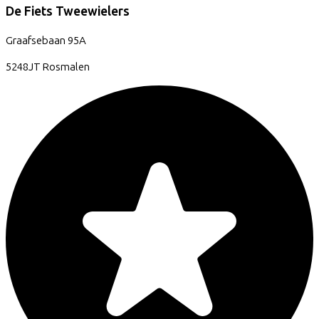
De Fiets Tweewielers
Graafsebaan
95A
5248JT
Rosmalen