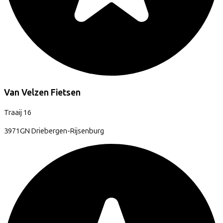
Van Velzen Fietsen
Traaij
16
3971GN
Driebergen-Rijsenburg