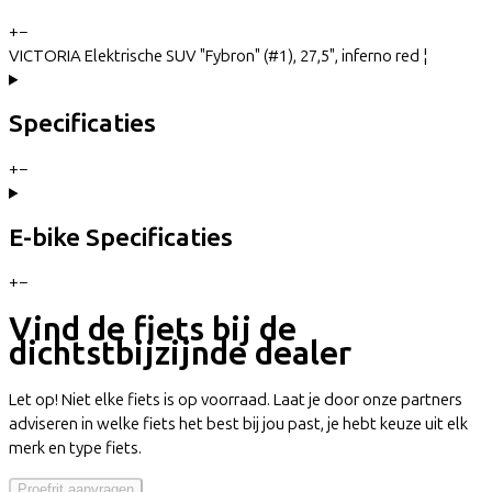
+
−
VICTORIA Elektrische SUV "Fybron" (#1), 27,5", inferno red ¦
Specificaties
+
−
E-bike Specificaties
+
−
Vind de fiets bij de
dichtstbijzijnde dealer
Let op! Niet elke fiets is op voorraad. Laat je door onze partners
adviseren in welke fiets het best bij jou past, je hebt keuze uit elk
merk en type fiets.
Proefrit aanvragen