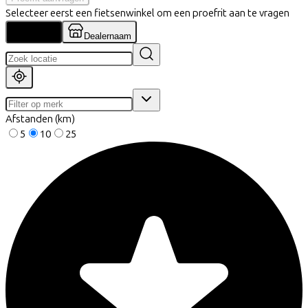
Selecteer eerst een fietsenwinkel om een proefrit aan te vragen
Locatie
Dealernaam
Afstanden (km)
5
10
25