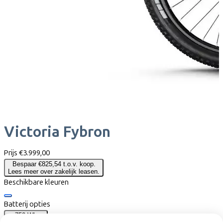
Victoria
Fybron
Prijs
€3.999,00
Bespaar €825,54 t.o.v. koop.
Lees meer over zakelijk leasen.
Beschikbare kleuren
Batterij opties
750 Wh
(
Inbegrepen
)