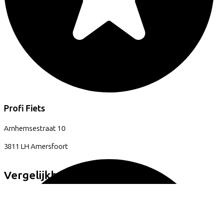
Profi Fiets
Arnhemsestraat
10
3811 LH
Amersfoort
Vergelijkbare fietsen