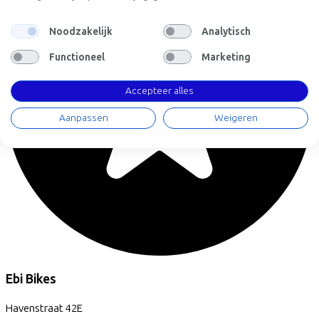
Bespaar
€1.021,87
Bekijk
Noodzakelijk
Analytisch
Functioneel
Marketing
Accepteer alles
Aanpassen
Weigeren
Ebi Bikes
Havenstraat
42E