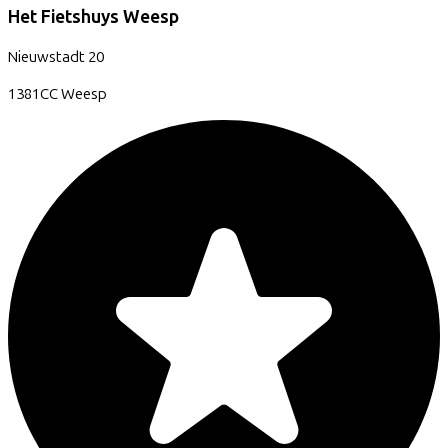
Het Fietshuys Weesp
Nieuwstadt
20
1381CC
Weesp