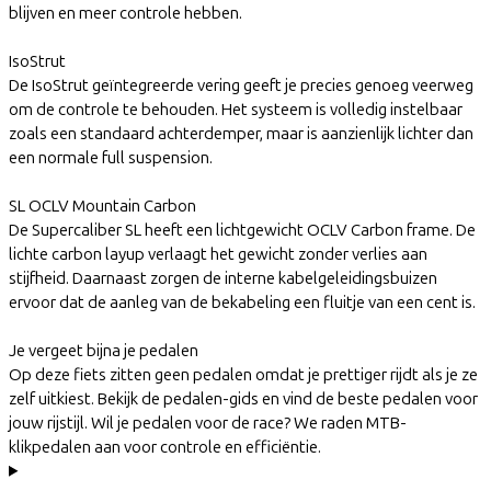
blijven en meer controle hebben.
IsoStrut
De IsoStrut geïntegreerde vering geeft je precies genoeg veerweg
om de controle te behouden. Het systeem is volledig instelbaar
zoals een standaard achterdemper, maar is aanzienlijk lichter dan
een normale full suspension.
SL OCLV Mountain Carbon
De Supercaliber SL heeft een lichtgewicht OCLV Carbon frame. De
lichte carbon layup verlaagt het gewicht zonder verlies aan
stijfheid. Daarnaast zorgen de interne kabelgeleidingsbuizen
ervoor dat de aanleg van de bekabeling een fluitje van een cent is.
Je vergeet bijna je pedalen
Op deze fiets zitten geen pedalen omdat je prettiger rijdt als je ze
zelf uitkiest. Bekijk de pedalen-gids en vind de beste pedalen voor
jouw rijstijl. Wil je pedalen voor de race? We raden MTB-
klikpedalen aan voor controle en efficiëntie.