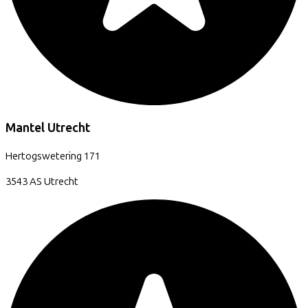
Mantel Utrecht
Hertogswetering
171
3543 AS
Utrecht