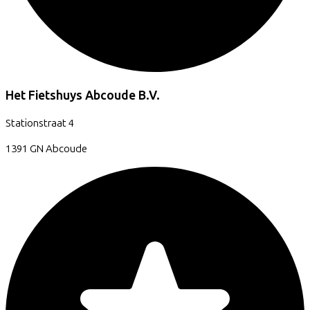
Het Fietshuys Abcoude B.V.
Stationstraat
4
1391 GN
Abcoude