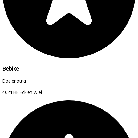
Bebike
Doejenburg
1
4024 HE
Eck en Wiel