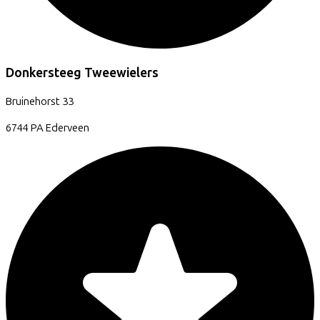
Donkersteeg Tweewielers
Bruinehorst
33
6744 PA
Ederveen