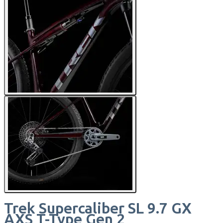
Trek
Supercaliber SL 9.7 GX
AXS T-Type Gen 2