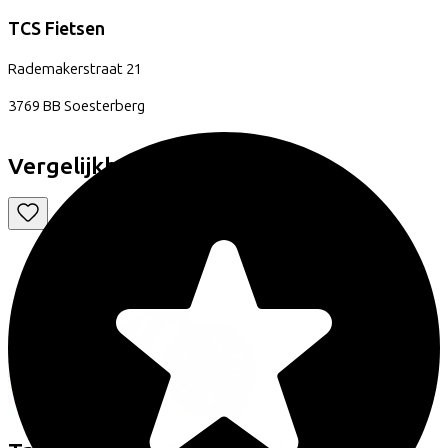
TCS Fietsen
Rademakerstraat
21
3769 BB
Soesterberg
Vergelijkbare fietsen