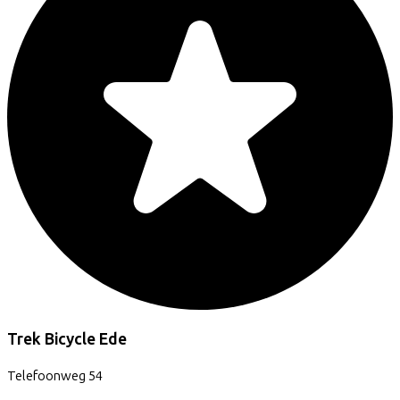
Trek Bicycle Ede
Telefoonweg
54