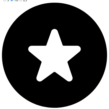
5
10
25