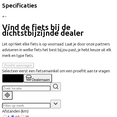
Specificaties
+
−
Vind de fiets bij de
dichtstbijzijnde dealer
Let op! Niet elke fiets is op voorraad. Laat je door onze partners
adviseren in welke fiets het best bij jou past, je hebt keuze uit elk
merk en type fiets.
Proefrit aanvragen
Selecteer eerst een fietsenwinkel om een proefrit aan te vragen
Locatie
Dealernaam
Afstanden (km)