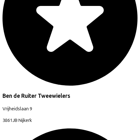
Ben de Ruiter Tweewielers
Vrijheidslaan
9
3861JB
Nijkerk