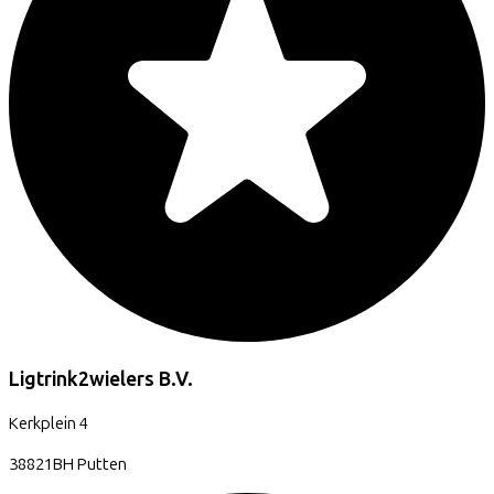
Ligtrink2wielers B.V.
Kerkplein
4
38821BH
Putten