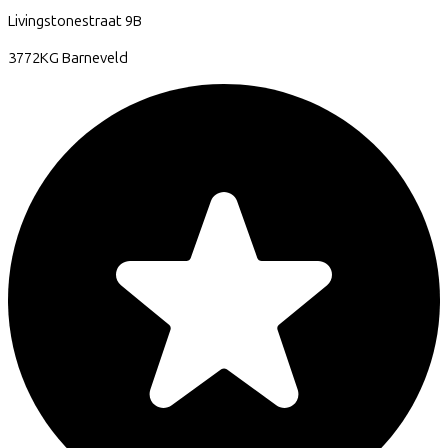
Livingstonestraat
9B
3772KG
Barneveld