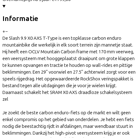
Informatie
+
−
De Slash 9.9 X0 AXS T-Type is een topklasse carbon enduro
mountainbike die werkelijk in elk soort terrein zijn mannetje staat.
Hij heeft een OCLV Mountain Carbon frame met 170 mm veerweg,
een veersysteem met hooggeplaatst draaipunt om grote klappen
te kunnen opvangen en tractie te houden op wall-rides en pittige
beklimmingen. Een 29” voorwiel en 27.5” achterwiel zorgt voor een
speels rijgedrag. Het opgewaardeerde RockShox veringspakket is
bestand tegen alle uitdagingen die je voor je wielen krijgt.
Daarnaast schakelt het SRAM X0 AXS draadloze schakelsysteem
zel
Je zoekt de beste carbon enduro-fiets op de markt en wilt geen
enkel compromis op het gebied van onderdelen. Je hebt een fiets
nodig die beestachtig rijdt in afdalingen, maar wendbaar stuurt in
beklimmingen. Dankzij het high-pivot veersysteem krijg je er ook