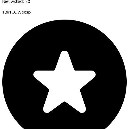
Nieuwstadt
20
1381CC
Weesp