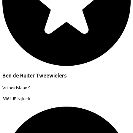
Ben de Ruiter Tweewielers
Vrijheidslaan
9
3861JB
Nijkerk