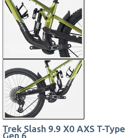
Trek
Slash 9.9 X0 AXS T-Type
Gen 6