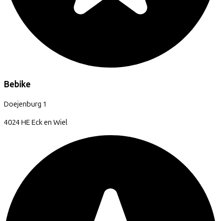
Bebike
Doejenburg
1
4024 HE
Eck en Wiel