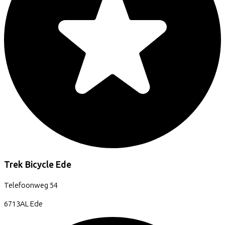
Trek Bicycle Ede
Telefoonweg
54
6713AL
Ede