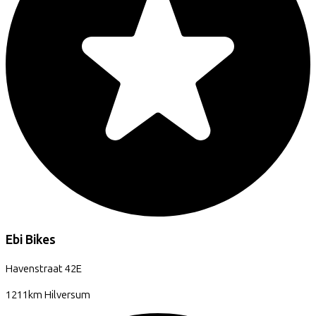
Ebi Bikes
Havenstraat
42E
1211km
Hilversum