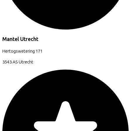
Mantel Utrecht
Hertogswetering
171
3543 AS
Utrecht