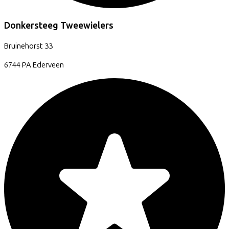
Donkersteeg Tweewielers
Bruinehorst
33
6744 PA
Ederveen