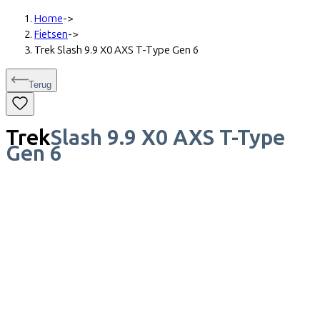
Home
->
Fietsen
->
Trek Slash 9.9 X0 AXS T-Type Gen 6
Terug
Trek
Slash 9.9 X0 AXS T-Type
Gen 6