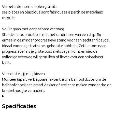
Verbeterde interne opbergruimte
ses pièces en plastique sont fabriquées à partir de matériaux
recyclés.
Voluit gaan met aanpasbare veerweg
Stel de hefboomratio in met het omdraaien van een chip. Rij
ermee in de minder progressieve stand voor een zachter rijgevoel,
ideaal voor ruige trails met gehoekte hobbels. Zet het om naar
progressiever als je grote obstakels tegenkomt en niet de
volledige veerweg wil gebruiken of liever voor een spiraalveer
kiest.
Vlak of steil, jij mag kiezen
Monteer (apart verkrijgbare) excentrische balhoofdcups om de
balhoofdhoek een graad vlakker of steiler te maken zonder dat de
brackethoogte verandert.
Specificaties