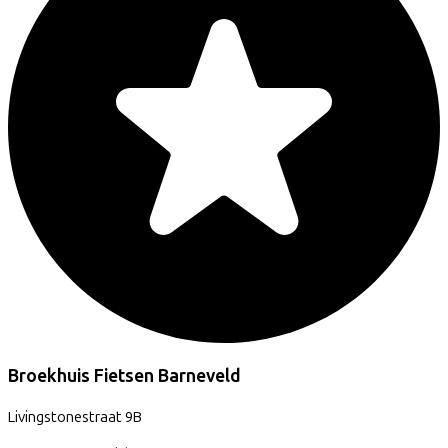
Broekhuis Fietsen Barneveld
Livingstonestraat
9B