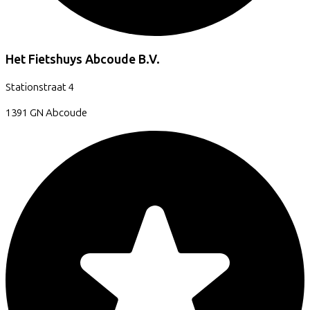
Het Fietshuys Abcoude B.V.
Stationstraat
4
1391 GN
Abcoude