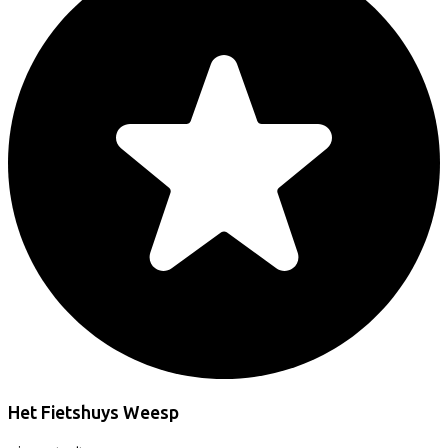
Het Fietshuys Weesp