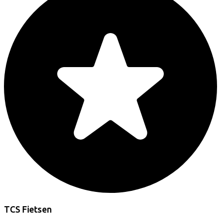
TCS Fietsen