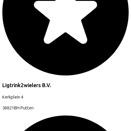
Ligtrink2wielers B.V.
Kerkplein
4
38821BH
Putten