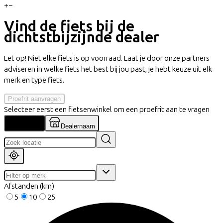
+
−
Vind de fiets bij de
dichtstbijzijnde dealer
Let op! Niet elke fiets is op voorraad. Laat je door onze partners
adviseren in welke fiets het best bij jou past, je hebt keuze uit elk
merk en type fiets.
Proefrit aanvragen
Selecteer eerst een fietsenwinkel om een proefrit aan te vragen
Locatie
Dealernaam
Afstanden (km)
5
10
25