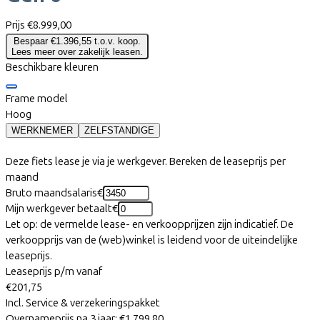
Prijs
€8.999,00
Bespaar €1.396,55 t.o.v. koop.
Lees meer over zakelijk leasen.
Beschikbare kleuren
Frame model
Hoog
WERKNEMER
ZELFSTANDIGE
Deze fiets lease je via je werkgever. Bereken de leaseprijs per
maand
Bruto maandsalaris
€
Mijn werkgever betaalt
€
Let op: de vermelde lease- en verkoopprijzen zijn indicatief. De
verkoopprijs van de (web)winkel is leidend voor de uiteindelijke
leaseprijs.
Leaseprijs p/m vanaf
€201,75
Incl. Service & verzekeringspakket
Overnameprijs na 3 jaar:
€1.799,80