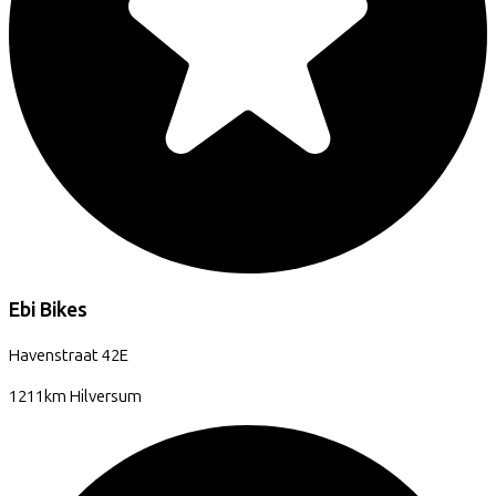
Ebi Bikes
Havenstraat
42E
1211km
Hilversum