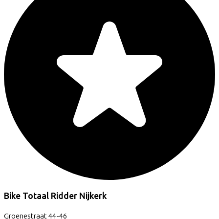
Bike Totaal Ridder Nijkerk
Groenestraat
44-46