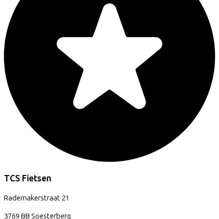
TCS Fietsen
Rademakerstraat
21
3769 BB
Soesterberg