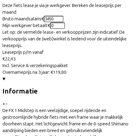
Deze fiets lease je via je werkgever. Bereken de leaseprijs per
maand
Bruto maandsalaris
€
Mijn werkgever betaalt
€
Let op: de vermelde lease- en verkoopprijzen zijn indicatief. De
verkoopprijs van de (web)winkel is leidend voor de uiteindelijke
leaseprijs.
Leaseprijs p/m vanaf
€22,43
Incl. Service & verzekeringspakket
Overnameprijs na 3 jaar:
€119,80
Informatie
+
−
De FX 1 Midstep is een veelzijdige, soepel rijdende en
gestroomlijnde hybride fiets met een frame waar je makkelijk
doorheen stapt. Het lichtgewicht frame en de 8-speed Shimano
aandrijving bieden een breed en gebruiksvriendelijk