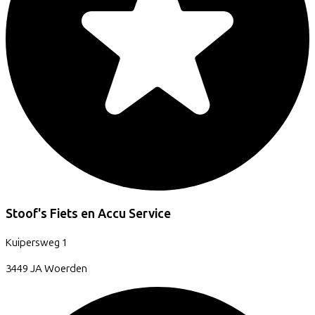
Stoof's Fiets en Accu Service
Kuipersweg
1
3449 JA
Woerden