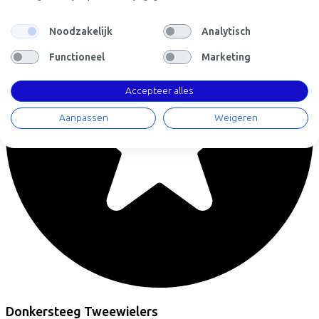
Noodzakelijk
Analytisch
Functioneel
Marketing
Accepteer alles
Aanpassen
Weigeren
Donkersteeg Tweewielers