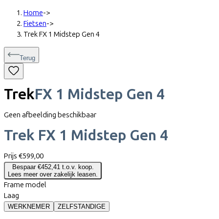
Home
->
Fietsen
->
Trek FX 1 Midstep Gen 4
Terug
Trek
FX 1 Midstep Gen 4
Geen afbeelding beschikbaar
Trek
FX 1 Midstep Gen 4
Prijs
€599,00
Bespaar €452,41 t.o.v. koop.
Lees meer over zakelijk leasen.
Frame model
Laag
WERKNEMER
ZELFSTANDIGE