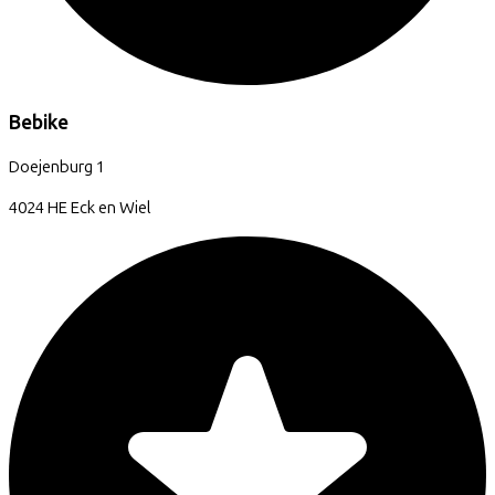
Bebike
Doejenburg
1
4024 HE
Eck en Wiel