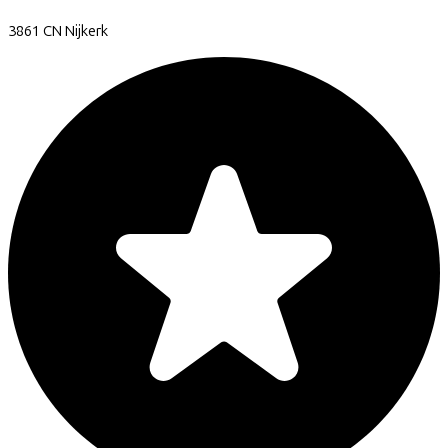
3861 CN
Nijkerk