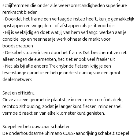
schijfremmen die onder alle weersomstandigheden superieure
remkracht bieden.
- Doordat het frame een verlaagde instap heeft, kun je gemakkelijk
opstappen en wegrijden - of afstappen als je rit voorbij is
- Hij is veelzijdig en doet wat jij van hem verlangt: werken aan je
conditie, op en neer naar je werk of naar de markt voor
boodschappen
- De kabels lopen intern door het frame. Dat beschermt ze niet
alleen tegen de elementen, het ziet er ook veel fraaier uit
- Net als bij alle andere Trek hybride fietsen, krijg je een
levenslange garantie en heb je ondersteuning van een groot
dealernetwerk
Snel en efficiënt
Onze actieve geometrie plaatst je in een meer comfortabele,
rechtop zithouding, zodat je langer kunt fietsen, minder snel
vermoeid raakt en van elke kilometer kunt genieten.
Soepel en betrouwbaar schakelen
De onderhoudsarme Shimano CUES-aandrijving schakelt soepel