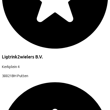
Ligtrink2wielers B.V.
Kerkplein
4
38821BH
Putten