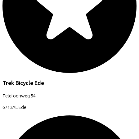
Trek Bicycle Ede
Telefoonweg
54
6713AL
Ede