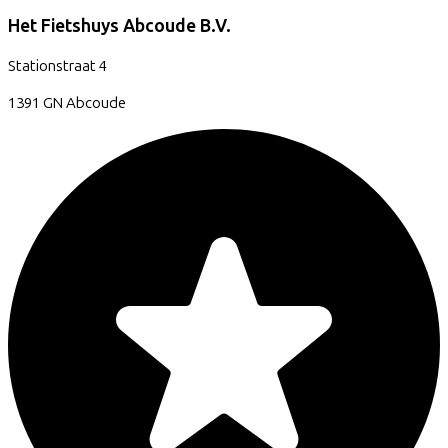
Het Fietshuys Abcoude B.V.
Stationstraat
4
1391 GN
Abcoude