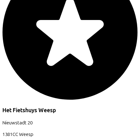
Het Fietshuys Weesp
Nieuwstadt
20
1381CC
Weesp