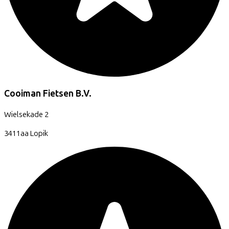
Cooiman Fietsen B.V.
Wielsekade
2
3411aa
Lopik