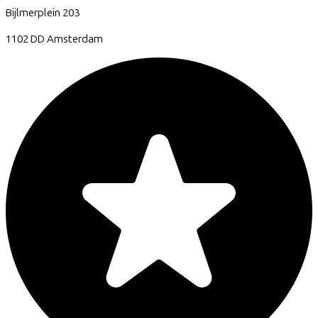
Bijlmerplein
203
1102 DD
Amsterdam