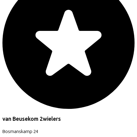
van Beusekom 2wielers
Bosmanskamp
24