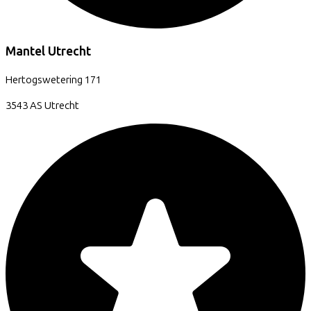
Mantel Utrecht
Hertogswetering
171
3543 AS
Utrecht