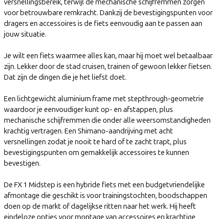
versnellingsbereik, terwijl de mechanische schijfremmen zorgen
voor betrouwbare remkracht. Dankzij de bevestigingspunten voor
dragers en accessoires is de fiets eenvoudig aan te passen aan
jouw situatie.
Je wilt een fiets waarmee alles kan, maar hij moet wel betaalbaar
zijn. Lekker door de stad cruisen, trainen of gewoon lekker fietsen.
Dat zijn de dingen die je het liefst doet.
Een lichtgewicht aluminium frame met stepthrough-geometrie
waardoor je eenvoudiger kunt op- en afstappen, plus
mechanische schijfremmen die onder alle weersomstandigheden
krachtig vertragen. Een Shimano-aandrijving met acht
versnellingen zodat je nooit te hard of te zacht trapt, plus
bevestigingspunten om gemakkelijk accessoires te kunnen
bevestigen.
De FX 1 Midstep is een hybride fiets met een budgetvriendelijke
afmontage die geschikt is voor trainingstochten, boodschappen
doen op de markt of dagelijkse ritten naar het werk. Hij heeft
eindeloze opties voor montage van accessoires en krachtige