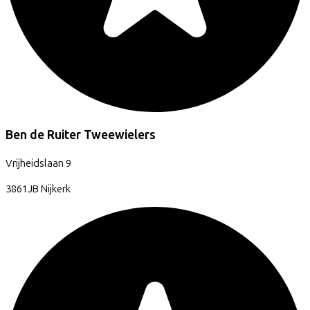
Ben de Ruiter Tweewielers
Vrijheidslaan
9
3861JB
Nijkerk