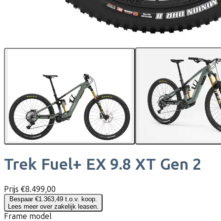
Trek
Fuel+ EX 9.8 XT Gen 2
Prijs
€8.499,00
Bespaar €1.363,49 t.o.v. koop.
Lees meer over zakelijk leasen.
Frame model