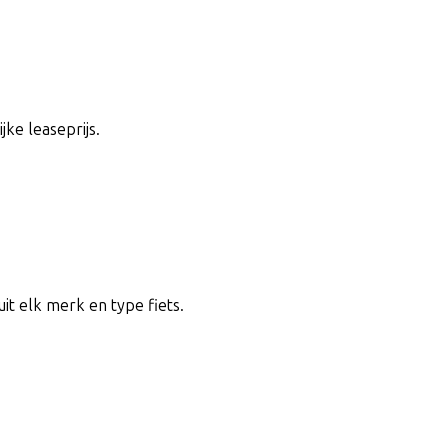
jke leaseprijs.
uit elk merk en type fiets.