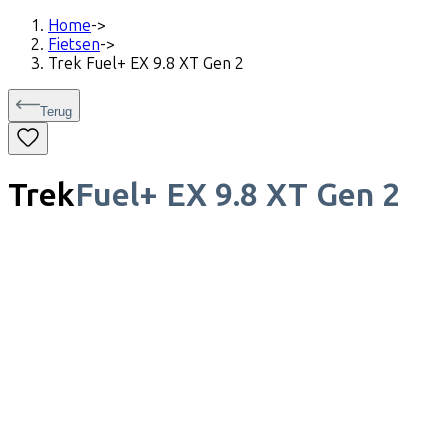
Home
->
Fietsen
->
Trek Fuel+ EX 9.8 XT Gen 2
Terug
Trek
Fuel+ EX 9.8 XT Gen 2