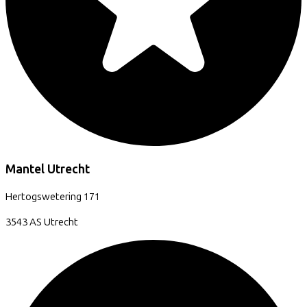
Mantel Utrecht
Hertogswetering
171
3543 AS
Utrecht