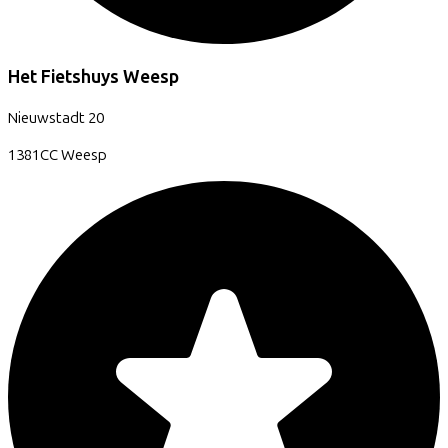
Het Fietshuys Weesp
Nieuwstadt
20
1381CC
Weesp