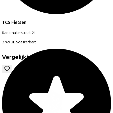
TCS Fietsen
Rademakerstraat
21
3769 BB
Soesterberg
Vergelijkbare fietsen