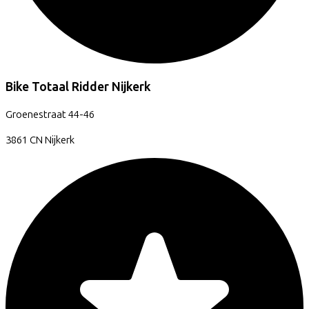
Bike Totaal Ridder Nijkerk
Groenestraat
44-46
3861 CN
Nijkerk