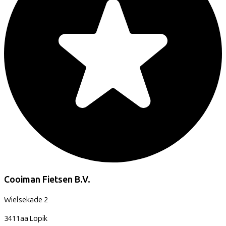
Cooiman Fietsen B.V.
Wielsekade
2
3411aa
Lopik