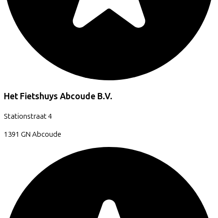
Het Fietshuys Abcoude B.V.
Stationstraat
4
1391 GN
Abcoude