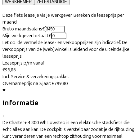
WERKNEMER
ZELFSTANDIGE
Deze fiets lease je via je werkgever. Bereken de leaseprijs per
maand
Bruto maandsalaris
€
Mijn werkgever betaalt
€
Let op: de vermelde lease- en verkoopprijzen zijn indicatief. De
verkoopprijs van de (web)winkel is leidend voor de uiteindelijke
leaseprijs.
Leaseprijs p/m vanaf
€93,86
Incl. Service & verzekeringspakket
Overnameprijs na 3 jaar:
€799,80
Informatie
+
−
De Charter+ 4 800 Wh Lowstep is een elektrische stadsfiets die
echt alles aan kan. De cockpit is verstelbaar zodat je de rijhouding
kunt veranderen van een rechtop zithouding voor maximaal