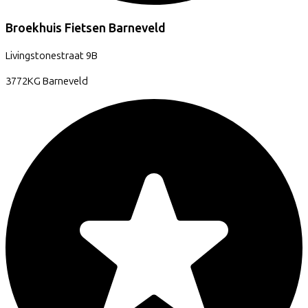
Broekhuis Fietsen Barneveld
Livingstonestraat
9B
3772KG
Barneveld