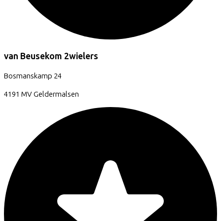
van Beusekom 2wielers
Bosmanskamp
24
4191 MV
Geldermalsen