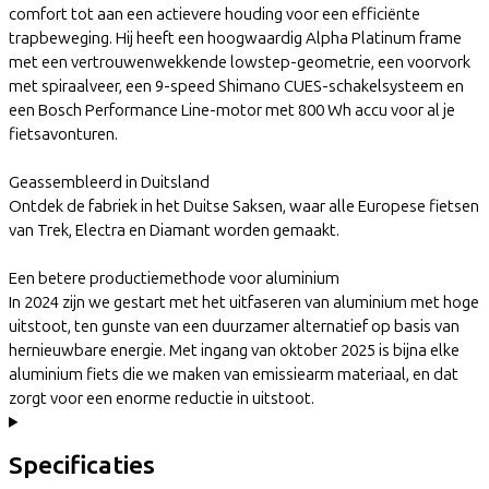
comfort tot aan een actievere houding voor een efficiënte
trapbeweging. Hij heeft een hoogwaardig Alpha Platinum frame
met een vertrouwenwekkende lowstep-geometrie, een voorvork
met spiraalveer, een 9-speed Shimano CUES-schakelsysteem en
een Bosch Performance Line-motor met 800 Wh accu voor al je
fietsavonturen.
Geassembleerd in Duitsland
Ontdek de fabriek in het Duitse Saksen, waar alle Europese fietsen
van Trek, Electra en Diamant worden gemaakt.
Een betere productiemethode voor aluminium
In 2024 zijn we gestart met het uitfaseren van aluminium met hoge
uitstoot, ten gunste van een duurzamer alternatief op basis van
hernieuwbare energie. Met ingang van oktober 2025 is bijna elke
aluminium fiets die we maken van emissiearm materiaal, en dat
zorgt voor een enorme reductie in uitstoot.
Specificaties