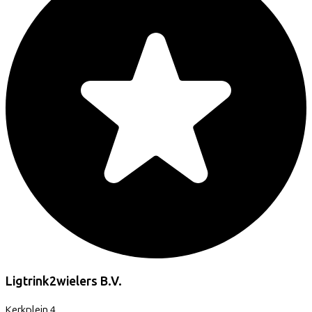
Ligtrink2wielers B.V.
Kerkplein
4