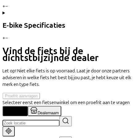
+
−
E-bike Specificaties
+
−
Vind de fiets bij de
dichtstbijzijnde dealer
Let op! Niet elke fiets is op voorraad. Laat je door onze partners
adviseren in welke fiets het best bij jou past, je hebt keuze uit elk
merk en type fiets.
Proefrit aanvragen
Selecteer eerst een fietsenwinkel om een proefrit aan te vragen
Locatie
Dealernaam