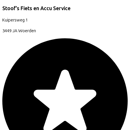
Stoof's Fiets en Accu Service
Kuipersweg
1
3449 JA
Woerden