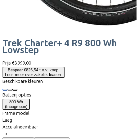
Trek
Charter+ 4 R9 800 Wh
Lowstep
Prijs
€3.999,00
Bespaar €825,54 t.o.v. koop.
Lees meer over zakelijk leasen.
Beschikbare kleuren
Batterij opties
800 Wh
(
Inbegrepen
)
Frame model
Laag
Accu afneembaar
Ja