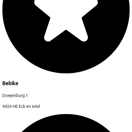
Bebike
Doejenburg
1
4024 HE
Eck en Wiel