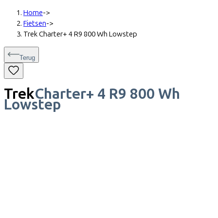
Home
->
Fietsen
->
Trek Charter+ 4 R9 800 Wh Lowstep
Terug
Trek
Charter+ 4 R9 800 Wh
Lowstep