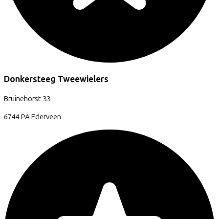
Donkersteeg Tweewielers
Bruinehorst
33
6744 PA
Ederveen