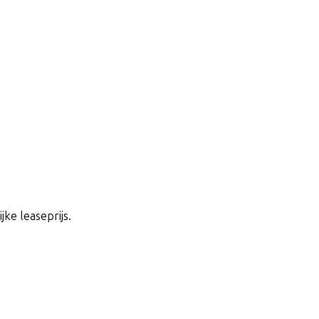
jke leaseprijs.