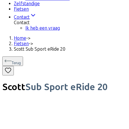
Zelfstandige
Fietsen
Contact
Contact
Ik heb een vraag
Home
->
Fietsen
->
Scott Sub Sport eRide 20
Terug
Scott
Sub Sport eRide 20