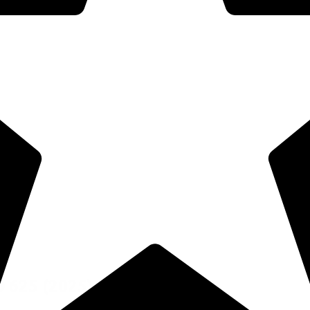
 625
(2025)