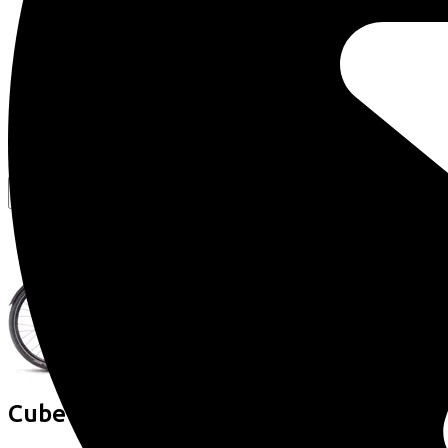
Vergelijkbare fietsen
Cube
SUPREME HYBRID COMFORT PRO