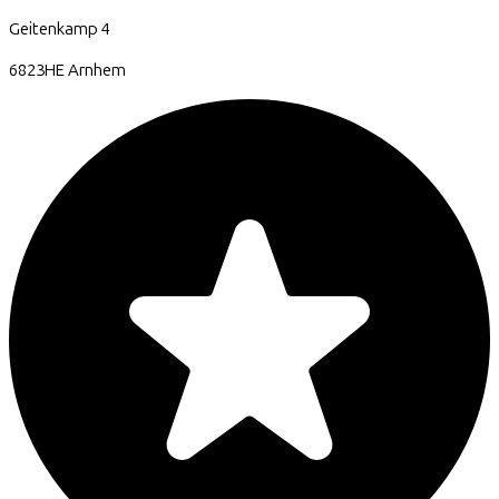
Geitenkamp
4
6823HE
Arnhem