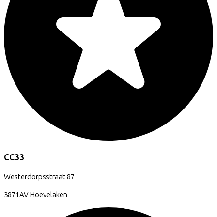
CC33
Westerdorpsstraat
87
3871AV
Hoevelaken