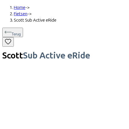
Home
->
Fietsen
->
Scott Sub Active eRide
Terug
Scott
Sub Active eRide