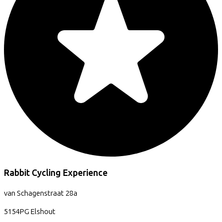
Rabbit Cycling Experience
van Schagenstraat
28a
5154PG
Elshout