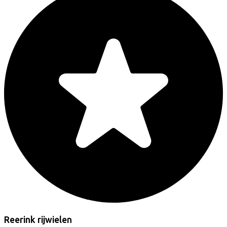
Reerink rijwielen