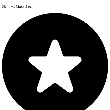
2841 MJ
Moordrecht