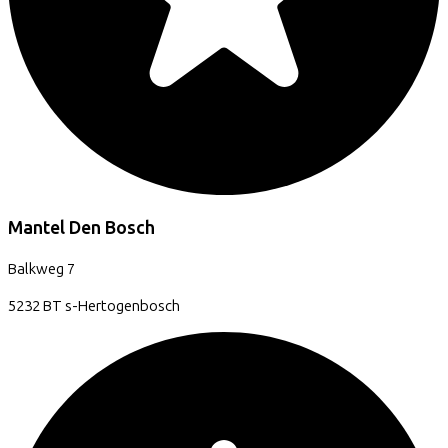
Mantel Den Bosch
Balkweg
7
5232 BT
s-Hertogenbosch