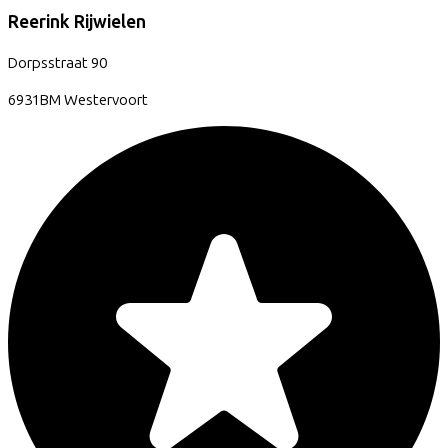
Reerink Rijwielen
Dorpsstraat
90
6931BM
Westervoort