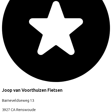
Joop van Voorthuizen Fietsen
Barneveldseweg
13
3927 CA
Renswoude