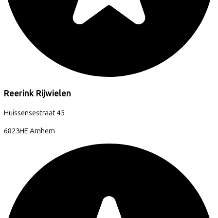
Reerink Rijwielen
Huissensestraat
45
6823HE
Arnhem