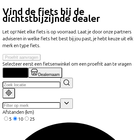
Vind de fiets bij de
dichtstbijzijnde dealer
Let op! Niet elke fiets is op voorraad. Laat je door onze partners
adviseren in welke fiets het best bij jou past, je hebt keuze uit elk
merk en type fiets.
Proefrit aanvragen
Selecteer eerst een fietsenwinkel om een proefrit aan te vragen
Locatie
Dealernaam
Afstanden (km)
5
10
25