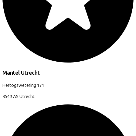
Mantel Utrecht
Hertogswetering
171
3543 AS
Utrecht