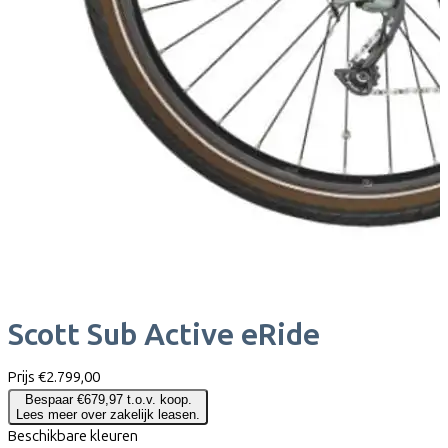
Scott
Sub Active eRide
Prijs
€2.799,00
Bespaar €679,97 t.o.v. koop.
Lees meer over zakelijk leasen.
Beschikbare kleuren