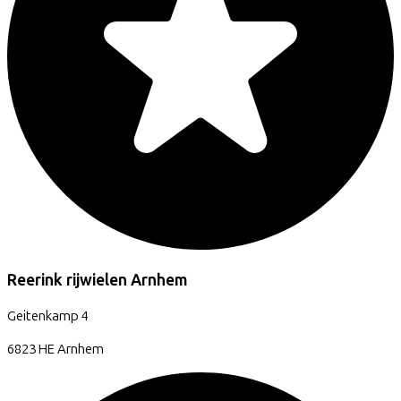
Reerink rijwielen Arnhem
Geitenkamp
4
6823 HE
Arnhem