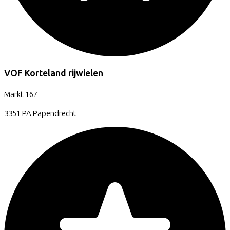
VOF Korteland rijwielen
Markt
167
3351 PA
Papendrecht