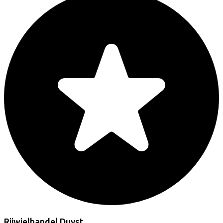
Rijwielhandel Duyst