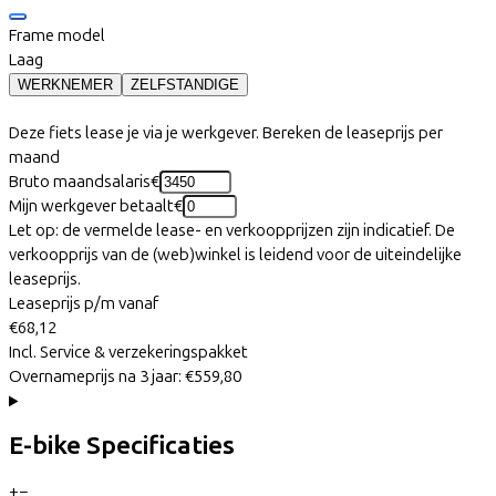
Frame model
Laag
WERKNEMER
ZELFSTANDIGE
Deze fiets lease je via je werkgever. Bereken de leaseprijs per
maand
Bruto maandsalaris
€
Mijn werkgever betaalt
€
Let op: de vermelde lease- en verkoopprijzen zijn indicatief. De
verkoopprijs van de (web)winkel is leidend voor de uiteindelijke
leaseprijs.
Leaseprijs p/m vanaf
€68,12
Incl. Service & verzekeringspakket
Overnameprijs na 3 jaar:
€559,80
E-bike Specificaties
+
−