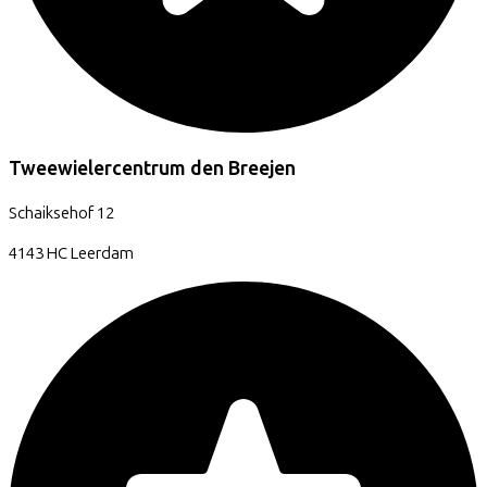
Tweewielercentrum den Breejen
Schaiksehof
12
4143 HC
Leerdam