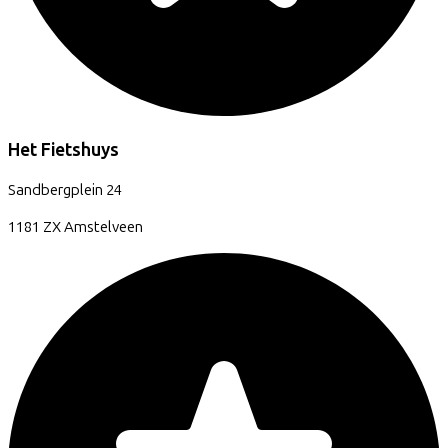
Het Fietshuys
Sandbergplein
24
1181 ZX
Amstelveen