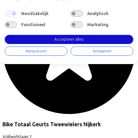
Noodzakelijk
Analytisch
Functioneel
Marketing
Accepteer alles
Aanpassen
Weigeren
Bike Totaal Geurts Tweewielers Nijkerk
Vrijheidslaan
2