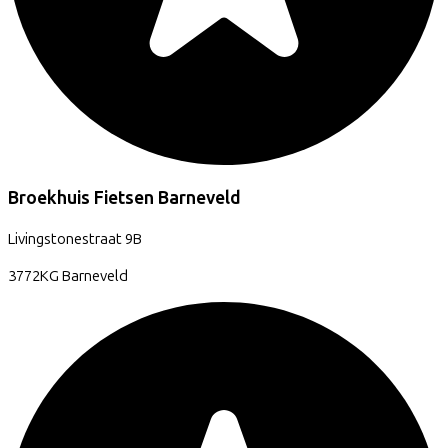
Broekhuis Fietsen Barneveld
Livingstonestraat
9B
3772KG
Barneveld