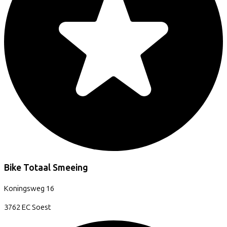
Bike Totaal Smeeing
Koningsweg
16
3762 EC
Soest