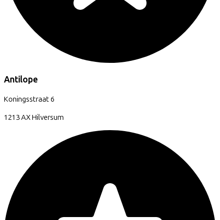
Antilope
Koningsstraat
6
1213 AX
Hilversum