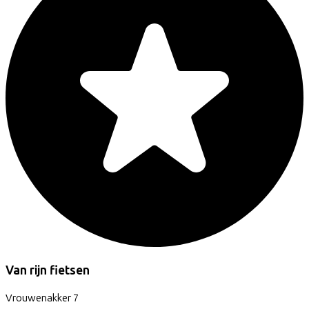
Van rijn fietsen
Vrouwenakker
7