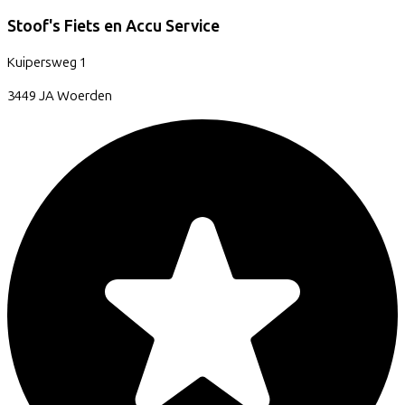
Stoof's Fiets en Accu Service
Kuipersweg
1
3449 JA
Woerden