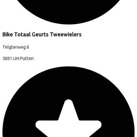
Bike Totaal Geurts Tweewielers
Telgterweg
8
3881 LM
Putten