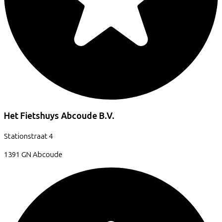
Het Fietshuys Abcoude B.V.
Stationstraat
4
1391 GN
Abcoude