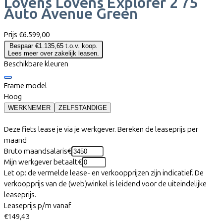
Lovens
Lovens Explorer 2 75
Auto Avenue Green
Prijs
€6.599,00
Bespaar €1.135,65 t.o.v. koop.
Lees meer over zakelijk leasen.
Beschikbare kleuren
Frame model
Hoog
WERKNEMER
ZELFSTANDIGE
Deze fiets lease je via je werkgever. Bereken de leaseprijs per
maand
Bruto maandsalaris
€
Mijn werkgever betaalt
€
Let op: de vermelde lease- en verkoopprijzen zijn indicatief. De
verkoopprijs van de (web)winkel is leidend voor de uiteindelijke
leaseprijs.
Leaseprijs p/m vanaf
€149,43