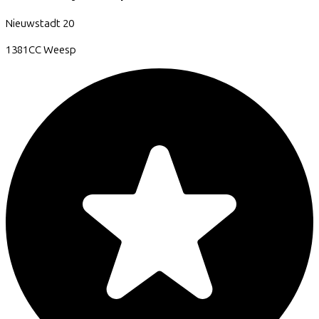
Nieuwstadt
20
1381CC
Weesp