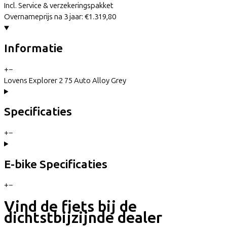
Incl. Service & verzekeringspakket
Overnameprijs na 3 jaar:
€1.319,80
Informatie
+
−
Lovens Explorer 2 75 Auto Alloy Grey
Specificaties
+
−
E-bike Specificaties
+
−
Vind de fiets bij de
dichtstbijzijnde dealer