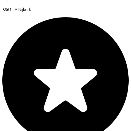
3861 JA
Nijkerk