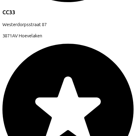
CC33
Westerdorpsstraat
87
3871AV
Hoevelaken