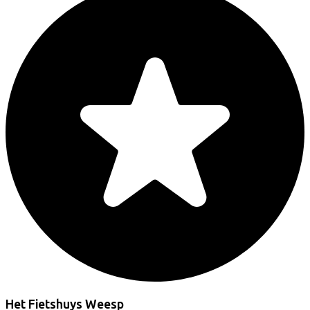
Het Fietshuys Weesp