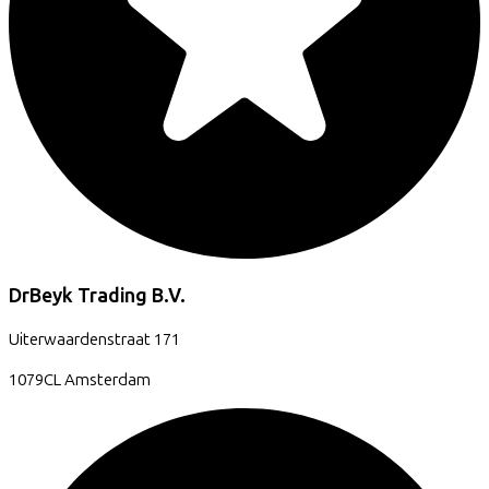
DrBeyk Trading B.V.
Uiterwaardenstraat
171
1079CL
Amsterdam