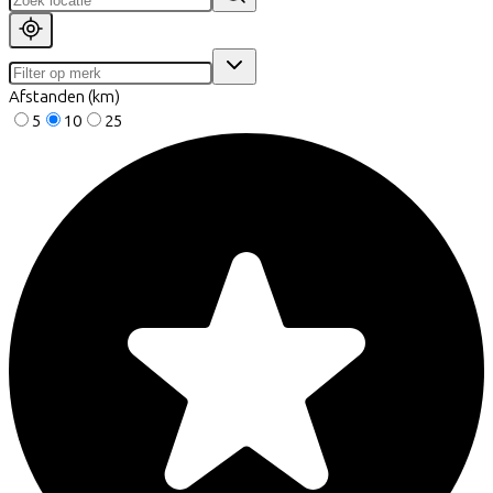
Afstanden (km)
5
10
25