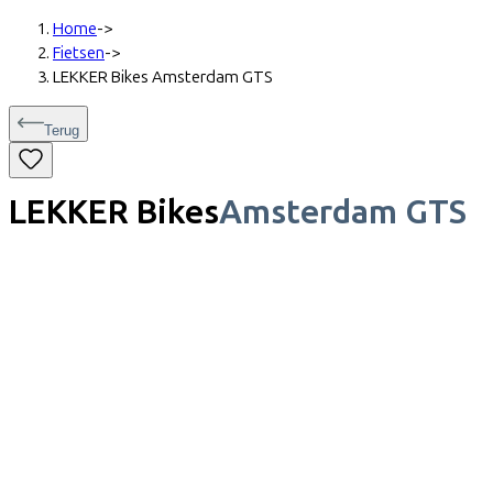
Home
->
Fietsen
->
LEKKER Bikes Amsterdam GTS
Terug
LEKKER Bikes
Amsterdam GTS