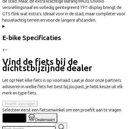
de stad. Maar, de extra krachtige Bafang M420, Enviolo
versnellingsnaaf en volledig geintegreerd TFT display brengt de
GTS flink wat extra’s. Ideaal voor in de stad, maar completer voor
heuvelachtig terrein en voor de langere afstanden.
E-bike Specificaties
+
−
Vind de fiets bij de
dichtstbijzijnde dealer
Let op! Niet elke fiets is op voorraad. Laat je door onze partners
adviseren in welke fiets het best bij jou past, je hebt keuze uit elk
merk en type fiets.
Proefrit aanvragen
Selecteer eerst een fietsenwinkel om een proefrit aan te vragen
Locatie
Dealernaam