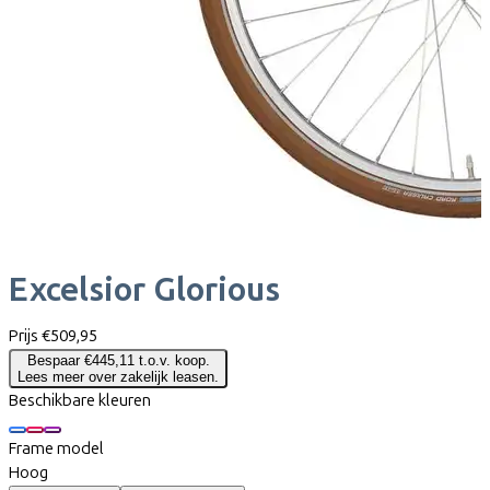
Excelsior
Glorious
Prijs
€509,95
Bespaar €445,11 t.o.v. koop.
Lees meer over zakelijk leasen.
Beschikbare kleuren
Frame model
Hoog