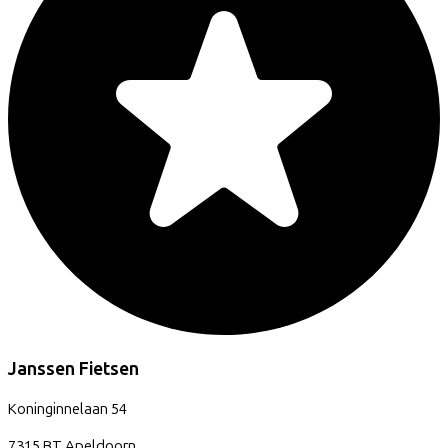
Janssen Fietsen
Koninginnelaan
54
7315 BT
Apeldoorn