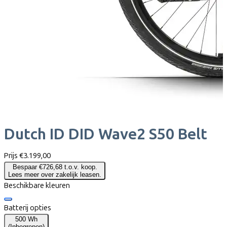
Dutch ID
DID Wave2 S50 Belt
Prijs
€3.199,00
Bespaar €726,68 t.o.v. koop.
Lees meer over zakelijk leasen.
Beschikbare kleuren
Batterij opties
500 Wh
(
Inbegrepen
)