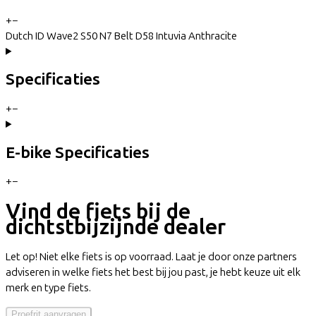
+
−
Dutch ID Wave2 S50 N7 Belt D58 Intuvia Anthracite
Specificaties
+
−
E-bike Specificaties
+
−
Vind de fiets bij de
dichtstbijzijnde dealer
Let op! Niet elke fiets is op voorraad. Laat je door onze partners
adviseren in welke fiets het best bij jou past, je hebt keuze uit elk
merk en type fiets.
Proefrit aanvragen