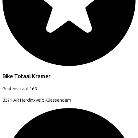
Bike Totaal Kramer
Peulenstraat
168
3371 AR
Hardinxveld-Giessendam