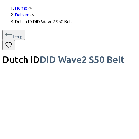
Home
->
Fietsen
->
Dutch ID DID Wave2 S50 Belt
Terug
Dutch ID
DID Wave2 S50 Belt