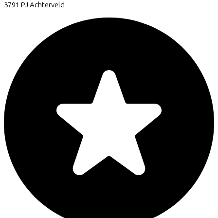
3791 PJ
Achterveld