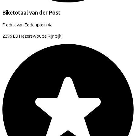
Biketotaal van der Post
Fredrik van Eedenplein
4a
2396 EB
Hazerswoude Rijndijk