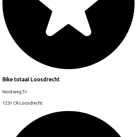
Bike totaal Loosdrecht
Nootweg
51
1231 CR
Loosdrecht