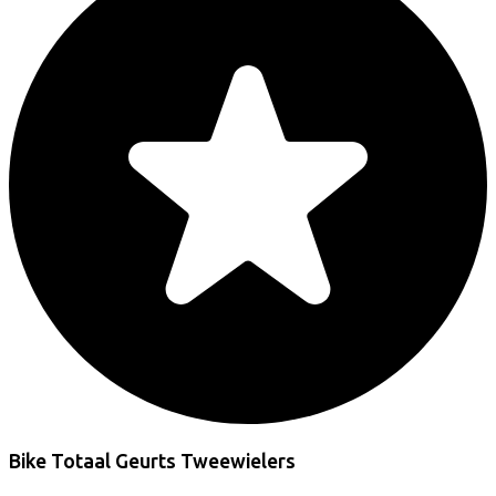
Bike Totaal Geurts Tweewielers