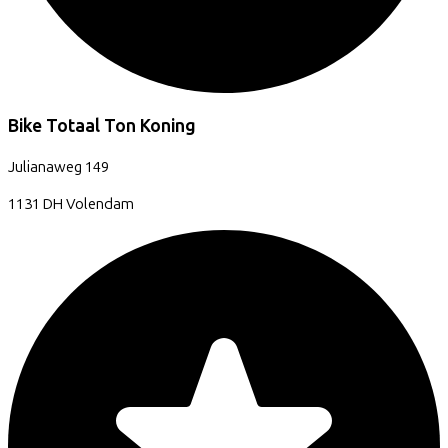
Bike Totaal Ton Koning
Julianaweg
149
1131 DH
Volendam