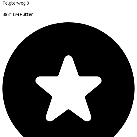
Telgterweg
8
3881 LM
Putten