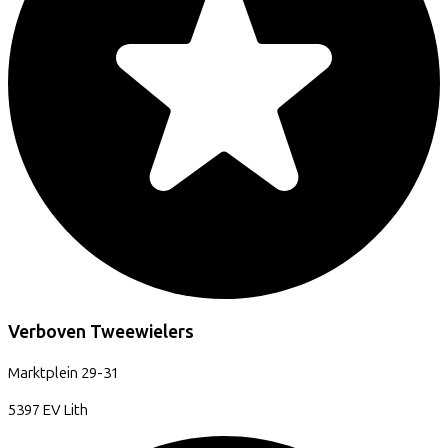
Verboven Tweewielers
Marktplein
29-31
5397 EV
Lith