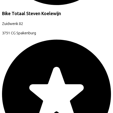
Bike Totaal Steven Koelewijn
Zuidwenk
82
3751 CG
Spakenburg