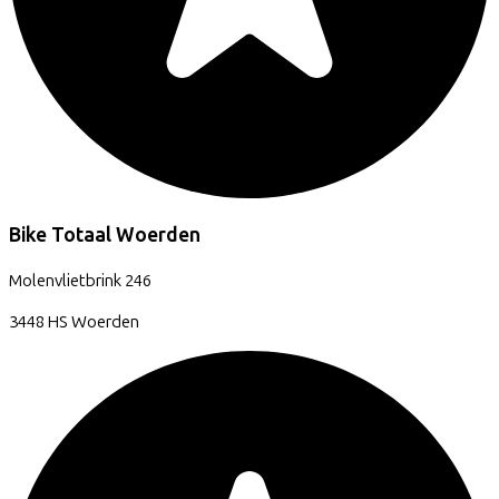
Bike Totaal Woerden
Molenvlietbrink
246
3448 HS
Woerden