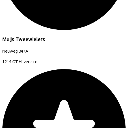
Muijs Tweewielers
Neuweg
347A
1214 GT
Hilversum