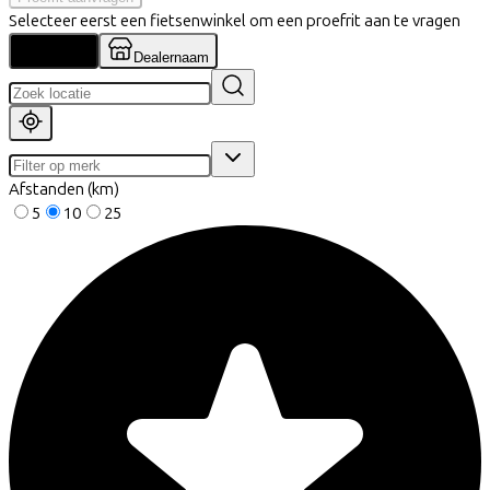
Selecteer eerst een fietsenwinkel om een proefrit aan te vragen
Locatie
Dealernaam
Afstanden (km)
5
10
25