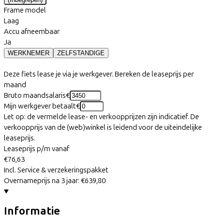
Frame model
Laag
Accu afneembaar
Ja
WERKNEMER
ZELFSTANDIGE
Deze fiets lease je via je werkgever. Bereken de leaseprijs per
maand
Bruto maandsalaris
€
Mijn werkgever betaalt
€
Let op: de vermelde lease- en verkoopprijzen zijn indicatief. De
verkoopprijs van de (web)winkel is leidend voor de uiteindelijke
leaseprijs.
Leaseprijs p/m vanaf
€76,63
Incl. Service & verzekeringspakket
Overnameprijs na 3 jaar:
€639,80
Informatie