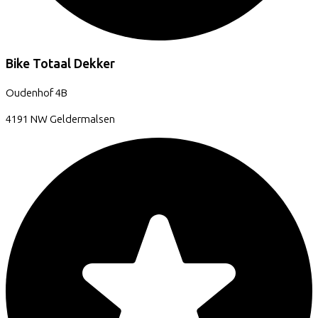
Bike Totaal Dekker
Oudenhof
4B
4191 NW
Geldermalsen