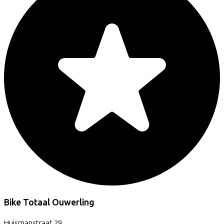
Bike Totaal Ouwerling
Huismanstraat
29