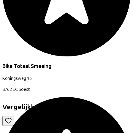
Bike Totaal Smeeing
Koningsweg
16
3762 EC
Soest
Vergelijkbare fietsen