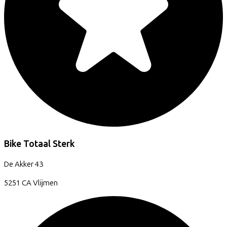
Bike Totaal Sterk
De Akker
43
5251 CA
Vlijmen