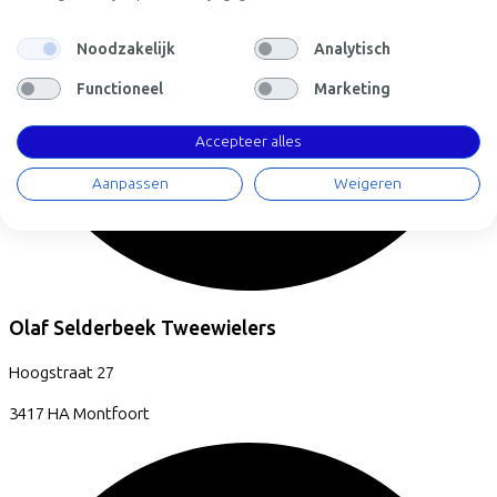
Noodzakelijk
Analytisch
Functioneel
Marketing
Accepteer alles
Aanpassen
Weigeren
Olaf Selderbeek Tweewielers
Hoogstraat
27
3417 HA
Montfoort