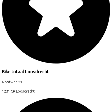
Bike totaal Loosdrecht
Nootweg
51
1231 CR
Loosdrecht