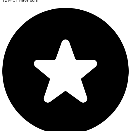
1214 GT
Hilversum