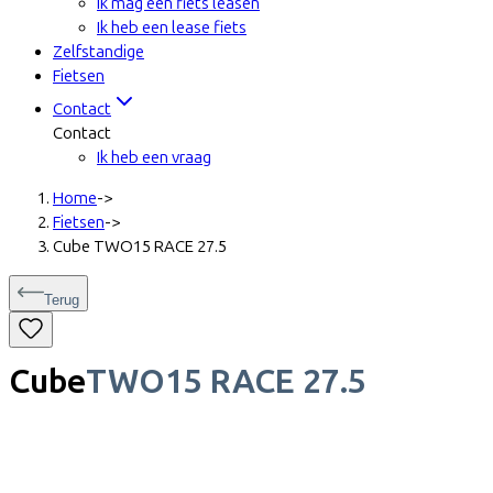
Ik mag een fiets leasen
Ik heb een lease fiets
Zelfstandige
Fietsen
Contact
Contact
Ik heb een vraag
Home
->
Fietsen
->
Cube TWO15 RACE 27.5
Terug
Cube
TWO15 RACE 27.5