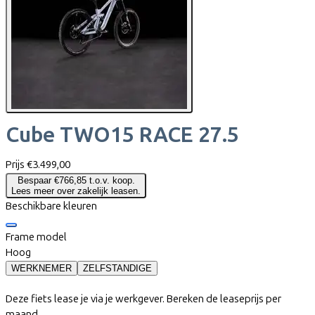
Cube
TWO15 RACE 27.5
Prijs
€3.499,00
Bespaar €766,85 t.o.v. koop.
Lees meer over zakelijk leasen.
Beschikbare kleuren
Frame model
Hoog
WERKNEMER
ZELFSTANDIGE
Deze fiets lease je via je werkgever. Bereken de leaseprijs per
maand