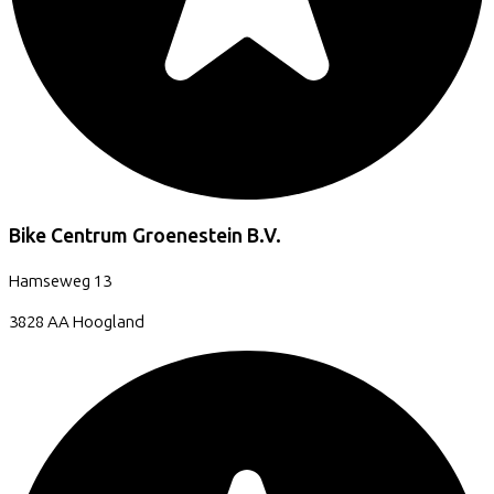
Bike Centrum Groenestein B.V.
Hamseweg
13
3828 AA
Hoogland