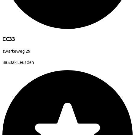
CC33
zwarteweg
29
3833ak
Leusden