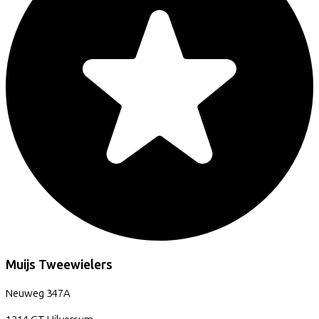
Muijs Tweewielers
Neuweg
347A