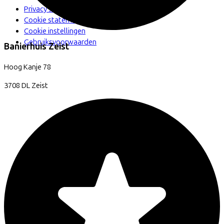
Privacy statement
Cookie statement
Cookie instellingen
Gebruiksvoorwaarden
Banierhuis Zeist
Hoog Kanje
78
3708 DL
Zeist