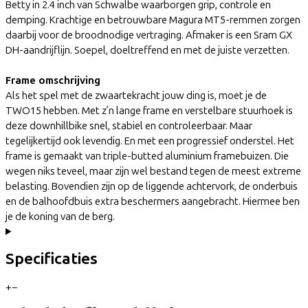
Betty in 2.4 inch van Schwalbe waarborgen grip, controle en
demping. Krachtige en betrouwbare Magura MT5-remmen zorgen
daarbij voor de broodnodige vertraging. Afmaker is een Sram GX
DH-aandrijflijn. Soepel, doeltreffend en met de juiste verzetten.
Frame omschrijving
Als het spel met de zwaartekracht jouw ding is, moet je de
TWO15 hebben. Met z’n lange frame en verstelbare stuurhoek is
deze downhillbike snel, stabiel en controleerbaar. Maar
tegelijkertijd ook levendig. En met een progressief onderstel. Het
frame is gemaakt van triple-butted aluminium framebuizen. Die
wegen niks teveel, maar zijn wel bestand tegen de meest extreme
belasting. Bovendien zijn op de liggende achtervork, de onderbuis
en de balhoofdbuis extra beschermers aangebracht. Hiermee ben
je de koning van de berg.
Specificaties
+
−