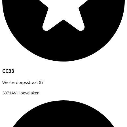
CC33
Westerdorpsstraat
87
3871AV
Hoevelaken