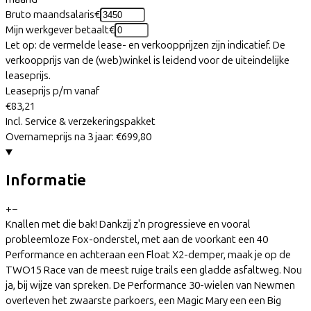
Bruto maandsalaris
€
Mijn werkgever betaalt
€
Let op: de vermelde lease- en verkoopprijzen zijn indicatief. De
verkoopprijs van de (web)winkel is leidend voor de uiteindelijke
leaseprijs.
Leaseprijs p/m vanaf
€83,21
Incl. Service & verzekeringspakket
Overnameprijs na 3 jaar:
€699,80
Informatie
+
−
Knallen met die bak! Dankzij z'n progressieve en vooral
probleemloze Fox-onderstel, met aan de voorkant een 40
Performance en achteraan een Float X2-demper, maak je op de
TWO15 Race van de meest ruige trails een gladde asfaltweg. Nou
ja, bij wijze van spreken. De Performance 30-wielen van Newmen
overleven het zwaarste parkoers, een Magic Mary een een Big