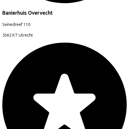
Banierhuis Overvecht
Seinedreef
110
3562 KT
Utrecht