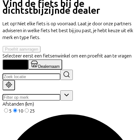
Vind de fiets bij de
dichtstbijzijnde dealer
Let op! Niet elke fiets is op voorraad. Laat je door onze partners
adviseren in welke fiets het best bij jou past, je hebt keuze uit elk
merk en type fiets.
Proefrit aanvragen
Selecteer eerst een fietsenwinkel om een proefrit aan te vragen
Locatie
Dealernaam
Afstanden (km)
5
10
25