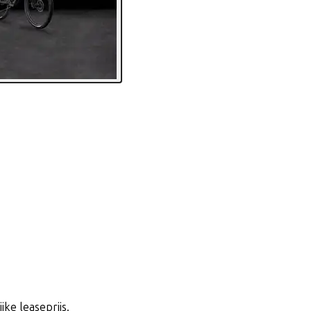
jke leaseprijs.