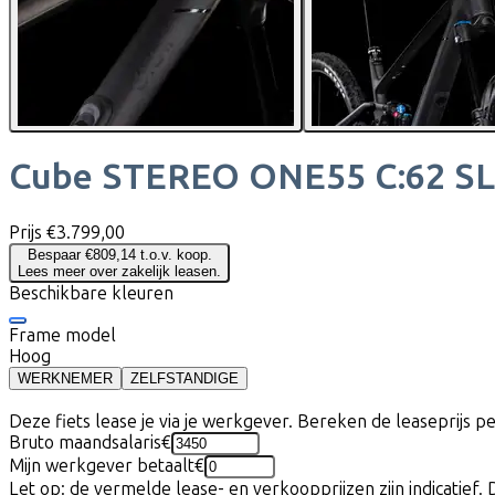
Cube
STEREO ONE55 C:62 SL
Prijs
€3.799,00
Bespaar €809,14 t.o.v. koop.
Lees meer over zakelijk leasen.
Beschikbare kleuren
Frame model
Hoog
WERKNEMER
ZELFSTANDIGE
Deze fiets lease je via je werkgever. Bereken de leaseprijs 
Bruto maandsalaris
€
Mijn werkgever betaalt
€
Let op: de vermelde lease- en verkoopprijzen zijn indicatief. 