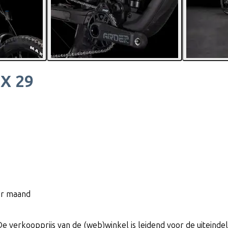
X 29
per maand
De verkoopprijs van de (web)winkel is leidend voor de uiteindeli