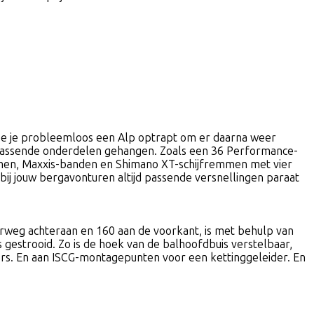
mee je probleemloos een Alp optrapt om er daarna weer
 passende onderdelen gehangen. Zoals een 36 Performance-
ewmen, Maxxis-banden en Shimano XT-schijfremmen met vier
ij jouw bergavonturen altijd passende versnellingen paraat
eerweg achteraan en 160 aan de voorkant, is met behulp van
gestrooid. Zo is de hoek van de balhoofdbuis verstelbaar,
rs. En aan ISCG-montagepunten voor een kettinggeleider. En