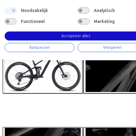
Noodzakelijk
Analytisch
Functioneel
Marketing
Accepteer alles
Aanpassen
Weigeren