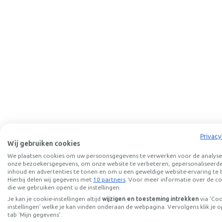
Privacy
Wij gebruiken cookies
We plaatsen cookies om uw persoonsgegevens te verwerken voor de analyse
onze bezoekersgegevens, om onze website te verbeteren, gepersonaliseerd
inhoud en advertenties te tonen en om u een geweldige website-ervaring te 
Hierbij delen wij gegevens met
10 partners
. Voor meer informatie over de co
die we gebruiken opent u de instellingen.
Je kan je cookie-instellingen altijd
wijzigen en toesteming intrekken
via 'Co
instellingen' welke je kan vinden onderaan de webpagina. Vervolgens klik je o
tab ‘Mijn gegevens'.