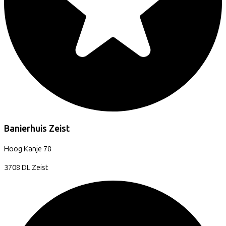
Banierhuis Zeist
Hoog Kanje
78
3708 DL
Zeist