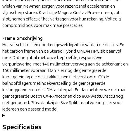
wielen van Newmen zorgen voor razendsnel accelereren en
vlijmscherp sturen. Krachtige Magura Gustav Pro-remmen, tot
slot, nemen effectief het vertragen voor hun rekening. Volledig
compromisloos voor maximale prestaties.
Frame omschrijving
Het verschil tussen goed en geweldig zit 'm vaak in de details. En
het carbon frame van de Stereo Hybrid ONE44 HPC zit daar vol
mee. Dat begint al met onze beproefde, responsieve
vierpuntsvering, met 140 millimeter veerweg aan de achterkant en
150 millimeter vooraan. Dan is er nog de geïntegreerde
kabelgeleiding die de strakke lijnen niet verstoord. Of de
balhoofdlagers met hoekverstelling, de geïntegreerde
kettinggeleider en de UDH-achterpat. En dan hebben we de fraai
geïntegreerde Bosch CX-R-motor en dito 800-wattuuraccu nog
niet genoemd. Plus: dankzij de Size Split-maatvoering is er voor
iedereen een passend model.
Specificaties