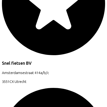
Snel fietsen BV
Amsterdamsestraat
414a/b/c
3551CX
Utrecht