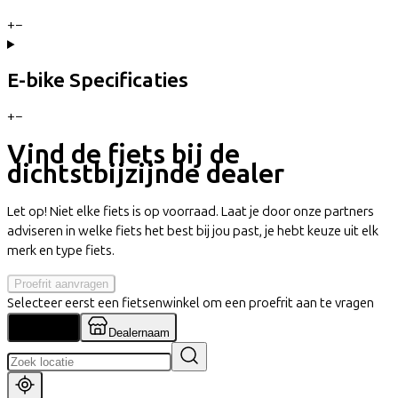
+
−
E-bike Specificaties
+
−
Vind de fiets bij de
dichtstbijzijnde dealer
Let op! Niet elke fiets is op voorraad. Laat je door onze partners
adviseren in welke fiets het best bij jou past, je hebt keuze uit elk
merk en type fiets.
Proefrit aanvragen
Selecteer eerst een fietsenwinkel om een proefrit aan te vragen
Locatie
Dealernaam