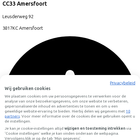
CC33 Amersfoort
Leusderweg
92
3817KC
Amersfoort
Privacybeleid
Wij gebruiken cookies
We plaatsen cookies om uw persoonsgegevens te verwerken voor de
analyse van onze bezoekersgegevens, om onze website te verbeteren,
gepersonaliseerde inhoud en advertenties te tonen en om u een
geweldige website-ervaring te bieden. Hierbij delen wij gegevens met
10
partners
. Voor meer informatie over de cookies die we gebruiken opent u
de instellingen.
Je kan je cookie-instellingen altijd
wijzigen en toesteming intrekken
via
'Cookie instellingen' welke je kan vinden onderaan de webpagina.
Vervolgens klik je op de tab ‘Mijn gegevens'.