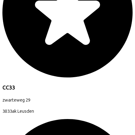
CC33
zwarteweg
29
3833ak
Leusden