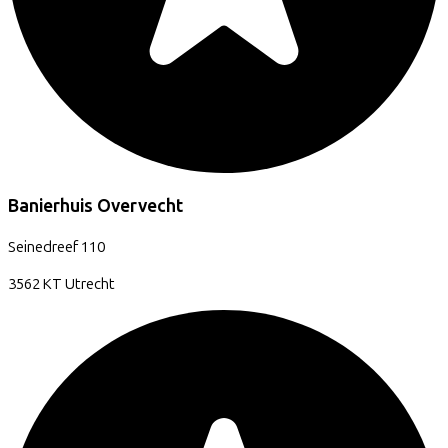
Banierhuis Overvecht
Seinedreef
110
3562 KT
Utrecht