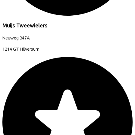
Muijs Tweewielers
Neuweg
347A
1214 GT
Hilversum