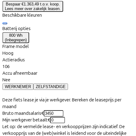
Bespaar €1.363,49 t.o.v. koop.
Lees meer over zakelijk leasen.
Beschikbare kleuren
Batterij opties
800 Wh
(
Inbegrepen
)
Frame model
Hoog
Actieradius
106
Accu afneembaar
Nee
WERKNEMER
ZELFSTANDIGE
Deze fiets lease je via je werkgever. Bereken de leaseprijs per
maand
Bruto maandsalaris
€
Mijn werkgever betaalt
€
Let op: de vermelde lease- en verkoopprijzen zijn indicatief. De
verkoopprijs van de (web)winkel is leidend voor de uiteindelijke