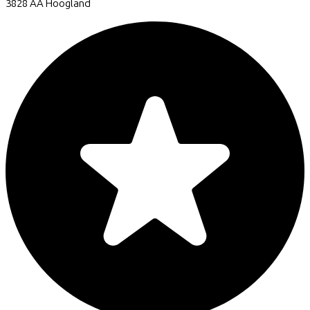
3828 AA
Hoogland