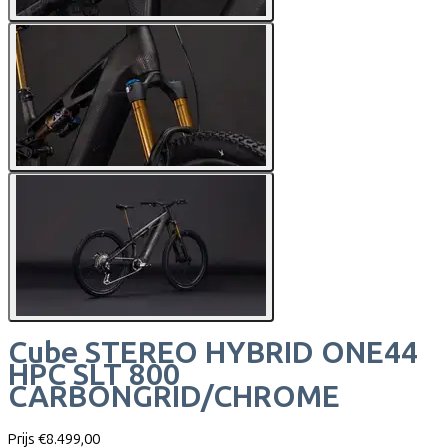
Cube
STEREO HYBRID ONE44
HPC SLT 800
CARBONGRID/CHROME
Prijs
€8.499,00