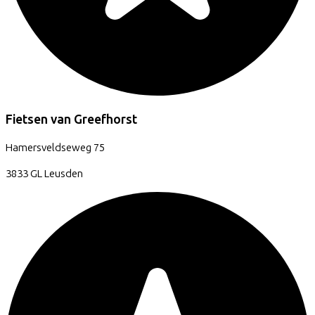
Fietsen van Greefhorst
Hamersveldseweg
75
3833 GL
Leusden