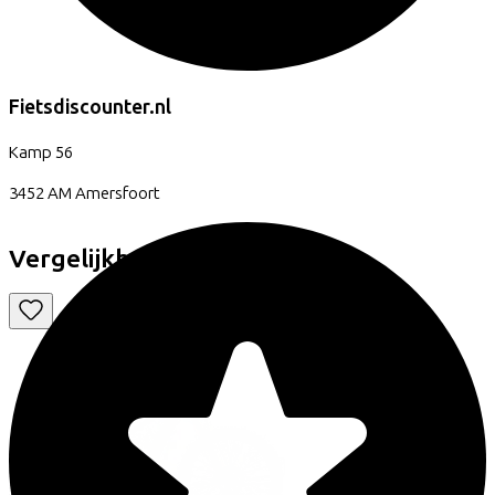
Fietsdiscounter.nl
Kamp
56
3452 AM
Amersfoort
Vergelijkbare fietsen