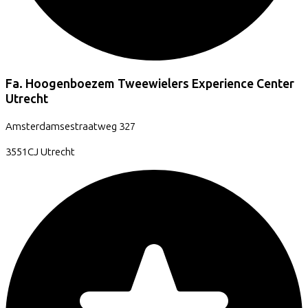
Fa. Hoogenboezem Tweewielers Experience Center
Utrecht
Amsterdamsestraatweg
327
3551CJ
Utrecht