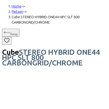
Home
->
Fietsen
->
Cube STEREO HYBRID ONE44 HPC SLT 800
CARBONGRID/CHROME
Terug
Cube
STEREO HYBRID ONE44
HPC SLT 800
CARBONGRID/CHROME