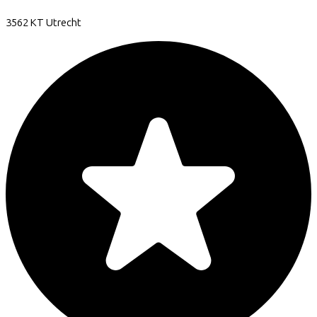
3562 KT
Utrecht