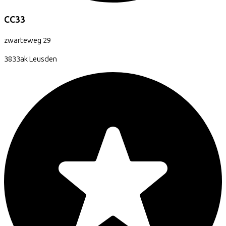
CC33
zwarteweg
29
3833ak
Leusden