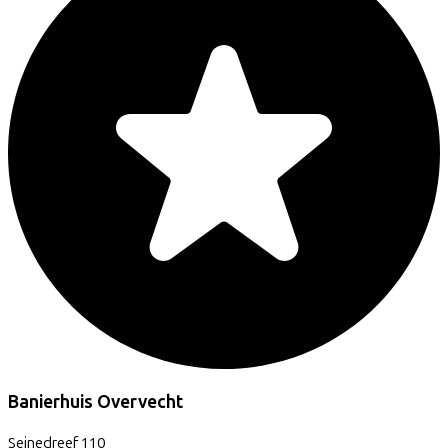
Banierhuis Overvecht
Seinedreef
110