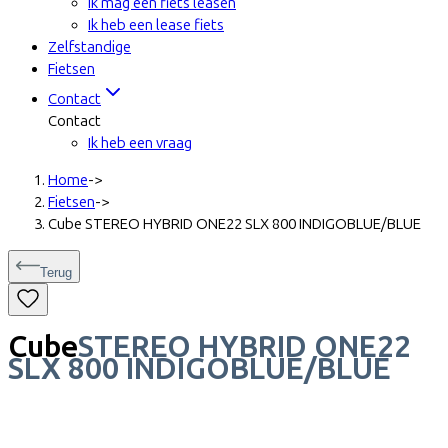
Ik mag een fiets leasen
Ik heb een lease fiets
Zelfstandige
Fietsen
Contact
Contact
Ik heb een vraag
Home
->
Fietsen
->
Cube STEREO HYBRID ONE22 SLX 800 INDIGOBLUE/BLUE
Terug
Cube
STEREO HYBRID ONE22
SLX 800 INDIGOBLUE/BLUE