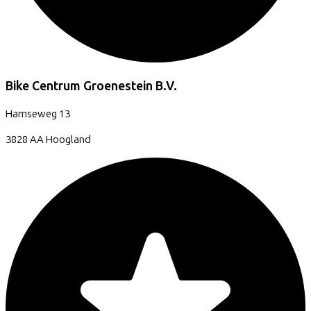
Bike Centrum Groenestein B.V.
Hamseweg
13
3828 AA
Hoogland