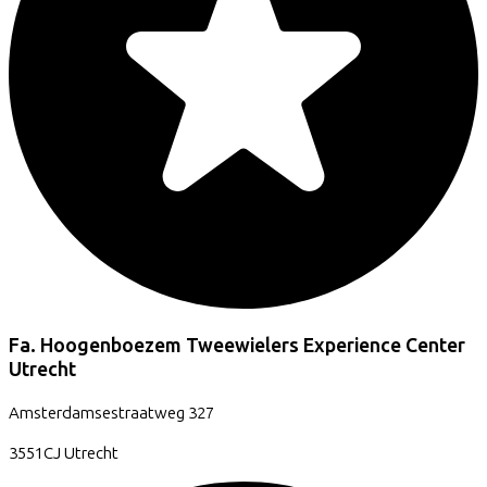
Fa. Hoogenboezem Tweewielers Experience Center
Utrecht
Amsterdamsestraatweg
327
3551CJ
Utrecht