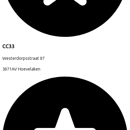
CC33
Westerdorpsstraat
87
3871AV
Hoevelaken