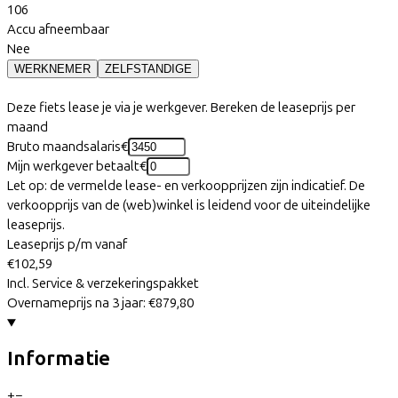
106
Accu afneembaar
Nee
WERKNEMER
ZELFSTANDIGE
Deze fiets lease je via je werkgever. Bereken de leaseprijs per
maand
Bruto maandsalaris
€
Mijn werkgever betaalt
€
Let op: de vermelde lease- en verkoopprijzen zijn indicatief. De
verkoopprijs van de (web)winkel is leidend voor de uiteindelijke
leaseprijs.
Leaseprijs p/m vanaf
€102,59
Incl. Service & verzekeringspakket
Overnameprijs na 3 jaar:
€879,80
Informatie
+
−