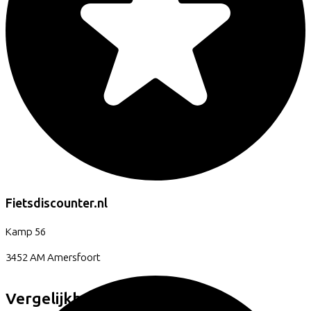
Fietsdiscounter.nl
Kamp
56
3452 AM
Amersfoort
Vergelijkbare fietsen