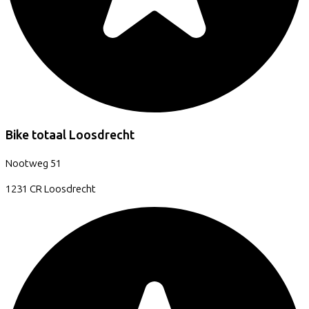
Bike totaal Loosdrecht
Nootweg
51
1231 CR
Loosdrecht