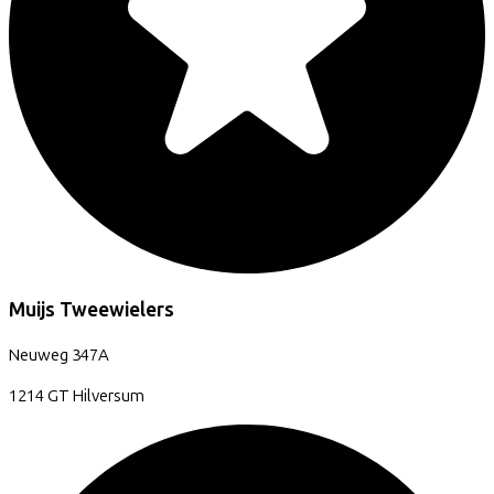
Muijs Tweewielers
Neuweg
347A
1214 GT
Hilversum