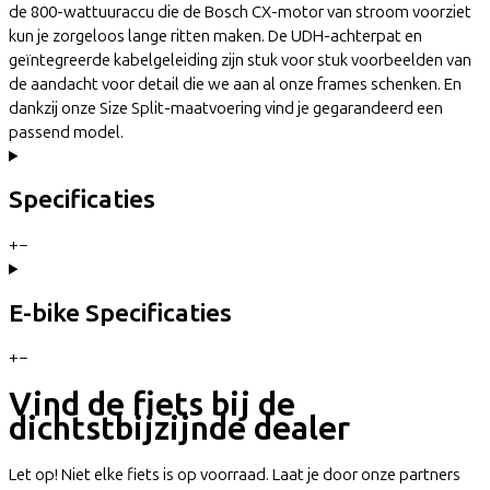
de 800-wattuuraccu die de Bosch CX-motor van stroom voorziet
kun je zorgeloos lange ritten maken. De UDH-achterpat en
geïntegreerde kabelgeleiding zijn stuk voor stuk voorbeelden van
de aandacht voor detail die we aan al onze frames schenken. En
dankzij onze Size Split-maatvoering vind je gegarandeerd een
passend model.
Specificaties
+
−
E-bike Specificaties
+
−
Vind de fiets bij de
dichtstbijzijnde dealer
Let op! Niet elke fiets is op voorraad. Laat je door onze partners