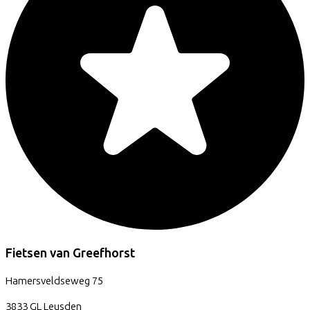
Fietsen van Greefhorst
Hamersveldseweg
75
3833 GL
Leusden